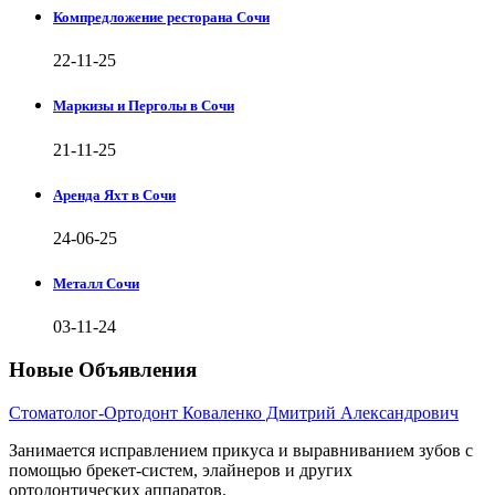
Компредложение ресторана Сочи
22-11-25
Маркизы и Перголы в Сочи
21-11-25
Аренда Яхт в Сочи
24-06-25
Металл Сочи
03-11-24
Новые Объявления
Стоматолог-Ортодонт Коваленко Дмитрий Александрович
Занимается исправлением прикуса и выравниванием зубов с
помощью брекет-систем, элайнеров и других
ортодонтических аппаратов.