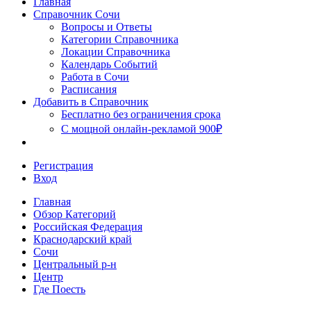
Главная
Сочи
Справочник Сочи
Вопросы и Ответы
Категории Справочника
Локации Справочника
Календарь Событий
Работа в Сочи
Расписания
Добавить в Справочник
Бесплатно без ограничения срока
С мощной онлайн-рекламой 900₽
Регистрация
Вход
Главная
Обзор Категорий
Российская Федерация
Краснодарский край
Сочи
Центральный р-н
Центр
Где Поесть