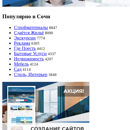
Популярно в Сочи
Стройматериалы
8847
Сдаётся Жильё
8090
Экскурсии
7774
Реклама
6305
Где Поесть
4412
Бытовые Услуги
4337
Недвижимость
4207
Мебель
4124
Сад
4114
Стиль, Интерьер
3849