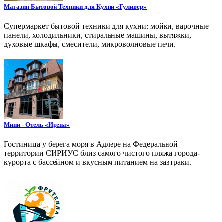
Магазин Бытовой Техники для Кухни «Гуливер»
Супермаркет бытовой техники для кухни: мойки, варочные
панели, холодильники, стиральные машины, вытяжки,
духовые шкафы, смесители, микроволновые печи.
Мини - Отель «Ирена»
Гостиница у берега моря в Адлере на Федеральной
территории СИРИУС близ самого чистого пляжа города-
курорта с бассейном и вкусным питанием на завтраки.