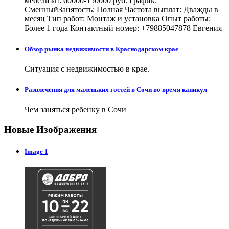
мебелиз/п: 60000-150000 руб. График:
СменныйЗанятость: Полная Частота выплат: Дважды в
месяц Тип работ: Монтаж и установка Опыт работы:
Более 1 года Контактный номер: +79885047878 Евгения
Обзор рынка недвижимости в Краснодарском крае
Ситуация с недвижимостью в крае.
Развлечения для маленьких гостей в Сочи во время каникул
Чем заняться ребенку в Сочи
Новые Изображения
Image 1