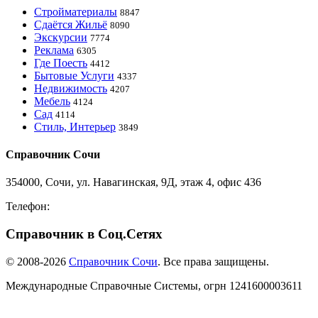
Стройматериалы
8847
Сдаётся Жильё
8090
Экскурсии
7774
Реклама
6305
Где Поесть
4412
Бытовые Услуги
4337
Недвижимость
4207
Мебель
4124
Сад
4114
Стиль, Интерьер
3849
Справочник Сочи
354000, Сочи, ул. Навагинская, 9Д, этаж 4, офис 436
Телефон:
8-918-988-4440
Справочник в Соц.Сетях
© 2008-2026
Справочник Сочи
. Все права защищены.
Международные Справочные Системы,
огрн
1241600003611