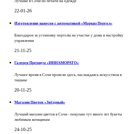
Лучшие в Сочи по печати на одежде
22-01-26
Изготовление навесов с автоматикой «Маркиз Пергол»
Благодарен за установку перголы на участке у дома и настройку
управления
21-11-25
Галерея Премиум «ИННАМОРАТО»
Лучшее время в Сочи провели здесь, наслаждаясь искусством в
тишине
20-11-25
Магазин Цветов «Звёздный»
Лучший магазин цветов в Сочи - покупаю тут много лет букеты
любимым женщинам
24-10-25