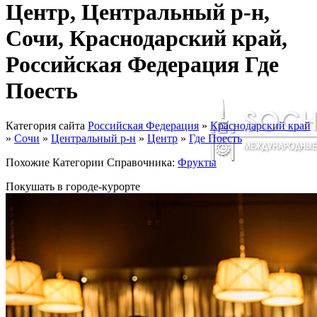
Центр, Центральный р-н,
Сочи, Краснодарский край,
Российская Федерация Где
Поесть
Категория сайта
Российская Федерация
»
Краснодарский край
»
Сочи
»
Центральный р-н
»
Центр
»
Где Поесть
Похожие Категории Справочника:
Фрукты
Покушать в городе-курорте