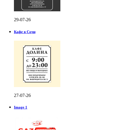
29-07-26
Кафе в Сочи
27-07-26
Image 1