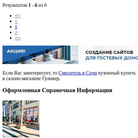
Результатов
1 - 6
из 6
<<
<
1
>
>>
Если Вас заинтересует, то
Смеситель в Сочи
кухонный купить
в салоне-магазине Гуливер.
Оформленная Справочная Информация