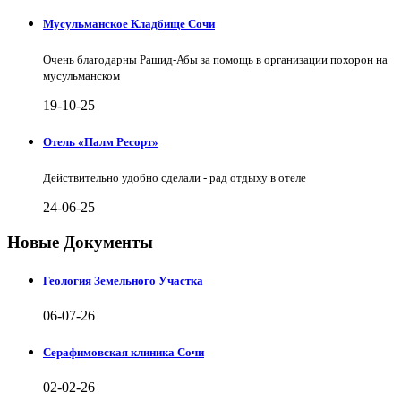
Мусульманское Кладбище Сочи
Очень благодарны Рашид-Абы за помощь в организации похорон на
мусульманском
19-10-25
Отель «Палм Ресорт»
Действительно удобно сделали - рад отдыху в отеле
24-06-25
Новые Документы
Геология Земельного Участка
06-07-26
Серафимовская клиника Сочи
02-02-26