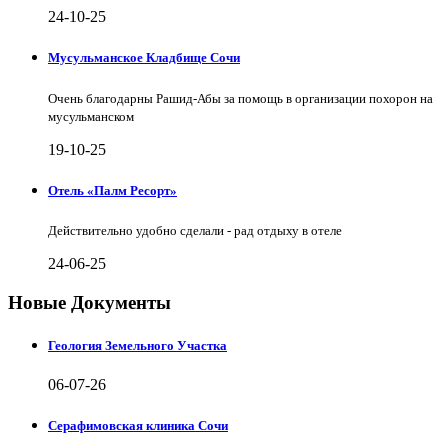
24-10-25
Мусульманское Кладбище Сочи
Очень благодарны Рашид-Абы за помощь в организации похорон на
мусульманском
19-10-25
Отель «Палм Ресорт»
Действительно удобно сделали - рад отдыху в отеле
24-06-25
Новые Документы
Геология Земельного Участка
06-07-26
Серафимовская клиника Сочи