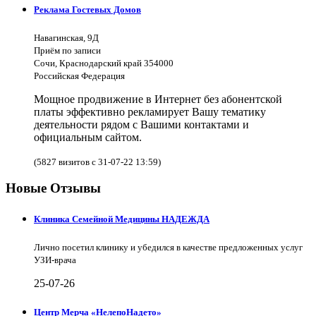
Реклама Гостевых Домов
Навагинская, 9Д
Приём по записи
Сочи, Краснодарский край 354000
Российская Федерация
Мощное продвижение в Интернет без абонентской
платы эффективно рекламирует Вашу тематику
деятельности рядом с Вашими контактами и
официальным сайтом.
(5827 визитов с 31-07-22 13:59)
Новые Отзывы
Клиника Семейной Медицины НАДЕЖДА
Лично посетил клинику и убедился в качестве предложенных услуг
УЗИ-врача
25-07-26
Центр Мерча «НелепоНадето»