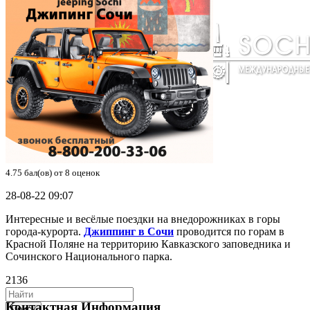
4.75
бал(ов) от
8
оценок
28-08-22 09:07
Интересные и весёлые поездки на внедорожниках в горы
города-курорта.
Джиппинг в Сочи
проводится по горам в
Красной Поляне на территорию Кавказского заповедника и
Сочинского Национального парка.
2136
Контактная Информация
Поиск