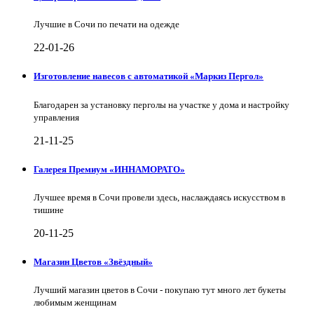
Лучшие в Сочи по печати на одежде
22-01-26
Изготовление навесов с автоматикой «Маркиз Пергол»
Благодарен за установку перголы на участке у дома и настройку
управления
21-11-25
Галерея Премиум «ИННАМОРАТО»
Лучшее время в Сочи провели здесь, наслаждаясь искусством в
тишине
20-11-25
Магазин Цветов «Звёздный»
Лучший магазин цветов в Сочи - покупаю тут много лет букеты
любимым женщинам