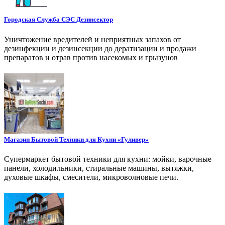
Городская Служба СЭС Дезинсектор
Уничтожение вредителей и неприятных запахов от
дезинфекции и дезинсекции до дератизации и продажи
препаратов и отрав против насекомых и грызунов
Магазин Бытовой Техники для Кухни «Гуливер»
Супермаркет бытовой техники для кухни: мойки, варочные
панели, холодильники, стиральные машины, вытяжки,
духовые шкафы, смесители, микроволновые печи.