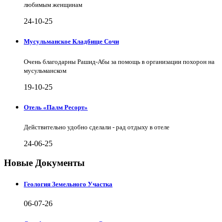
любимым женщинам
24-10-25
Мусульманское Кладбище Сочи
Очень благодарны Рашид-Абы за помощь в организации похорон на
мусульманском
19-10-25
Отель «Палм Ресорт»
Действительно удобно сделали - рад отдыху в отеле
24-06-25
Новые Документы
Геология Земельного Участка
06-07-26