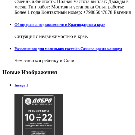
СменныйЗанятость: Полная Частота выплат: Дважды в
месяц Тип работ: Монтаж и установка Опыт работы:
Более 1 года Контактный номер: +79885047878 Евгения
Обзор рынка недвижимости в Краснодарском крае
Ситуация с недвижимостью в крае.
Развлечения для маленьких гостей в Сочи во время каникул
Чем заняться ребенку в Сочи
Новые Изображения
Image 1