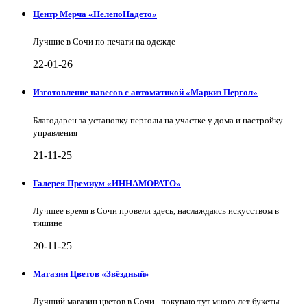
Центр Мерча «НелепоНадето»
Лучшие в Сочи по печати на одежде
22-01-26
Изготовление навесов с автоматикой «Маркиз Пергол»
Благодарен за установку перголы на участке у дома и настройку
управления
21-11-25
Галерея Премиум «ИННАМОРАТО»
Лучшее время в Сочи провели здесь, наслаждаясь искусством в
тишине
20-11-25
Магазин Цветов «Звёздный»
Лучший магазин цветов в Сочи - покупаю тут много лет букеты