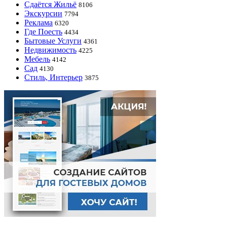
Сдаётся Жильё
8106
Экскурсии
7794
Реклама
6320
Где Поесть
4434
Бытовые Услуги
4361
Недвижимость
4225
Мебель
4142
Сад
4130
Стиль, Интерьер
3875