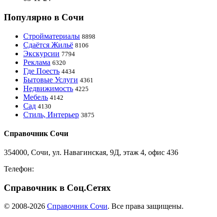
Популярно в Сочи
Стройматериалы
8898
Сдаётся Жильё
8106
Экскурсии
7794
Реклама
6320
Где Поесть
4434
Бытовые Услуги
4361
Недвижимость
4225
Мебель
4142
Сад
4130
Стиль, Интерьер
3875
Справочник Сочи
354000, Сочи, ул. Навагинская, 9Д, этаж 4, офис 436
Телефон:
8-918-988-4440
Справочник в Соц.Сетях
© 2008-2026
Справочник Сочи
. Все права защищены.