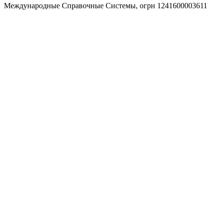
Международные Справочные Системы,
огрн
1241600003611