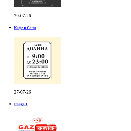
29-07-26
Кафе в Сочи
27-07-26
Image 1