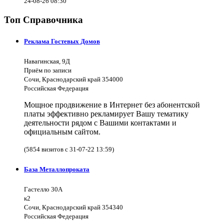
24-08-26 08:30
Топ Справочника
Реклама Гостевых Домов
Навагинская, 9Д
Приём по записи
Сочи, Краснодарский край 354000
Российская Федерация
Мощное продвижение в Интернет без абонентской
платы эффективно рекламирует Вашу тематику
деятельности рядом с Вашими контактами и
официальным сайтом.
(5854 визитов с 31-07-22 13:59)
База Металлопроката
Гастелло 30А
к2
Сочи, Краснодарский край 354340
Российская Федерация