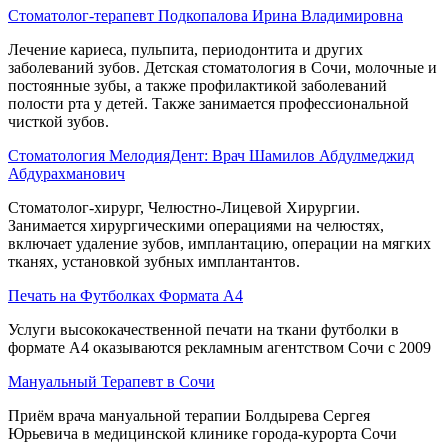
Стоматолог-терапевт Подкопалова Ирина Владимировна
Лечение кариеса, пульпита, периодонтита и других
заболеваний зубов. Детская стоматология в Сочи, молочные и
постоянные зубы, а также профилактикой заболеваний
полости рта у детей. Также занимается профессиональной
чисткой зубов.
Стоматология МелодияДент: Врач Шамилов Абдулмеджид
Абдурахманович
Стоматолог-хирург, Челюстно-Лицевой Хирургии.
Занимается хирургическими операциями на челюстях,
включает удаление зубов, имплантацию, операции на мягких
тканях, установкой зубных имплантантов.
Печать на Футболках Формата А4
Услуги высококачественной печати на ткани футболки в
формате А4 оказываются рекламным агентством Сочи с 2009
Мануальный Терапевт в Сочи
Приём врача мануальной терапии Болдырева Сергея
Юрьевича в медицинской клинике города-курорта Сочи