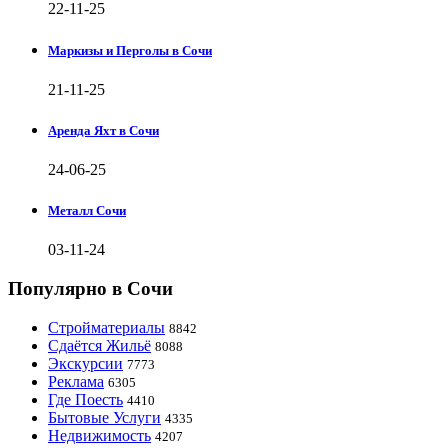
22-11-25
Маркизы и Перголы в Сочи
21-11-25
Аренда Яхт в Сочи
24-06-25
Металл Сочи
03-11-24
Популярно в Сочи
Стройматериалы
8842
Сдаётся Жильё
8088
Экскурсии
7773
Реклама
6305
Где Поесть
4410
Бытовые Услуги
4335
Недвижимость
4207