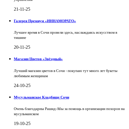
21-11-25
Галерея Премиум «ИННАМОРАТО»
Лучшее время в Сочи провели здесь, наслаждаясь искусством в
тишине
20-11-25
Магазин Цветов «Звёздный»
Лучший магазин цветов в Сочи - покупаю тут много лет букеты
любимым женщинам
24-10-25
Мусульманское Кладбище Сочи
Очень благодарны Рашид-Абы за помощь в организации похорон на
мусульманском
19-10-25