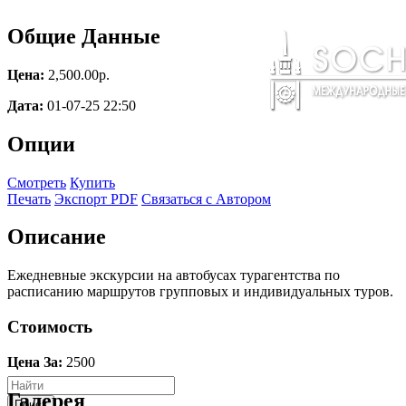
Общие Данные
Цена:
2,500.00p.
Дата:
01-07-25 22:50
Опции
Смотреть
Купить
Печать
Экспорт PDF
Связаться с Автором
Описание
Ежедневные экскурсии на автобусах турагентства по
расписанию маршрутов групповых и индивидуальных туров.
Стоимость
Цена За:
2500
Галерея
Поиск