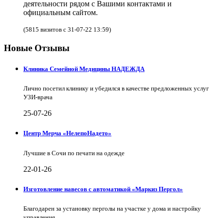
деятельности рядом с Вашими контактами и
официальным сайтом.
(5815 визитов с 31-07-22 13:59)
Новые Отзывы
Клиника Семейной Медицины НАДЕЖДА
Лично посетил клинику и убедился в качестве предложенных услуг
УЗИ-врача
25-07-26
Центр Мерча «НелепоНадето»
Лучшие в Сочи по печати на одежде
22-01-26
Изготовление навесов с автоматикой «Маркиз Пергол»
Благодарен за установку перголы на участке у дома и настройку
управления