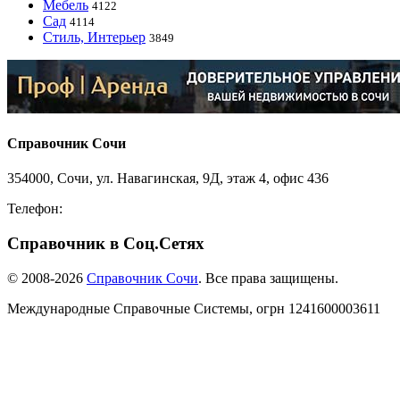
Мебель
4122
Сад
4114
Стиль, Интерьер
3849
Справочник Сочи
354000, Сочи, ул. Навагинская, 9Д, этаж 4, офис 436
Телефон:
8-918-988-4440
Справочник в Соц.Сетях
© 2008-2026
Справочник Сочи
. Все права защищены.
Международные Справочные Системы,
огрн
1241600003611