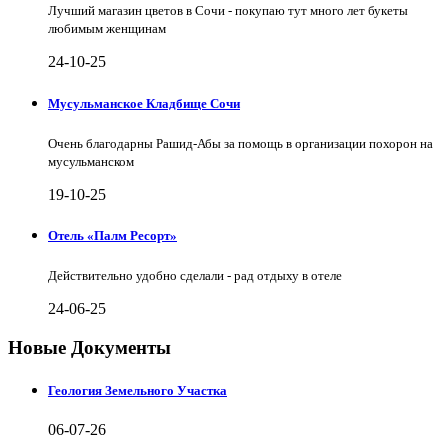
Лучший магазин цветов в Сочи - покупаю тут много лет букеты
любимым женщинам
24-10-25
Мусульманское Кладбище Сочи
Очень благодарны Рашид-Абы за помощь в организации похорон на
мусульманском
19-10-25
Отель «Палм Ресорт»
Действительно удобно сделали - рад отдыху в отеле
24-06-25
Новые Документы
Геология Земельного Участка
06-07-26