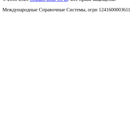
Международные Справочные Системы,
огрн
1241600003611