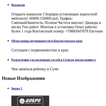
Вакансия
Открыта вакансия: Сборщик-установщик корпусной
мебелиз/п: 60000-150000 руб. График:
СменныйЗанятость: Полная Частота выплат: Дважды в
месяц Тип работ: Монтаж и установка Опыт работы:
Более 1 года Контактный номер: +79885047878 Евгения
Обзор рынка недвижимости в Краснодарском крае
Ситуация с недвижимостью в крае.
Развлечения для маленьких гостей в Сочи во время каникул
Чем заняться ребенку в Сочи
Новые Изображения
Image 1