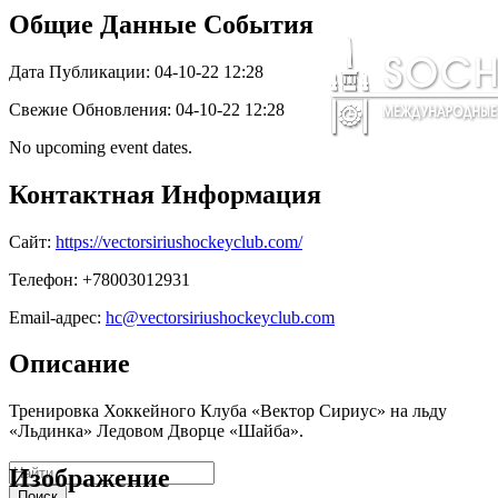
Общие Данные События
Дата Публикации: 04-10-22 12:28
Свежие Обновления: 04-10-22 12:28
No upcoming event dates.
Контактная Информация
Сайт:
https://vectorsiriushockeyclub.com/
Телефон: +78003012931
Email-адрес:
hc@vectorsiriushockeyclub.com
Описание
Тренировка Хоккейного Клуба «Вектор Сириус» на льду
«Льдинка» Ледовом Дворце «Шайба».
Изображение
Поиск