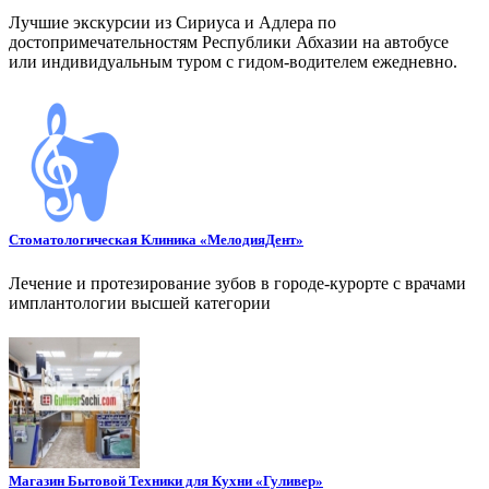
Лучшие экскурсии из Сириуса и Адлера по
достопримечательностям Республики Абхазии на автобусе
или индивидуальным туром с гидом-водителем ежедневно.
Стоматологическая Клиника «МелодияДент»
Лечение и протезирование зубов в городе-курорте с врачами
имплантологии высшей категории
Магазин Бытовой Техники для Кухни «Гуливер»