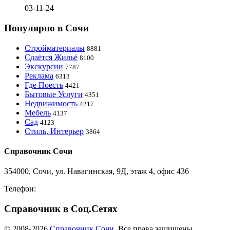
03-11-24
Популярно в Сочи
Стройматериалы
8881
Сдаётся Жильё
8100
Экскурсии
7787
Реклама
6313
Где Поесть
4421
Бытовые Услуги
4351
Недвижимость
4217
Мебель
4137
Сад
4123
Стиль, Интерьер
3864
Справочник Сочи
354000, Сочи, ул. Навагинская, 9Д, этаж 4, офис 436
Телефон:
8-918-988-4440
Справочник в Соц.Сетях
© 2008-2026
Справочник Сочи
. Все права защищены.