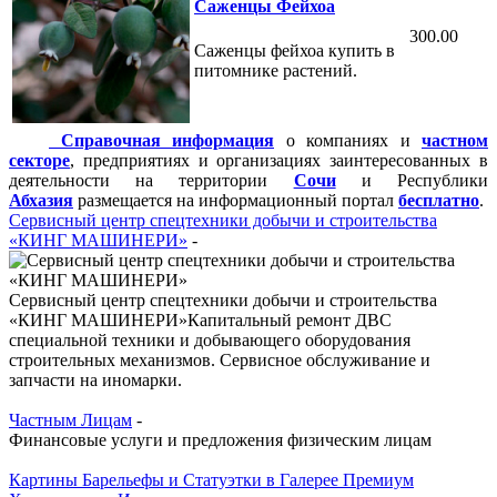
Саженцы Фейхоа
300.00
Саженцы фейхоа купить в
питомнике растений.
Справочная информация
о компаниях и
частном
секторе
, предприятиях и организациях заинтересованных в
деятельности на территории
Сочи
и Республики
Абхазия
размещается на информационный портал
бесплатно
.
Сервисный центр спецтехники добычи и строительства
«КИНГ МАШИНЕРИ»
-
Сервисный центр спецтехники добычи и строительства
«КИНГ МАШИНЕРИ»Капитальный ремонт ДВС
специальной техники и добывающего оборудования
строительных механизмов. Сервисное обслуживание и
запчасти на иномарки.
Частным Лицам
-
Финансовые услуги и предложения физическим лицам
Картины Барельефы и Статуэтки в Галерее Премиум