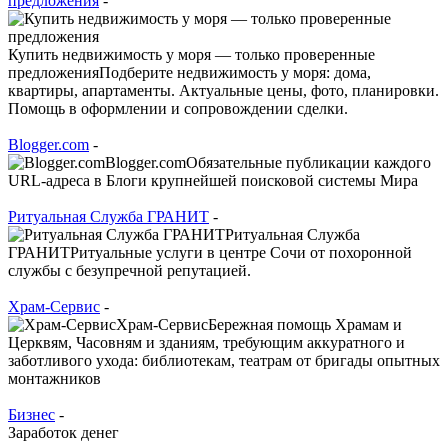
предложения
-
Купить недвижимость у моря — только проверенные
предложенияПодберите недвижимость у моря: дома,
квартиры, апартаменты. Актуальные цены, фото, планировки.
Помощь в оформлении и сопровождении сделки.
Blogger.com
-
Blogger.comОбязательные публикации каждого
URL-адреса в Блоги крупнейшей поисковой системы Мира
Ритуальная Служба ГРАНИТ
-
Ритуальная Служба
ГРАНИТРитуальные услуги в центре Сочи от похоронной
службы с безупречной репутацией.
Храм-Сервис
-
Храм-СервисБережная помощь Храмам и
Церквям, Часовням и зданиям, требующим аккуратного и
заботливого ухода: библиотекам, театрам от бригады опытных
монтажников
Бизнес
-
Заработок денег