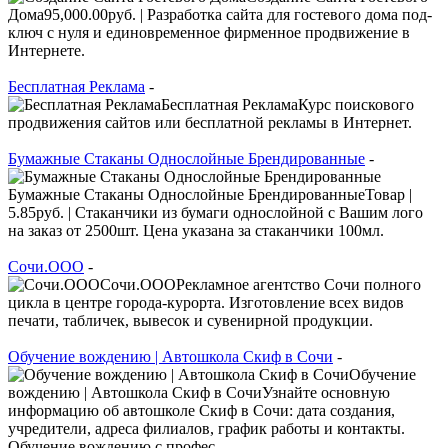
Дома95,000.00руб. | Разработка сайта для гостевого дома под-
ключ с нуля и единовременное фирменное продвижение в
Интернете.
Бесплатная Реклама
-
Бесплатная РекламаКурс поискового
продвижения сайтов или бесплатной рекламы в Интернет.
Бумажные Стаканы Однослойные Брендированные
-
Бумажные Стаканы Однослойные БрендированныеТовар |
5.85руб. | Стаканчики из бумаги однослойной с Вашим лого
на заказ от 2500шт. Цена указана за стаканчики 100мл.
Сочи.ООО
-
Сочи.ОООРекламное агентство Сочи полного
цикла в центре города-курорта. Изготовление всех видов
печати, табличек, вывесок и сувенирной продукции.
Обучение вождению | Автошкола Скиф в Сочи
-
Обучение
вождению | Автошкола Скиф в СочиУзнайте основную
информацию об автошколе Скиф в Сочи: дата создания,
учредители, адреса филиалов, график работы и контакты.
Обучение вождению с профес