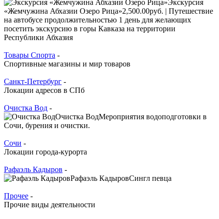
Экскурсия
«Жемчужина Абхазии Озеро Рица»2,500.00руб. | Путешествие
на автобусе продолжительностью 1 день для желающих
посетить экскурсию в горы Кавказа на территории
Республики Абхазия
Товары Спорта
-
Спортивные магазины и мир товаров
Санкт-Петербург
-
Локации адресов в СПб
Очистка Вод
-
Очистка ВодМероприятия водоподготовки в
Сочи, бурения и очистки.
Сочи
-
Локации города-курорта
Рафаэль Кадыров
-
Рафаэль КадыровСингл певца
Прочее
-
Прочие виды деятельности