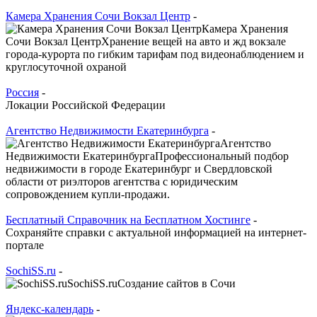
Камера Хранения Сочи Вокзал Центр
-
Камера Хранения
Сочи Вокзал ЦентрХранение вещей на авто и жд вокзале
города-курорта по гибким тарифам под видеонаблюдением и
круглосуточной охраной
Россия
-
Локации Российской Федерации
Агентство Недвижимости Екатеринбурга
-
Агентство
Недвижимости ЕкатеринбургаПрофессиональный подбор
недвижимости в городе Екатеринбург и Свердловской
области от риэлторов агентства с юридическим
сопровождением купли-продажи.
Бесплатный Справочник на Бесплатном Хостинге
-
Сохраняйте справки с актуальной информацией на интернет-
портале
SochiSS.ru
-
SochiSS.ruСоздание сайтов в Сочи
Яндекс-календарь
-