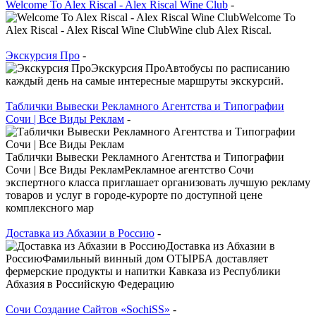
Welcome To Alex Riscal - Alex Riscal Wine Club
-
Welcome To
Alex Riscal - Alex Riscal Wine ClubWine club Alex Riscal.
Экскурсия Про
-
Экскурсия ПроАвтобусы по расписанию
каждый день на самые интересные маршруты экскурсий.
Таблички Вывески Рекламного Агентства и Типографии
Сочи | Все Виды Реклам
-
Таблички Вывески Рекламного Агентства и Типографии
Сочи | Все Виды РекламРекламное агентство Сочи
экспертного класса приглашает организовать лучшую рекламу
товаров и услуг в городе-курорте по доступной цене
комплексного мар
Доставка из Абхазии в Россию
-
Доставка из Абхазии в
РоссиюФамильный винный дом ОТЫРБА доставляет
фермерские продукты и напитки Кавказа из Республики
Абхазия в Российскую Федерацию
Сочи Создание Сайтов «SochiSS»
-