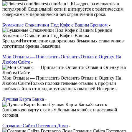
Pinterest.comВаш URL-адрес размещается в
популярной Социальной сети и цитируется с тематическим
содержимым периодически без ограничения срока.
Бумажные Стаканчики Под Кофе с Вашим Брендом
-
Бумажные Стаканчики Под Кофе с Вашим
БрендомИзготовление одноразовых бумажных стаканчиков
логотипом бренда Заказчика
Мои Отзывы — Пригласить Оставить Отзыв и Оценку На
Любом Сайте
-
Мои Отзывы — Пригласить Оставить Отзыв и Оценку На
Любом СайтеТолько положительные отзывы в профили
любых сайтов от продвинутых пользователей Интернет.
Лучшая Карта Банка
-
Лучшая Карта БанкаЗаказать
банковскую карту с самым большим кэшбэк и доставкой
сегодня
Создание Сайта Гостевого Дома
-
Создание Сайта Гостевого