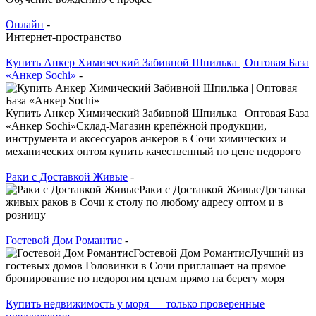
Онлайн
-
Интернет-пространство
Купить Анкер Химический Забивной Шпилька | Оптовая База
«Анкер Sochi»
-
Купить Анкер Химический Забивной Шпилька | Оптовая База
«Анкер Sochi»Склад-Магазин крепёжной продукции,
инструмента и аксессуаров анкеров в Сочи химических и
механических оптом купить качественный по цене недорого
Раки с Доставкой Живые
-
Раки с Доставкой ЖивыеДоставка
живых раков в Сочи к столу по любому адресу оптом и в
розницу
Гостевой Дом Романтис
-
Гостевой Дом РомантисЛучший из
гостевых домов Головинки в Сочи приглашает на прямое
бронирование по недорогим ценам прямо на берегу моря
Купить недвижимость у моря — только проверенные