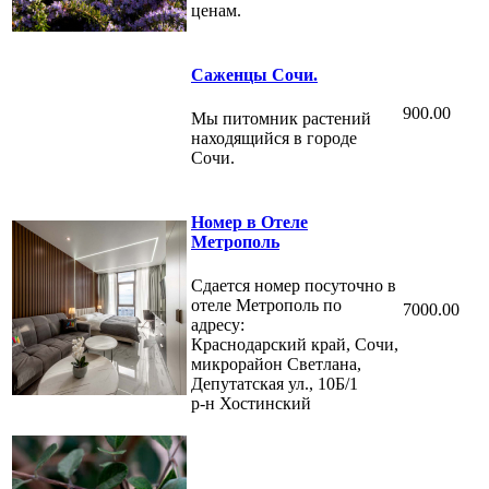
ценам.
Саженцы Сочи.
900.00
Мы питомник растений
находящийся в городе
Сочи.
Номер в Отеле
Метрополь
Сдается номер посуточно в
отеле Метрополь по
7000.00
адресу:
Краснодарский край, Сочи,
микрорайон Светлана,
Депутатская ул., 10Б/1
р-н Хостинский