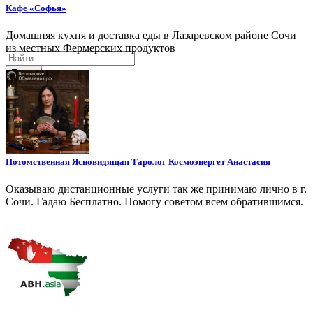
Кафе «Софья»
Домашняя кухня и доставка еды в Лазаревском районе Сочи
из местных Фермерских продуктов
Поиск
Потомственная Ясновидящая Таролог Космоэнергет Анастасия
Оказываю дистанционные услуги так же принимаю лично в г.
Сочи. Гадаю Бесплатно. Помогу советом всем обратившимся.