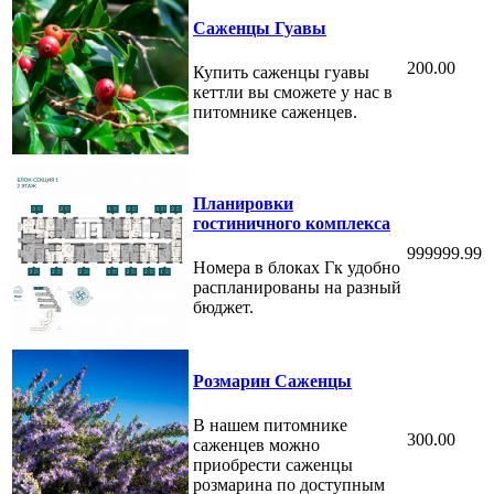
Саженцы Гуавы
200.00
Купить саженцы гуавы
кеттли вы сможете у нас в
питомнике саженцев.
Планировки
гостиничного комплекса
999999.99
Номера в блоках Гк удобно
распланированы на разный
бюджет.
Розмарин Саженцы
В нашем питомнике
300.00
саженцев можно
приобрести саженцы
розмарина по доступным