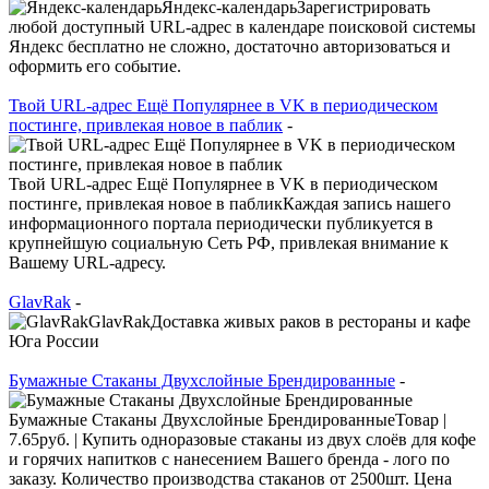
Яндекс-календарьЗарегистрировать
любой доступный URL-адрес в календаре поисковой системы
Яндекс бесплатно не сложно, достаточно авторизоваться и
оформить его событие.
Твой URL-адрес Ещё Популярнее в VK в периодическом
постинге, привлекая новое в паблик
-
Твой URL-адрес Ещё Популярнее в VK в периодическом
постинге, привлекая новое в пабликКаждая запись нашего
информационного портала периодически публикуется в
крупнейшую социальную Сеть РФ, привлекая внимание к
Вашему URL-адресу.
GlavRak
-
GlavRakДоставка живых раков в рестораны и кафе
Юга России
Бумажные Стаканы Двухслойные Брендированные
-
Бумажные Стаканы Двухслойные БрендированныеТовар |
7.65руб. | Купить одноразовые стаканы из двух слоёв для кофе
и горячих напитков с нанесением Вашего бренда - лого по
заказу. Количество производства стаканов от 2500шт. Цена