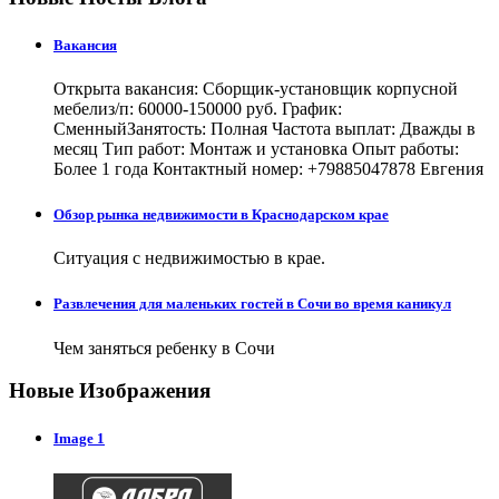
Вакансия
Открыта вакансия: Сборщик-установщик корпусной
мебелиз/п: 60000-150000 руб. График:
СменныйЗанятость: Полная Частота выплат: Дважды в
месяц Тип работ: Монтаж и установка Опыт работы:
Более 1 года Контактный номер: +79885047878 Евгения
Обзор рынка недвижимости в Краснодарском крае
Ситуация с недвижимостью в крае.
Развлечения для маленьких гостей в Сочи во время каникул
Чем заняться ребенку в Сочи
Новые Изображения
Image 1