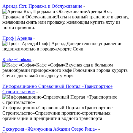
Аренда Яхт, Продажа и Обслуживание
-
Аренда Яхт,
Продажа и ОбслуживаниеЯхты и водный транспорт в аренду,
желающим снять или продажу, желающим купить яхту из
порта привязки.
Проф | Аренда
-
Проф | АрендаДоверительное управление
недвижимостью в городе-курорте Сочи
Кафе «Софья»
-
Кафе «Софья»Вкусная еда в большом
разнообразии придорожного кафе Головинки города-курорта
Сочи с доставкой по адресу у моря.
Информационно-Справочный Портал «Транспортное
Строительство»
-
Информационно-Справочный Портал «Транспортное
Строительство»Справочник проектно-строительных
организаций и предприятий водного транспорта
Экскурсия «Жемчужина Абхазии Озеро Рица»
-