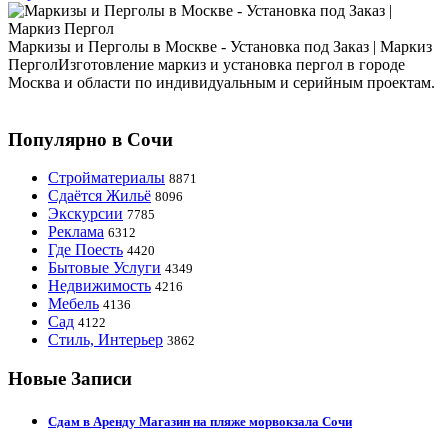
Маркизы и Перголы в Москве - Установка под Заказ | Маркиз
ПерголИзготовление маркиз и установка пергол в городе
Москва и области по индивидуальным и серийным проектам.
Популярно в Сочи
Стройматериалы
8871
Сдаётся Жильё
8096
Экскурсии
7785
Реклама
6312
Где Поесть
4420
Бытовые Услуги
4349
Недвижимость
4216
Мебель
4136
Сад
4122
Стиль, Интерьер
3862
Новые Записи
Сдам в Аренду Магазин на пляже морвокзала Сочи