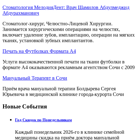
Стоматология МелодияДент: Врач Шамилов Абдулмеджид
Абдурахманович
Стоматолог-хирург, Челюстно-Лицевой Хирургии.
Занимается хирургическими операциями на челюстях,
включает удаление зубов, имплантацию, операции на мягких
тканях, установкой зубных имплантантов.
Печать на Футболках Формата А4
Услуги высококачественной печати на ткани футболки в
формате А4 оказываются рекламным агентством Сочи с 2009
Мануальный Терапевт в Сочи
Приём врача мануальной терапии Болдырева Сергея
Юрьевича в медицинской клинике города-курорта Сочи
Новые События
Год Скидок по Понедельникам
Каждый понедельник 2026-го в клинике семейной
медицины скидка на приём доктора мануальной