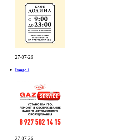
27-07-26
Image 1
27-07-26