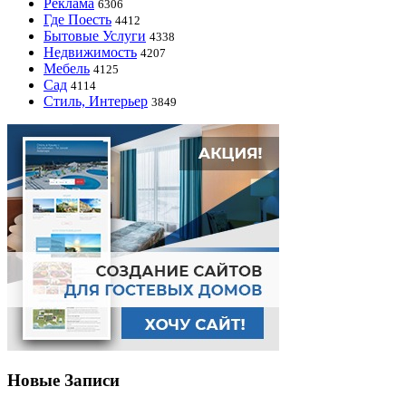
Реклама
6306
Где Поесть
4412
Бытовые Услуги
4338
Недвижимость
4207
Мебель
4125
Сад
4114
Стиль, Интерьер
3849
Новые Записи