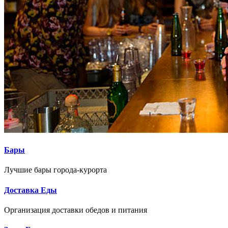
Поиск
Бары
Лучшие бары города-курорта
Доставка Еды
Организация доставки обедов и питания