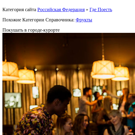
Категория сайта
Российская Федерация
»
Где Поесть
Похожие Категории Справочника:
Фрукты
Покушать в городе-курорте