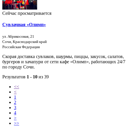
Сейчас просматривается
Сувлачная «Олимп»
ул. Абрикосовая, 21
Сочи, Краснодарский край
Российская Федерация
Скорая доставка сувлаков, шаурмы, пиццы, закусок, салатов,
бургеров и хачапури от сети кафе «Олимп», работающих 24/7
по городу Сочи.
Результатов
1 - 10
из 39
<<
<
1
2
3
4
>
>>