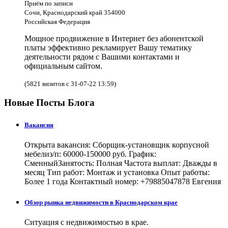
Приём по записи
Сочи, Краснодарский край 354000
Российская Федерация
Мощное продвижение в Интернет без абонентской
платы эффективно рекламирует Вашу тематику
деятельности рядом с Вашими контактами и
официальным сайтом.
(5821 визитов с 31-07-22 13:59)
Новые Посты Блога
Вакансия
Открыта вакансия: Сборщик-установщик корпусной
мебелиз/п: 60000-150000 руб. График:
СменныйЗанятость: Полная Частота выплат: Дважды в
месяц Тип работ: Монтаж и установка Опыт работы:
Более 1 года Контактный номер: +79885047878 Евгения
Обзор рынка недвижимости в Краснодарском крае
Ситуация с недвижимостью в крае.