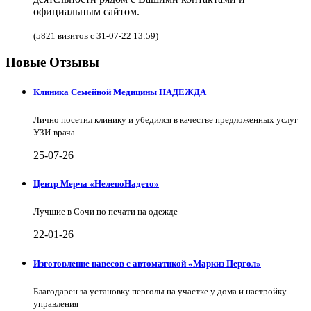
официальным сайтом.
(5821 визитов с 31-07-22 13:59)
Новые Отзывы
Клиника Семейной Медицины НАДЕЖДА
Лично посетил клинику и убедился в качестве предложенных услуг
УЗИ-врача
25-07-26
Центр Мерча «НелепоНадето»
Лучшие в Сочи по печати на одежде
22-01-26
Изготовление навесов с автоматикой «Маркиз Пергол»
Благодарен за установку перголы на участке у дома и настройку
управления