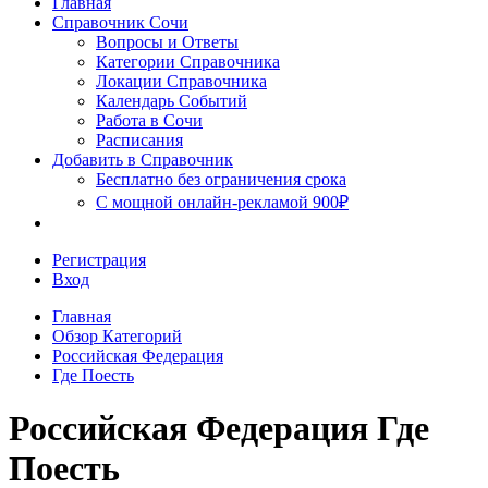
Главная
Сочи
Справочник Сочи
Вопросы и Ответы
Категории Справочника
Локации Справочника
Календарь Событий
Работа в Сочи
Расписания
Добавить в Справочник
Бесплатно без ограничения срока
С мощной онлайн-рекламой 900₽
Регистрация
Вход
Главная
Обзор Категорий
Российская Федерация
Где Поесть
Российская Федерация Где
Поесть