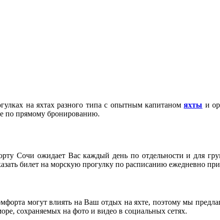
гулках на яхтах разного типа с опытным капитаном
яхты
и ор
тве по прямому бронированию.
рту Сочи ожидает Вас каждый день по отдельности и для гру
зать билет на морскую прогулку по расписанию ежедневно при
омфорта могут влиять на Ваш отдых на яхте, поэтому мы предла
ре, сохраняемых на фото и видео в социальных сетях.