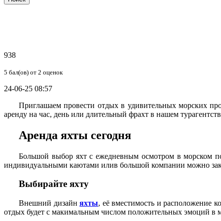
938
5
бал(ов) от
2
оценок
24-06-25 08:57
Приглашаем провести отдых в удивительных морских про
аренду на час, день или длительный фрахт в нашем турагентс
Аренда яхты сегодня
Большой выбор яхт с ежедневным осмотром в морском по
индивидуальными каютами илив большой компании можно зака
Выбирайте яхту
Внешний дизайн
яхты
, её вместимость и расположение к
отдых будет с макимальным числом положительных эмоций в мо