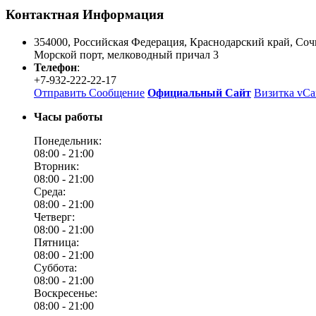
Контактная Информация
354000
,
Российская Федерация
,
Краснодарский край
,
Соч
Морской порт, мелководный причал 3
Телефон
:
+7-932-222-22-17
Отправить Сообщение
Официальный Сайт
Визитка vCa
Часы работы
Понедельник:
08:00 -
21:00
Вторник:
08:00 -
21:00
Среда:
08:00 -
21:00
Четверг:
08:00 -
21:00
Пятница:
08:00 -
21:00
Суббота:
08:00 -
21:00
Воскресенье:
08:00 -
21:00