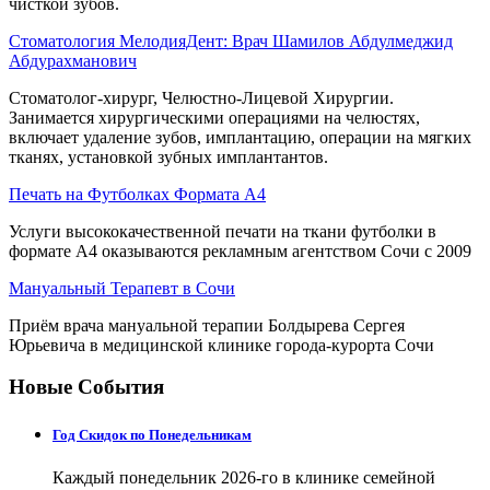
чисткой зубов.
Стоматология МелодияДент: Врач Шамилов Абдулмеджид
Абдурахманович
Стоматолог-хирург, Челюстно-Лицевой Хирургии.
Занимается хирургическими операциями на челюстях,
включает удаление зубов, имплантацию, операции на мягких
тканях, установкой зубных имплантантов.
Печать на Футболках Формата А4
Услуги высококачественной печати на ткани футболки в
формате А4 оказываются рекламным агентством Сочи с 2009
Мануальный Терапевт в Сочи
Приём врача мануальной терапии Болдырева Сергея
Юрьевича в медицинской клинике города-курорта Сочи
Новые События
Год Скидок по Понедельникам
Каждый понедельник 2026-го в клинике семейной