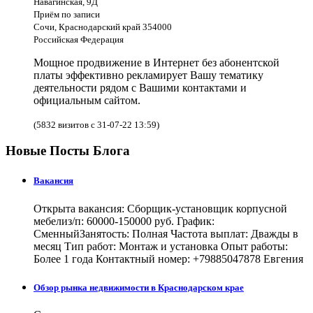
Навагинская, 9Д
Приём по записи
Сочи, Краснодарский край 354000
Российская Федерация
Мощное продвижение в Интернет без абонентской
платы эффективно рекламирует Вашу тематику
деятельности рядом с Вашими контактами и
официальным сайтом.
(5832 визитов с 31-07-22 13:59)
Новые Посты Блога
Вакансия
Открыта вакансия: Сборщик-установщик корпусной
мебелиз/п: 60000-150000 руб. График:
СменныйЗанятость: Полная Частота выплат: Дважды в
месяц Тип работ: Монтаж и установка Опыт работы:
Более 1 года Контактный номер: +79885047878 Евгения
Обзор рынка недвижимости в Краснодарском крае