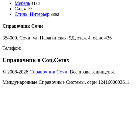
Мебель
4136
Сад
4122
Стиль, Интерьер
3862
Справочник Сочи
354000, Сочи, ул. Навагинская, 9Д, этаж 4, офис 436
Телефон:
8-918-988-4440
Справочник в Соц.Сетях
© 2008-2026
Справочник Сочи
. Все права защищены.
Международные Справочные Системы,
огрн
1241600003611