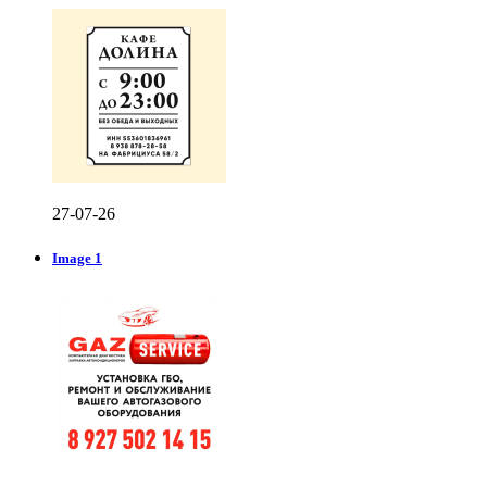
27-07-26
Image 1