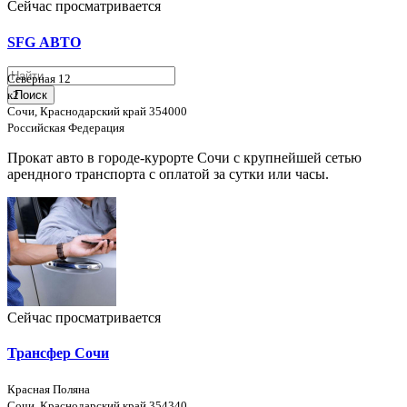
Сейчас просматривается
SFG АВТО
Северная 12
к2
Поиск
Сочи, Краснодарский край 354000
Российская Федерация
Прокат авто в городе-курорте Сочи с крупнейшей сетью
арендного транспорта с оплатой за сутки или часы.
Сейчас просматривается
Трансфер Сочи
Красная Поляна
Сочи, Краснодарский край 354340