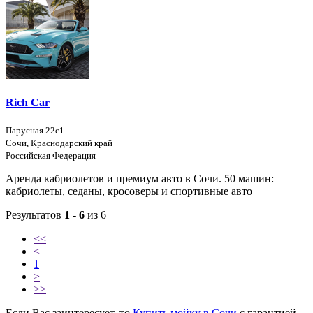
Rich Car
Парусная 22с1
Сочи, Краснодарский край
Российская Федерация
Аренда кабриолетов и премиум авто в Сочи. 50 машин:
кабриолеты, седаны, кросоверы и спортивные авто
Результатов
1 - 6
из 6
<<
<
1
>
>>
Если Вас заинтересует, то
Купить мойку в Сочи
с гарантией