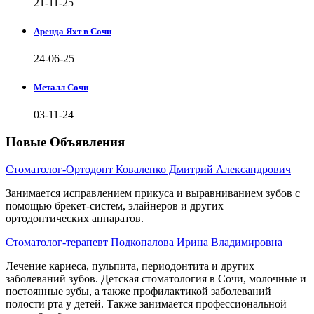
21-11-25
Аренда Яхт в Сочи
24-06-25
Металл Сочи
03-11-24
Новые Объявления
Стоматолог-Ортодонт Коваленко Дмитрий Александрович
Занимается исправлением прикуса и выравниванием зубов с
помощью брекет-систем, элайнеров и других
ортодонтических аппаратов.
Стоматолог-терапевт Подкопалова Ирина Владимировна
Лечение кариеса, пульпита, периодонтита и других
заболеваний зубов. Детская стоматология в Сочи, молочные и
постоянные зубы, а также профилактикой заболеваний
полости рта у детей. Также занимается профессиональной