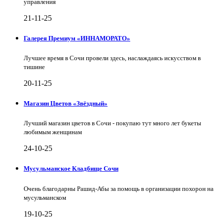
управления
21-11-25
Галерея Премиум «ИННАМОРАТО»
Лучшее время в Сочи провели здесь, наслаждаясь искусством в
тишине
20-11-25
Магазин Цветов «Звёздный»
Лучший магазин цветов в Сочи - покупаю тут много лет букеты
любимым женщинам
24-10-25
Мусульманское Кладбище Сочи
Очень благодарны Рашид-Абы за помощь в организации похорон на
мусульманском
19-10-25