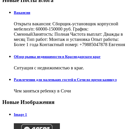
Новые Посты Блога
Вакансия
Открыта вакансия: Сборщик-установщик корпусной
мебелиз/п: 60000-150000 руб. График:
СменныйЗанятость: Полная Частота выплат: Дважды в
месяц Тип работ: Монтаж и установка Опыт работы:
Более 1 года Контактный номер: +79885047878 Евгения
Обзор рынка недвижимости в Краснодарском крае
Ситуация с недвижимостью в крае.
Развлечения для маленьких гостей в Сочи во время каникул
Чем заняться ребенку в Сочи
Новые Изображения
Image 1