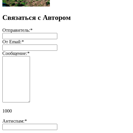
Связаться с Автором
Отправитель:
*
От Email:
*
Сообщение:
*
1000
Антиспам:
*