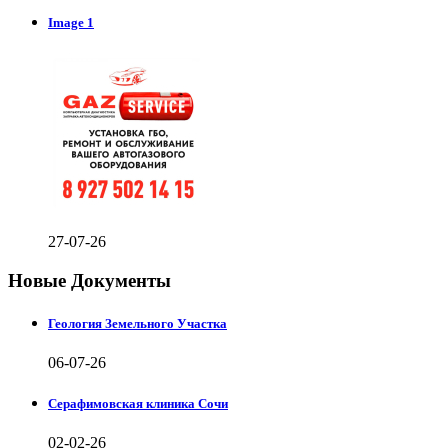
Image 1
27-07-26
Новые Документы
Геология Земельного Участка
06-07-26
Серафимовская клиника Сочи
02-02-26