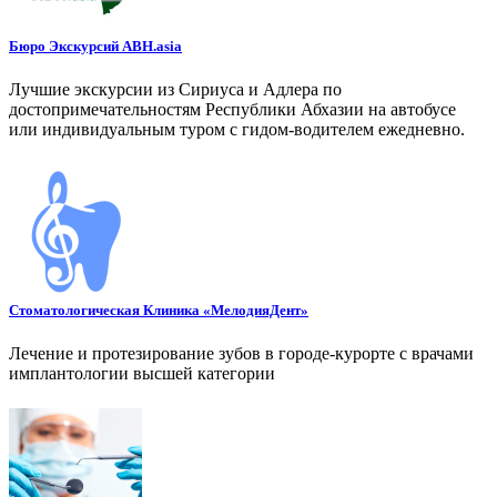
Бюро Экскурсий ABH.asia
Лучшие экскурсии из Сириуса и Адлера по
достопримечательностям Республики Абхазии на автобусе
или индивидуальным туром с гидом-водителем ежедневно.
Стоматологическая Клиника «МелодияДент»
Лечение и протезирование зубов в городе-курорте с врачами
имплантологии высшей категории