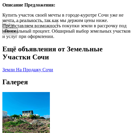
Описание Предложения:
Купить участок своей мечты в городе-куротре Сочи уже не
мечта, а реальность, так как мы держим цены ниже.
Предоставляем возможность покупки земли в рассрочку под
минимальный процент. Обширный выбор земельных участков
Поиск
и услуг при оформлении.
Ещё объявления от Земельные
Участки Сочи
Земли На Продажу Сочи
Галерея