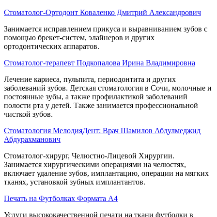
Стоматолог-Ортодонт Коваленко Дмитрий Александрович
Занимается исправлением прикуса и выравниванием зубов с
помощью брекет-систем, элайнеров и других
ортодонтических аппаратов.
Стоматолог-терапевт Подкопалова Ирина Владимировна
Лечение кариеса, пульпита, периодонтита и других
заболеваний зубов. Детская стоматология в Сочи, молочные и
постоянные зубы, а также профилактикой заболеваний
полости рта у детей. Также занимается профессиональной
чисткой зубов.
Стоматология МелодияДент: Врач Шамилов Абдулмеджид
Абдурахманович
Стоматолог-хирург, Челюстно-Лицевой Хирургии.
Занимается хирургическими операциями на челюстях,
включает удаление зубов, имплантацию, операции на мягких
тканях, установкой зубных имплантантов.
Печать на Футболках Формата А4
Услуги высококачественной печати на ткани футболки в