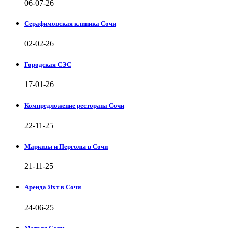
06-07-26
Серафимовская клиника Сочи
02-02-26
Городская СЭС
17-01-26
Компредложение ресторана Сочи
22-11-25
Маркизы и Перголы в Сочи
21-11-25
Аренда Яхт в Сочи
24-06-25