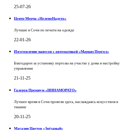
25-07-26
Центр Мерча «НелепоНадето»
Лучшие в Сочи по печати на одежде
22-01-26
Изготовление навесов с автоматикой «Маркиз Пергол»
Благодарен за установку перголы на участке у дома и настройку
управления
21-11-25
Галерея Премиум «ИННАМОРАТО»
Лучшее время в Сочи провели здесь, наслаждаясь искусством в
тишине
20-11-25
Магазин Цветов «Звёздный»