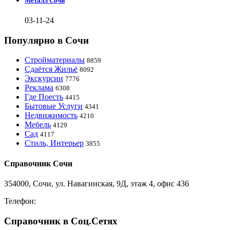
Металл Сочи
03-11-24
Популярно в Сочи
Стройматериалы
8859
Сдаётся Жильё
8092
Экскурсии
7776
Реклама
6308
Где Поесть
4415
Бытовые Услуги
4341
Недвижимость
4210
Мебель
4129
Сад
4117
Стиль, Интерьер
3855
Справочник Сочи
354000, Сочи, ул. Навагинская, 9Д, этаж 4, офис 436
Телефон:
8-918-988-4440
Справочник в Соц.Сетях