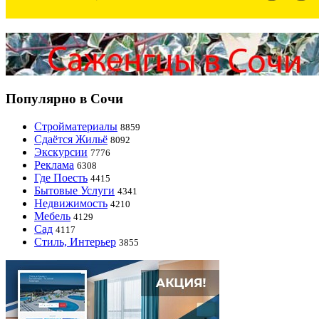
Популярно в Сочи
Стройматериалы
8859
Сдаётся Жильё
8092
Экскурсии
7776
Реклама
6308
Где Поесть
4415
Бытовые Услуги
4341
Недвижимость
4210
Мебель
4129
Сад
4117
Стиль, Интерьер
3855