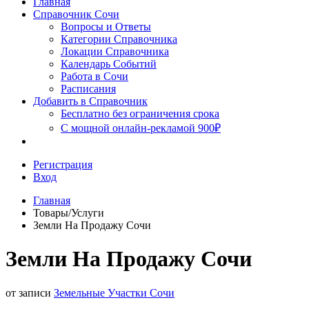
Главная
Сочи
Справочник Сочи
Вопросы и Ответы
Категории Справочника
Локации Справочника
Календарь Событий
Работа в Сочи
Расписания
Добавить в Справочник
Бесплатно без ограничения срока
С мощной онлайн-рекламой 900₽
Регистрация
Вход
Главная
Товары/Услуги
Земли На Продажу Сочи
Земли На Продажу Сочи
от записи
Земельные Участки Сочи