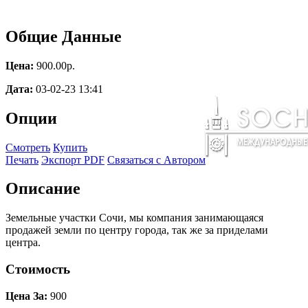
Общие Данные
Цена:
900.00p.
Дата:
03-02-23 13:41
Опции
Смотреть
Купить
Печать
Экспорт PDF
Связаться с Автором
Описание
Земельные участки Сочи, мы компания занимающаяся
продажей земли по центру города, так же за приделами
центра.
Стоимость
Цена За:
900