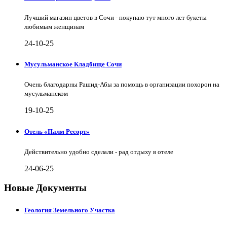
Лучший магазин цветов в Сочи - покупаю тут много лет букеты
любимым женщинам
24-10-25
Мусульманское Кладбище Сочи
Очень благодарны Рашид-Абы за помощь в организации похорон на
мусульманском
19-10-25
Отель «Палм Ресорт»
Действительно удобно сделали - рад отдыху в отеле
24-06-25
Новые Документы
Геология Земельного Участка