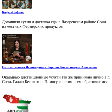
Кафе «Софья»
Домашняя кухня и доставка еды в Лазаревском районе Сочи
из местных Фермерских продуктов
Потомственная Ясновидящая Таролог Космоэнергет Анастасия
Оказываю дистанционные услуги так же принимаю лично в г.
Сочи. Гадаю Бесплатно. Помогу советом всем обратившимся.