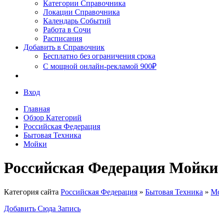
Сочи
Категории Справочника
Локации Справочника
Календарь Событий
Работа в Сочи
Расписания
Добавить в Справочник
Бесплатно без ограничения срока
С мощной онлайн-рекламой 900₽
Вход
Главная
Обзор Категорий
Российская Федерация
Бытовая Техника
Мойки
Российская Федерация Мойки
Категория сайта
Российская Федерация
»
Бытовая Техника
»
М
Добавить Сюда Запись