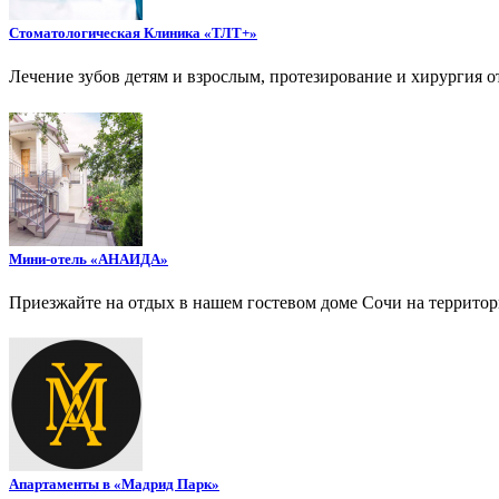
Стоматологическая Клиника «ТЛТ+»
Лечение зубов детям и взрослым, протезирование и хирургия о
Мини-отель «АНАИДА»
Приезжайте на отдых в нашем гостевом доме Сочи на террито
Апартаменты в «Мадрид Парк»