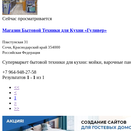
Сейчас просматривается
Магазин Бытовой Техники для Кухни «Гуливер»
Пластунская 31
Сочи, Краснодарский край 354000
Российская Федерация
Супермаркет бытовой техники для кухни: мойки, варочные па
+7 964-948-27-58
Результатов
1 - 1
из 1
<<
<
1
>
>>