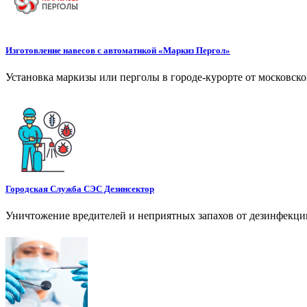
Изготовление навесов с автоматикой «Маркиз Пергол»
Установка маркизы или перголы в городе-курорте от московск
Городская Служба СЭС Дезинсектор
Уничтожение вредителей и неприятных запахов от дезинфекции