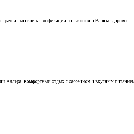
т врачей высокой квалификации и с заботой о Вашем здоровье.
рии Адлера. Комфортный отдых с бассейном и вкусным питанием