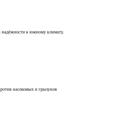
и надёжности к южному климату.
против насекомых и грызунов