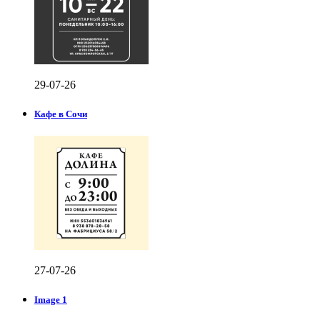
29-07-26
Кафе в Сочи
27-07-26
Image 1