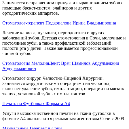
Занимается исправлением прикуса и выравниванием зубов с
помощью брекет-систем, элайнеров и других
ортодонтических аппаратов.
Стоматолог-терапевт Подкопалова Ирина Владимировна
Лечение кариеса, пульпита, периодонтита и других
заболеваний зубов. Детская стоматология в Сочи, молочные и
постоянные зубы, а также профилактикой заболеваний
полости рта у детей. Также занимается профессиональной
чисткой зубов.
Стоматология МелодияДент: Врач Шамилов Абдулмеджид
Абдурахманович
Стоматолог-хирург, Челюстно-Лицевой Хирургии.
Занимается хирургическими операциями на челюстях,
включает удаление зубов, имплантацию, операции на мягких
тканях, установкой зубных имплантантов.
Печать на Футболках Формата А4
Услуги высококачественной печати на ткани футболки в
формате А4 оказываются рекламным агентством Сочи с 2009
Мануальный Терапевт в Сочи