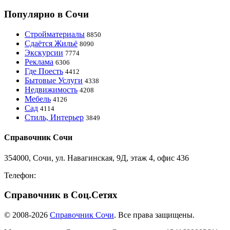
Популярно в Сочи
Стройматериалы
8850
Сдаётся Жильё
8090
Экскурсии
7774
Реклама
6306
Где Поесть
4412
Бытовые Услуги
4338
Недвижимость
4208
Мебель
4126
Сад
4114
Стиль, Интерьер
3849
Справочник Сочи
354000, Сочи, ул. Навагинская, 9Д, этаж 4, офис 436
Телефон:
8-918-988-4440
Справочник в Соц.Сетях
© 2008-2026
Справочник Сочи
. Все права защищены.