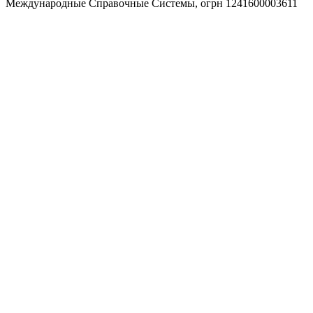
Международные Справочные Системы,
огрн
1241600003611