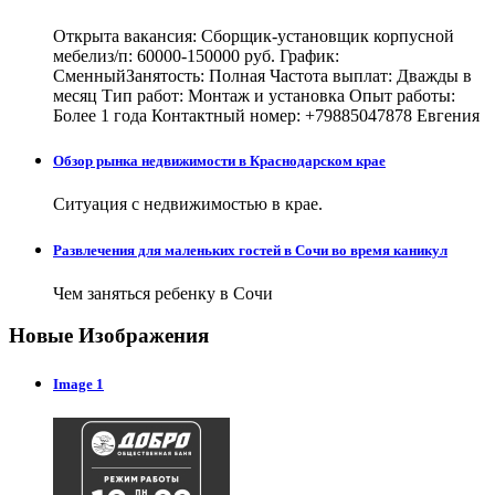
Открыта вакансия: Сборщик-установщик корпусной
мебелиз/п: 60000-150000 руб. График:
СменныйЗанятость: Полная Частота выплат: Дважды в
месяц Тип работ: Монтаж и установка Опыт работы:
Более 1 года Контактный номер: +79885047878 Евгения
Обзор рынка недвижимости в Краснодарском крае
Ситуация с недвижимостью в крае.
Развлечения для маленьких гостей в Сочи во время каникул
Чем заняться ребенку в Сочи
Новые Изображения
Image 1