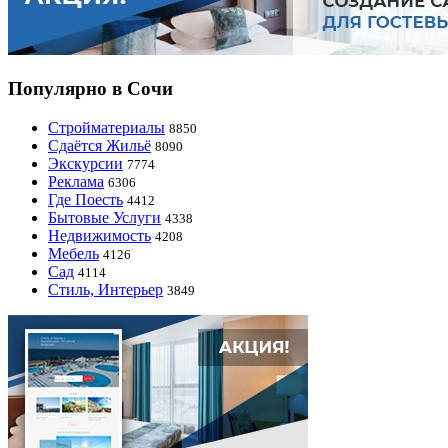
Популярно в Сочи
Стройматериалы
8850
Сдаётся Жильё
8090
Экскурсии
7774
Реклама
6306
Где Поесть
4412
Бытовые Услуги
4338
Недвижимость
4208
Мебель
4126
Сад
4114
Стиль, Интерьер
3849