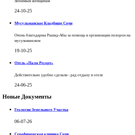
любимым женщинам
24-10-25
Мусульманское Кладбище Сочи
Очень благодарны Рашид-Абы за помощь в организации похорон на
мусульманском
19-10-25
Отель «Палм Ресорт»
Действительно удобно сделали - рад отдыху в отеле
24-06-25
Новые Документы
Геология Земельного Участка
06-07-26
Серафимовская клиника Сочи