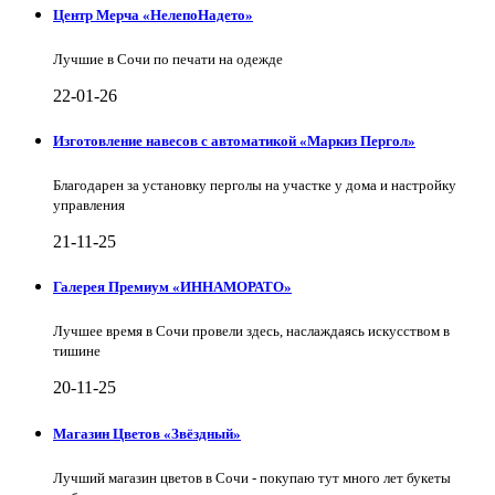
Центр Мерча «НелепоНадето»
Лучшие в Сочи по печати на одежде
22-01-26
Изготовление навесов с автоматикой «Маркиз Пергол»
Благодарен за установку перголы на участке у дома и настройку
управления
21-11-25
Галерея Премиум «ИННАМОРАТО»
Лучшее время в Сочи провели здесь, наслаждаясь искусством в
тишине
20-11-25
Магазин Цветов «Звёздный»
Лучший магазин цветов в Сочи - покупаю тут много лет букеты