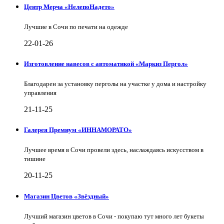
Центр Мерча «НелепоНадето»
Лучшие в Сочи по печати на одежде
22-01-26
Изготовление навесов с автоматикой «Маркиз Пергол»
Благодарен за установку перголы на участке у дома и настройку
управления
21-11-25
Галерея Премиум «ИННАМОРАТО»
Лучшее время в Сочи провели здесь, наслаждаясь искусством в
тишине
20-11-25
Магазин Цветов «Звёздный»
Лучший магазин цветов в Сочи - покупаю тут много лет букеты