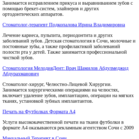
Занимается исправлением прикуса и выравниванием зубов с
помощью брекет-систем, элайнеров и других
ортодонтических аппаратов.
Стоматолог-терапевт Подкопалова Ирина Владимировна
Лечение кариеса, пульпита, периодонтита и других
заболеваний зубов. Детская стоматология в Сочи, молочные и
постоянные зубы, а также профилактикой заболеваний
полости рта у детей. Также занимается профессиональной
чисткой зубов.
Стоматология МелодияДент: Врач Шамилов Абдулмеджид
Абдурахманович
Стоматолог-хирург, Челюстно-Лицевой Хирургии.
Занимается хирургическими операциями на челюстях,
включает удаление зубов, имплантацию, операции на мягких
тканях, установкой зубных имплантантов.
Печать на Футболках Формата А4
Услуги высококачественной печати на ткани футболки в
формате А4 оказываются рекламным агентством Сочи с 2009
Мануальный Терапевт в Сочи