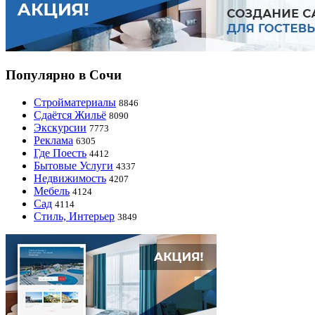
Популярно в Сочи
Стройматериалы
8846
Сдаётся Жильё
8090
Экскурсии
7773
Реклама
6305
Где Поесть
4412
Бытовые Услуги
4337
Недвижимость
4207
Мебель
4124
Сад
4114
Стиль, Интерьер
3849