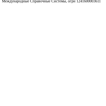
Международные Справочные Системы,
огрн
1241600003611