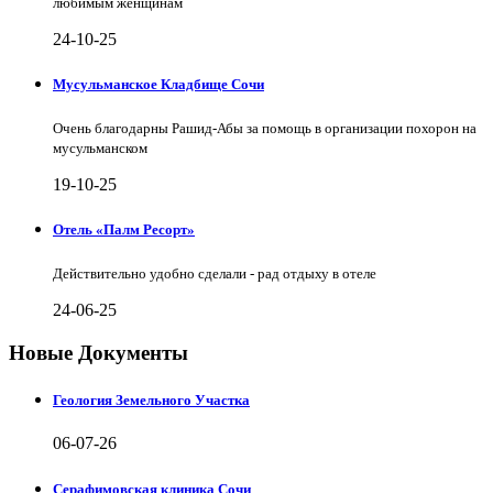
любимым женщинам
24-10-25
Мусульманское Кладбище Сочи
Очень благодарны Рашид-Абы за помощь в организации похорон на
мусульманском
19-10-25
Отель «Палм Ресорт»
Действительно удобно сделали - рад отдыху в отеле
24-06-25
Новые Документы
Геология Земельного Участка
06-07-26
Серафимовская клиника Сочи