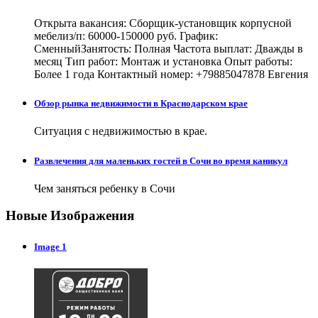
Открыта вакансия: Сборщик-установщик корпусной
мебелиз/п: 60000-150000 руб. График:
СменныйЗанятость: Полная Частота выплат: Дважды в
месяц Тип работ: Монтаж и установка Опыт работы:
Более 1 года Контактный номер: +79885047878 Евгения
Обзор рынка недвижимости в Краснодарском крае
Ситуация с недвижимостью в крае.
Развлечения для маленьких гостей в Сочи во время каникул
Чем заняться ребенку в Сочи
Новые Изображения
Image 1