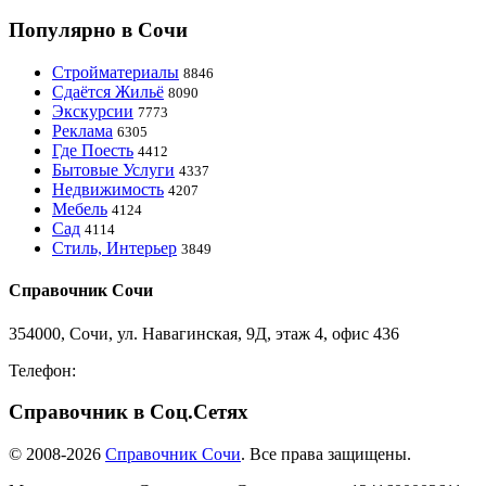
Популярно в Сочи
Стройматериалы
8846
Сдаётся Жильё
8090
Экскурсии
7773
Реклама
6305
Где Поесть
4412
Бытовые Услуги
4337
Недвижимость
4207
Мебель
4124
Сад
4114
Стиль, Интерьер
3849
Справочник Сочи
354000, Сочи, ул. Навагинская, 9Д, этаж 4, офис 436
Телефон:
8-918-988-4440
Справочник в Соц.Сетях
© 2008-2026
Справочник Сочи
. Все права защищены.