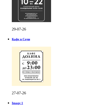
29-07-26
Кафе в Сочи
27-07-26
Image 1