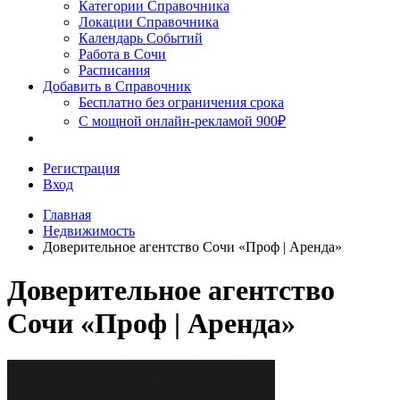
Сочи
Категории Справочника
Локации Справочника
Календарь Событий
Работа в Сочи
Расписания
Добавить в Справочник
Бесплатно без ограничения срока
С мощной онлайн-рекламой 900₽
Регистрация
Вход
Главная
Недвижимость
Доверительное агентство Сочи «Проф | Аренда»
Доверительное агентство
Сочи «Проф | Аренда»