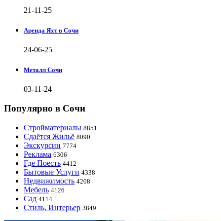
21-11-25
Аренда Яхт в Сочи
24-06-25
Металл Сочи
03-11-24
Популярно в Сочи
Стройматериалы
8851
Сдаётся Жильё
8090
Экскурсии
7774
Реклама
6306
Где Поесть
4412
Бытовые Услуги
4338
Недвижимость
4208
Мебель
4126
Сад
4114
Стиль, Интерьер
3849