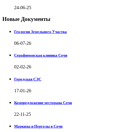
24-06-25
Новые Документы
Геология Земельного Участка
06-07-26
Серафимовская клиника Сочи
02-02-26
Городская СЭС
17-01-26
Компредложение ресторана Сочи
22-11-25
Маркизы и Перголы в Сочи