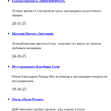
Галерея Премиум «ИННАМОРАТО»
Лучшее время в Сочи провели здесь, наслаждаясь искусством в
тишине
20-11-25
Магазин Цветов «Звёздный»
Лучший магазин цветов в Сочи - покупаю тут много лет букеты
любимым женщинам
24-10-25
Мусульманское Кладбище Сочи
Очень благодарны Рашид-Абы за помощь в организации похорон на
мусульманском
19-10-25
Отель «Палм Ресорт»
Действительно удобно сделали - рад отдыху в отеле