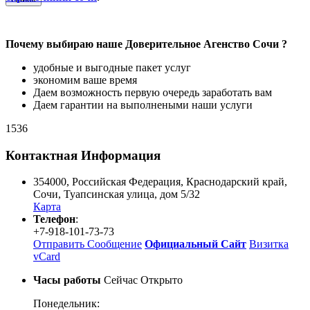
Почему выбираю наше Доверительное Агенство Сочи ?
удобные и выгодные пакет услуг
экономим ваше время
Даем возможность первую очередь заработать вам
Даем гарантии на выполнеными наши услуги
1536
Контактная Информация
354000
,
Российская Федерация
,
Краснодарский край
,
Сочи
,
Туапсинская улица, дом 5/32
Карта
Телефон
:
+7-918-101-73-73
Отправить Сообщение
Официальный Сайт
Визитка
vCard
Часы работы
Сейчас Открыто
Понедельник: