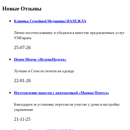
Новые Отзывы
Клиника Семейной Медицины НАДЕЖДА
Лично посетил клинику и убедился в качестве предложенных услуг
УЗИ-врача
25-07-26
Центр Мерча «НелепоНадето»
Лучшие в Сочи по печати на одежде
22-01-26
Изготовление навесов с автоматикой «Маркиз Пергол»
Благодарен за установку перголы на участке у дома и настройку
управления
21-11-25