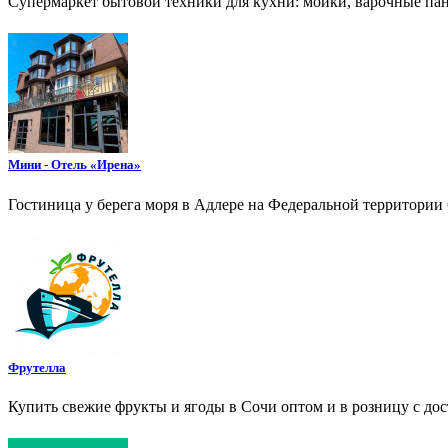
Супермаркет бытовой техники для кухни: мойки, варочные па
Мини - Отель «Ирена»
Гостиница у берега моря в Адлере на Федеральной территории
Фрутелла
Купить свежие фрукты и ягоды в Сочи оптом и в розницу с дос