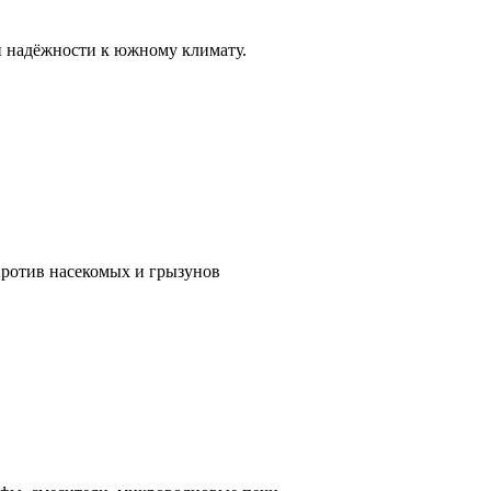
и надёжности к южному климату.
против насекомых и грызунов