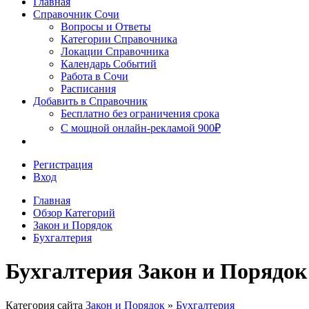
Главная
Сочи
Справочник Сочи
Вопросы и Ответы
Категории Справочника
Локации Справочника
Календарь Событий
Работа в Сочи
Расписания
Добавить в Справочник
Бесплатно без ограничения срока
С мощной онлайн-рекламой 900₽
Регистрация
Вход
Главная
Обзор Категорий
Закон и Порядок
Бухгалтерия
Бухгалтерия Закон и Порядок
Категория сайта
Закон и Порядок
»
Бухгалтерия