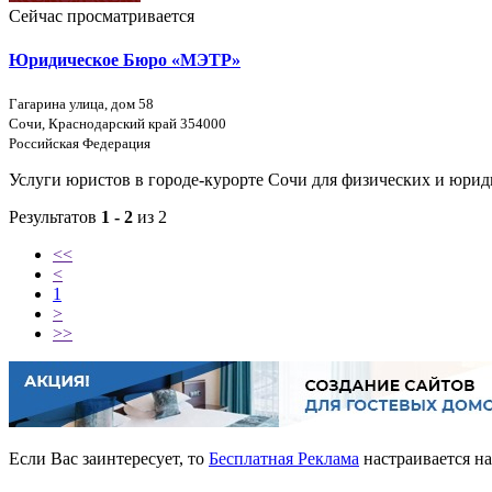
Сейчас просматривается
Юридическое Бюро «МЭТР»
Гагарина улица, дом 58
Сочи, Краснодарский край 354000
Российская Федерация
Услуги юристов в городе-курорте Сочи для физических и юрид
Результатов
1 - 2
из 2
<<
<
1
>
>>
Если Вас заинтересует, то
Бесплатная Реклама
настраивается на