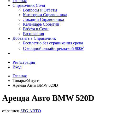
Главная
Сочи
Справочник Сочи
Вопросы и Ответы
Категории Справочника
Локации Справочника
Календарь Событий
Работа в Сочи
Расписания
Добавить в Справочник
Бесплатно без ограничения срока
С мощной онлайн-рекламой 900₽
Регистрация
Вход
Главная
Товары/Услуги
Аренда Авто BMW 520D
Аренда Авто BMW 520D
от записи
SFG АВТО