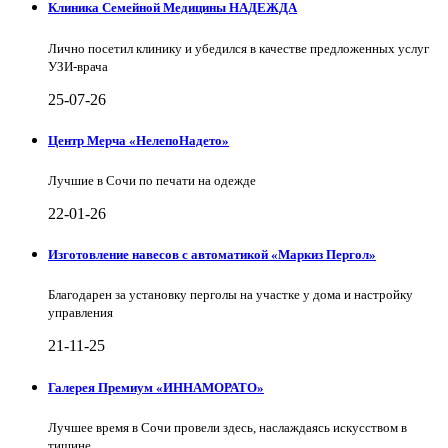
Клиника Семейной Медицины НАДЕЖДА
Лично посетил клинику и убедился в качестве предложенных услуг
УЗИ-врача
25-07-26
Центр Мерча «НелепоНадето»
Лучшие в Сочи по печати на одежде
22-01-26
Изготовление навесов с автоматикой «Маркиз Пергол»
Благодарен за установку перголы на участке у дома и настройку
управления
21-11-25
Галерея Премиум «ИННАМОРАТО»
Лучшее время в Сочи провели здесь, наслаждаясь искусством в
тишине