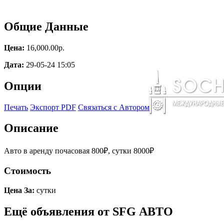
Общие Данные
Цена:
16,000.00p.
Дата:
29-05-24 15:05
Опции
Печать
Экспорт PDF
Связаться с Автором
Описание
Авто в аренду почасовая 800₽, сутки 8000₽
Стоимость
Цена За:
сутки
Ещё объявления от SFG АВТО