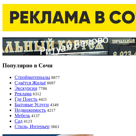
Популярно в Сочи
Стройматериалы
8877
Сдаётся Жильё
8097
Экскурсии
7786
Реклама
6312
Где Поесть
4421
Бытовые Услуги
4349
Недвижимость
4217
Мебель
4137
Сад
4123
Стиль, Интерьер
3863