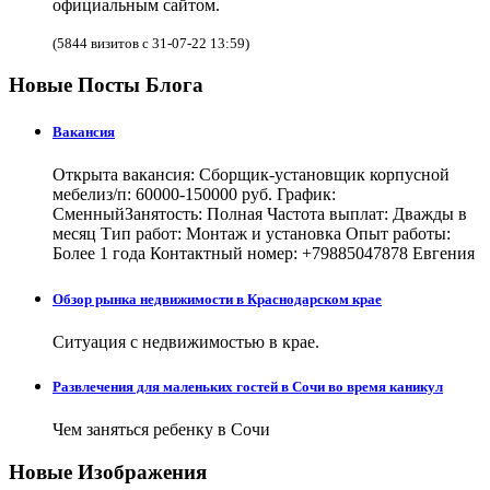
официальным сайтом.
(5844 визитов с 31-07-22 13:59)
Новые Посты Блога
Вакансия
Открыта вакансия: Сборщик-установщик корпусной
мебелиз/п: 60000-150000 руб. График:
СменныйЗанятость: Полная Частота выплат: Дважды в
месяц Тип работ: Монтаж и установка Опыт работы:
Более 1 года Контактный номер: +79885047878 Евгения
Обзор рынка недвижимости в Краснодарском крае
Ситуация с недвижимостью в крае.
Развлечения для маленьких гостей в Сочи во время каникул
Чем заняться ребенку в Сочи
Новые Изображения