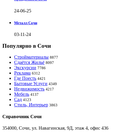
24-06-25
Металл Сочи
03-11-24
Популярно в Сочи
Стройматериалы
8877
Сдаётся Жильё
8097
Экскурсии
7786
Реклама
6312
Где Поесть
4421
Бытовые Услуги
4349
Недвижимость
4217
Мебель
4137
Сад
4123
Стиль, Интерьер
3863
Справочник Сочи
354000, Сочи, ул. Навагинская, 9Д, этаж 4, офис 436