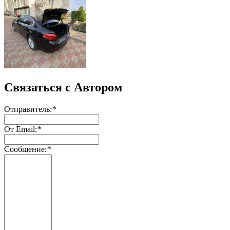
Связаться с Автором
Отправитель:
*
От Email:
*
Сообщение:
*