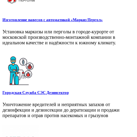
Изготовление навесов с автоматикой «Маркиз Пергол»
Установка маркизы или перголы в городе-курорте от
московской производственно-монтажной компании в
идеальном качестве и надёжности к южному климату.
Городская Служба СЭС Дезинсектор
Уничтожение вредителей и неприятных запахов от
дезинфекции и дезинсекции до дератизации и продажи
препаратов и отрав против насекомых и грызунов