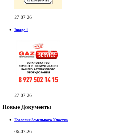
27-07-26
Image 1
27-07-26
Новые Документы
Геология Земельного Участка
06-07-26