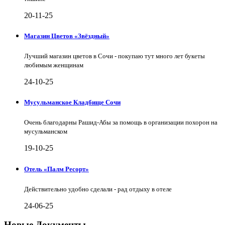
20-11-25
Магазин Цветов «Звёздный»
Лучший магазин цветов в Сочи - покупаю тут много лет букеты
любимым женщинам
24-10-25
Мусульманское Кладбище Сочи
Очень благодарны Рашид-Абы за помощь в организации похорон на
мусульманском
19-10-25
Отель «Палм Ресорт»
Действительно удобно сделали - рад отдыху в отеле
24-06-25
Новые Документы