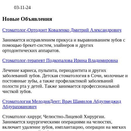
03-11-24
Новые Объявления
Стоматолог-Ортодонт Коваленко Дмитрий Александрович
Занимается исправлением прикуса и выравниванием зубов с
помощью брекет-систем, элайнеров и других
ортодонтических аппаратов.
Стоматолог-терапевт Подкопалова Ирина Владимировна
Лечение кариеса, пульпита, периодонтита и других
заболеваний зубов. Детская стоматология в Сочи, молочные и
постоянные зубы, а также профилактикой заболеваний
полости рта у детей. Также занимается профессиональной
чисткой зубов.
Стоматология МелодияДент: Врач Шамилов Абдулмеджид
Абдурахманович
Стоматолог-хирург, Челюстно-Лицевой Хирургии.
Занимается хирургическими операциями на челюстях,
включает удаление зубов, имплантацию, операции на мягких