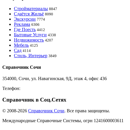
Стройматериалы
8847
Сдаётся Жильё
8090
Экскурсии
7774
Реклама
6306
Где Поесть
4412
Бытовые Услуги
4338
Недвижимость
4207
Мебель
4125
Сад
4114
Стиль, Интерьер
3849
Справочник Сочи
354000, Сочи, ул. Навагинская, 9Д, этаж 4, офис 436
Телефон:
8-918-988-4440
Справочник в Соц.Сетях
© 2008-2026
Справочник Сочи
. Все права защищены.
Международные Справочные Системы,
огрн
1241600003611