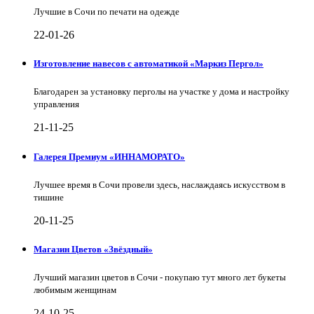
Лучшие в Сочи по печати на одежде
22-01-26
Изготовление навесов с автоматикой «Маркиз Пергол»
Благодарен за установку перголы на участке у дома и настройку
управления
21-11-25
Галерея Премиум «ИННАМОРАТО»
Лучшее время в Сочи провели здесь, наслаждаясь искусством в
тишине
20-11-25
Магазин Цветов «Звёздный»
Лучший магазин цветов в Сочи - покупаю тут много лет букеты
любимым женщинам
24-10-25