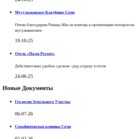
Мусульманское Кладбище Сочи
Очень благодарны Рашид-Абы за помощь в организации похорон на
мусульманском
19-10-25
Отель «Палм Ресорт»
Действительно удобно сделали - рад отдыху в отеле
24-06-25
Новые Документы
Геология Земельного Участка
06-07-26
Серафимовская клиника Сочи
02-02-26