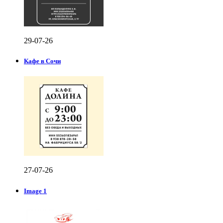
29-07-26
Кафе в Сочи
27-07-26
Image 1