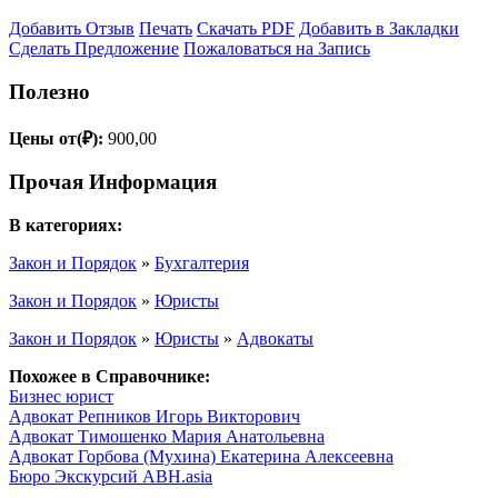
Добавить Отзыв
Печать
Скачать PDF
Добавить в Закладки
Сделать Предложение
Пожаловаться на Запись
Полезно
Цены от(₽):
900,00
Прочая Информация
В категориях:
Закон и Порядок
»
Бухгалтерия
Закон и Порядок
»
Юристы
Закон и Порядок
»
Юристы
»
Адвокаты
Похожее в Справочнике:
Бизнес юрист
Адвокат Репников Игорь Викторович
Адвокат Тимошенко Мария Анатольевна
Адвокат Горбова (Мухина) Екатерина Алексеевна
Бюро Экскурсий ABH.asia