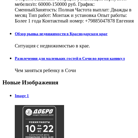
мебелиз/п: 60000-150000 руб. График:
СменныйЗанятость: Полная Частота выплат: Дважды в
месяц Тип работ: Монтаж и установка Опыт работы:
Более 1 года Контактный номер: +79885047878 Евгения
Обзор рынка недвижимости в Краснодарском крае
Ситуация с недвижимостью в крае.
Развлечения для маленьких гостей в Сочи во время каникул
Чем заняться ребенку в Сочи
Новые Изображения
Image 1