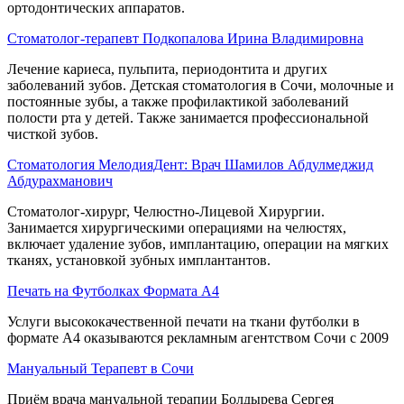
ортодонтических аппаратов.
Стоматолог-терапевт Подкопалова Ирина Владимировна
Лечение кариеса, пульпита, периодонтита и других
заболеваний зубов. Детская стоматология в Сочи, молочные и
постоянные зубы, а также профилактикой заболеваний
полости рта у детей. Также занимается профессиональной
чисткой зубов.
Стоматология МелодияДент: Врач Шамилов Абдулмеджид
Абдурахманович
Стоматолог-хирург, Челюстно-Лицевой Хирургии.
Занимается хирургическими операциями на челюстях,
включает удаление зубов, имплантацию, операции на мягких
тканях, установкой зубных имплантантов.
Печать на Футболках Формата А4
Услуги высококачественной печати на ткани футболки в
формате А4 оказываются рекламным агентством Сочи с 2009
Мануальный Терапевт в Сочи
Приём врача мануальной терапии Болдырева Сергея