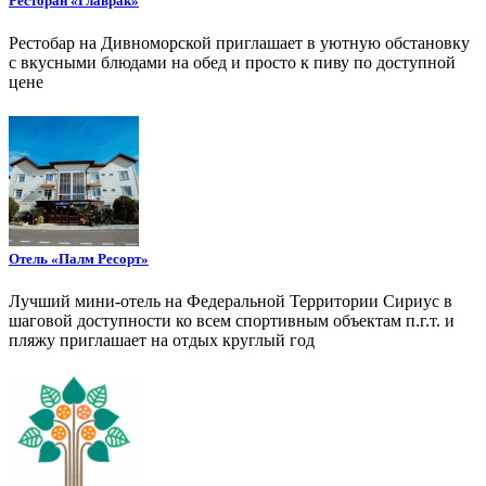
Ресторан «Главрак»
Рестобар на Дивноморской приглашает в уютную обстановку
с вкусными блюдами на обед и просто к пиву по доступной
цене
Отель «Палм Ресорт»
Лучший мини-отель на Федеральной Территории Сириус в
шаговой доступности ко всем спортивным объектам п.г.т. и
пляжу приглашает на отдых круглый год