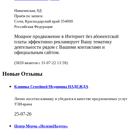
Навагинская, 9Д
Приём по записи
Сочи, Краснодарский край 354000
Российская Федерация
Мощное продвижение в Интернет без абонентской
платы эффективно рекламирует Вашу тематику
деятельности рядом с Вашими контактами и
официальным сайтом.
(5820 визитов с 31-07-22 13:59)
Новые Отзывы
Клиника Семейной Медицины НАДЕЖДА
Лично посетил клинику и убедился в качестве предложенных услуг
УЗИ-врача
25-07-26
Центр Мерча «НелепоНадето»