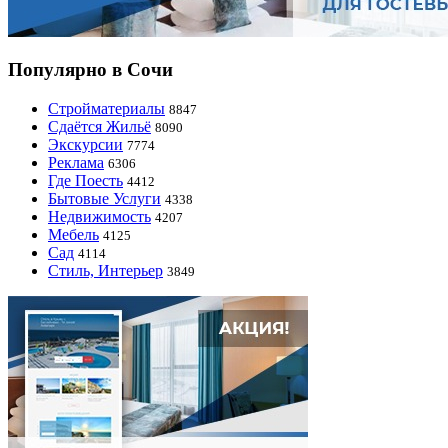
Популярно в Сочи
Стройматериалы
8847
Сдаётся Жильё
8090
Экскурсии
7774
Реклама
6306
Где Поесть
4412
Бытовые Услуги
4338
Недвижимость
4207
Мебель
4125
Сад
4114
Стиль, Интерьер
3849