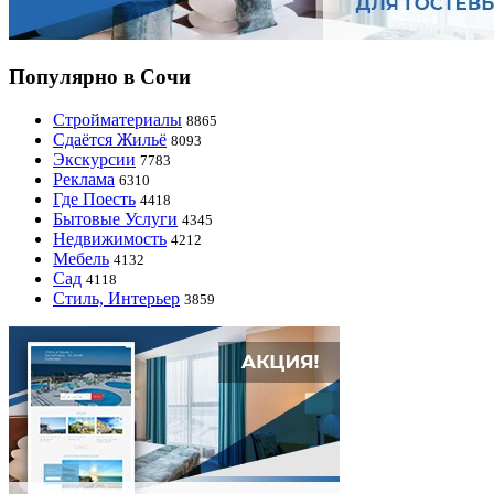
Популярно в Сочи
Стройматериалы
8865
Сдаётся Жильё
8093
Экскурсии
7783
Реклама
6310
Где Поесть
4418
Бытовые Услуги
4345
Недвижимость
4212
Мебель
4132
Сад
4118
Стиль, Интерьер
3859