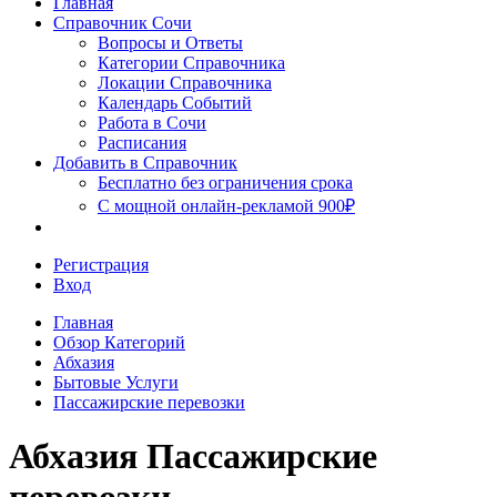
Главная
Сочи
Справочник Сочи
Вопросы и Ответы
Категории Справочника
Локации Справочника
Календарь Событий
Работа в Сочи
Расписания
Добавить в Справочник
Бесплатно без ограничения срока
С мощной онлайн-рекламой 900₽
Регистрация
Вход
Главная
Обзор Категорий
Абхазия
Бытовые Услуги
Пассажирские перевозки
Абхазия Пассажирские