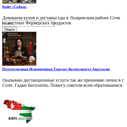
Кафе «Софья»
Домашняя кухня и доставка еды в Лазаревском районе Сочи
из местных Фермерских продуктов
Поиск
Потомственная Ясновидящая Таролог Космоэнергет Анастасия
Оказываю дистанционные услуги так же принимаю лично в г.
Сочи. Гадаю Бесплатно. Помогу советом всем обратившимся.