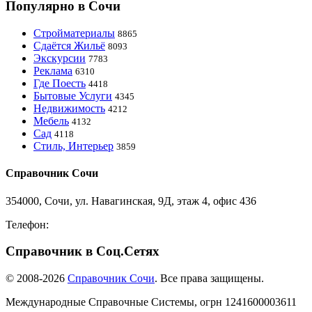
Популярно в Сочи
Стройматериалы
8865
Сдаётся Жильё
8093
Экскурсии
7783
Реклама
6310
Где Поесть
4418
Бытовые Услуги
4345
Недвижимость
4212
Мебель
4132
Сад
4118
Стиль, Интерьер
3859
Справочник Сочи
354000, Сочи, ул. Навагинская, 9Д, этаж 4, офис 436
Телефон:
8-918-988-4440
Справочник в Соц.Сетях
© 2008-2026
Справочник Сочи
. Все права защищены.
Международные Справочные Системы,
огрн
1241600003611