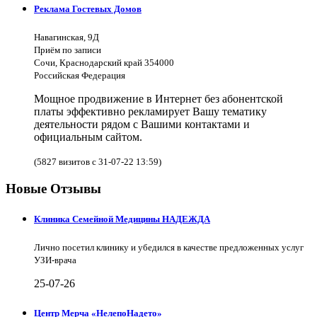
Реклама Гостевых Домов
Навагинская, 9Д
Приём по записи
Сочи, Краснодарский край 354000
Российская Федерация
Мощное продвижение в Интернет без абонентской
платы эффективно рекламирует Вашу тематику
деятельности рядом с Вашими контактами и
официальным сайтом.
(5827 визитов с 31-07-22 13:59)
Новые Отзывы
Клиника Семейной Медицины НАДЕЖДА
Лично посетил клинику и убедился в качестве предложенных услуг
УЗИ-врача
25-07-26
Центр Мерча «НелепоНадето»