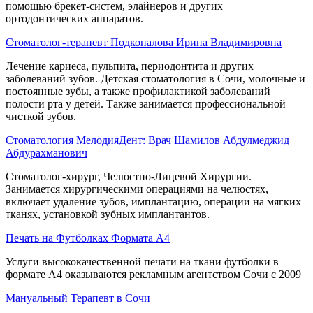
помощью брекет-систем, элайнеров и других
ортодонтических аппаратов.
Стоматолог-терапевт Подкопалова Ирина Владимировна
Лечение кариеса, пульпита, периодонтита и других
заболеваний зубов. Детская стоматология в Сочи, молочные и
постоянные зубы, а также профилактикой заболеваний
полости рта у детей. Также занимается профессиональной
чисткой зубов.
Стоматология МелодияДент: Врач Шамилов Абдулмеджид
Абдурахманович
Стоматолог-хирург, Челюстно-Лицевой Хирургии.
Занимается хирургическими операциями на челюстях,
включает удаление зубов, имплантацию, операции на мягких
тканях, установкой зубных имплантантов.
Печать на Футболках Формата А4
Услуги высококачественной печати на ткани футболки в
формате А4 оказываются рекламным агентством Сочи с 2009
Мануальный Терапевт в Сочи