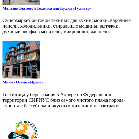
Магазин Бытовой Техники для Кухни «Гуливер»
Супермаркет бытовой техники для кухни: мойки, варочные
панели, холодильники, стиральные машины, вытяжки,
духовые шкафы, смесители, микроволновые печи.
Мини - Отель «Ирена»
Гостиница у берега моря в Адлере на Федеральной
территории СИРИУС близ самого чистого пляжа города-
курорта с бассейном и вкусным питанием на завтраки.