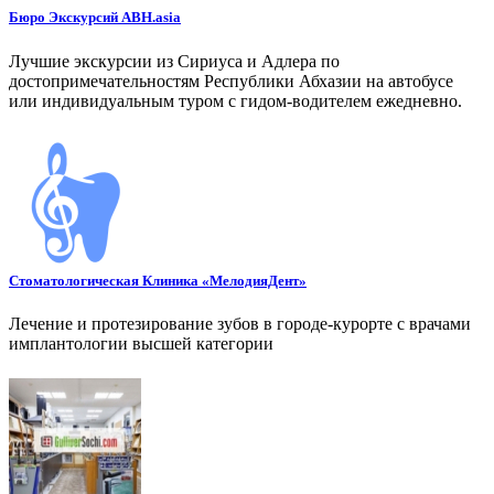
Бюро Экскурсий ABH.asia
Лучшие экскурсии из Сириуса и Адлера по
достопримечательностям Республики Абхазии на автобусе
или индивидуальным туром с гидом-водителем ежедневно.
Стоматологическая Клиника «МелодияДент»
Лечение и протезирование зубов в городе-курорте с врачами
имплантологии высшей категории