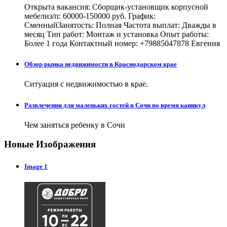
Открыта вакансия: Сборщик-установщик корпусной
мебелиз/п: 60000-150000 руб. График:
СменныйЗанятость: Полная Частота выплат: Дважды в
месяц Тип работ: Монтаж и установка Опыт работы:
Более 1 года Контактный номер: +79885047878 Евгения
Обзор рынка недвижимости в Краснодарском крае
Ситуация с недвижимостью в крае.
Развлечения для маленьких гостей в Сочи во время каникул
Чем заняться ребенку в Сочи
Новые Изображения
Image 1