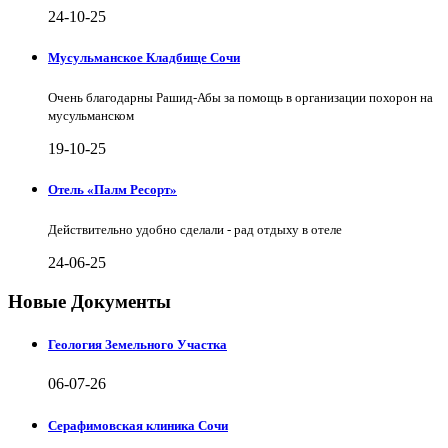
24-10-25
Мусульманское Кладбище Сочи
Очень благодарны Рашид-Абы за помощь в организации похорон на
мусульманском
19-10-25
Отель «Палм Ресорт»
Действительно удобно сделали - рад отдыху в отеле
24-06-25
Новые Документы
Геология Земельного Участка
06-07-26
Серафимовская клиника Сочи