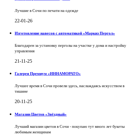
Лучшие в Сочи по печати на одежде
22-01-26
Изготовление навесов с автоматикой «Маркиз Пергол»
Благодарен за установку перголы на участке у дома и настройку
управления
21-11-25
Галерея Премиум «ИННАМОРАТО»
Лучшее время в Сочи провели здесь, наслаждаясь искусством в
тишине
20-11-25
Магазин Цветов «Звёздный»
Лучший магазин цветов в Сочи - покупаю тут много лет букеты
любимым женщинам