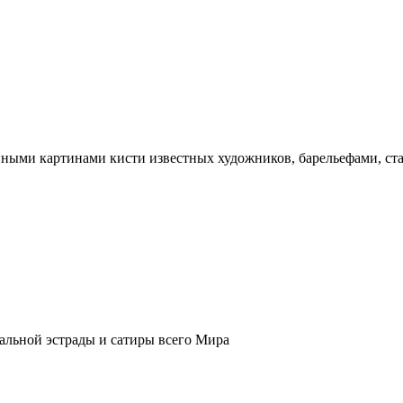
нными картинами кисти известных художников, барельефами, ст
кальной эстрады и сатиры всего Мира