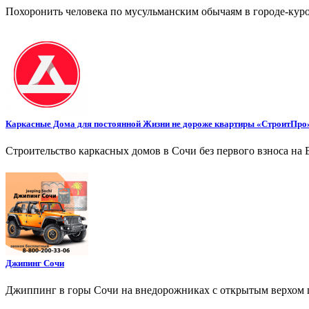
Похоронить человека по мусульманским обычаям в городе-кур
Каркасные Дома для постоянной Жизни не дороже квартиры «СтроитПро
Строительство каркасных домов в Сочи без первого взноса на 
Джипинг Сочи
Джиппинг в горы Сочи на внедорожниках с открытым верхом п