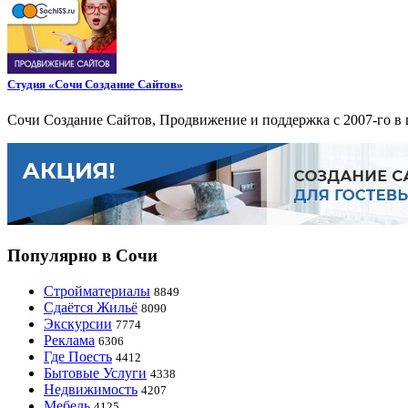
Студия «Сочи Создание Сайтов»
Сочи Создание Сайтов, Продвижение и поддержка с 2007-го в 
Популярно в Сочи
Стройматериалы
8849
Сдаётся Жильё
8090
Экскурсии
7774
Реклама
6306
Где Поесть
4412
Бытовые Услуги
4338
Недвижимость
4207
Мебель
4125