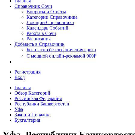
Главная
Сочи
Справочник Сочи
Вопросы и Ответы
Категории Справочника
Локации Справочника
Календарь Событий
Работа в Сочи
Расписания
Добавить в Справочник
Бесплатно без ограничения срока
С мощной онлайн-рекламой 900₽
Регистрация
Вход
Главная
Обзор Категорий
Российская Федерация
Республики Башкортостан
Уфа
Закон и Порядок
Бухгалтерия
Уфа, Республики Башкортоста