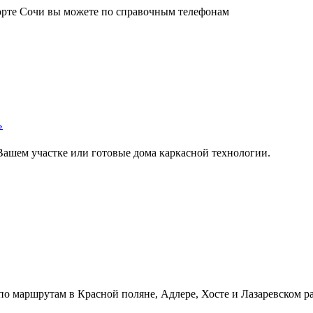
орте Сочи вы можете по справочным телефонам
»
Вашем участке или готовые дома каркасной технологии.
о маршрутам в Красной поляне, Адлере, Хосте и Лазаревском ра