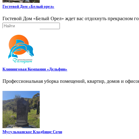
Гостевой Дом «Белый орел»
Гостевой Дом «Белый Орел» ждет вас отдохнуть прекрасном го
Поиск
Клининговая Компания «Дельфин»
Профессиональная уборка помещений, квартир, домов и офисов
Мусульманское Кладбище Сочи