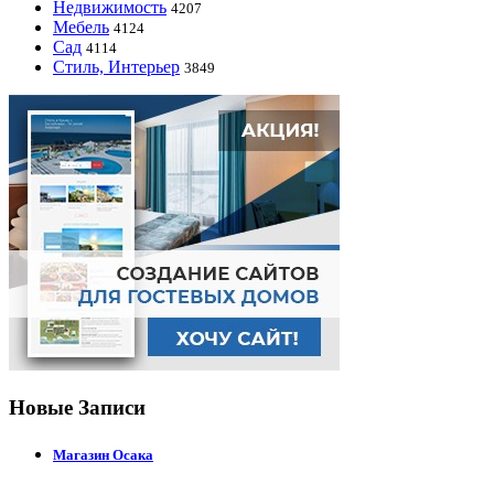
Недвижимость
4207
Мебель
4124
Сад
4114
Стиль, Интерьер
3849
Новые Записи
Магазин Осака