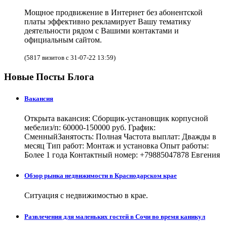
Мощное продвижение в Интернет без абонентской
платы эффективно рекламирует Вашу тематику
деятельности рядом с Вашими контактами и
официальным сайтом.
(5817 визитов с 31-07-22 13:59)
Новые Посты Блога
Вакансия
Открыта вакансия: Сборщик-установщик корпусной
мебелиз/п: 60000-150000 руб. График:
СменныйЗанятость: Полная Частота выплат: Дважды в
месяц Тип работ: Монтаж и установка Опыт работы:
Более 1 года Контактный номер: +79885047878 Евгения
Обзор рынка недвижимости в Краснодарском крае
Ситуация с недвижимостью в крае.
Развлечения для маленьких гостей в Сочи во время каникул