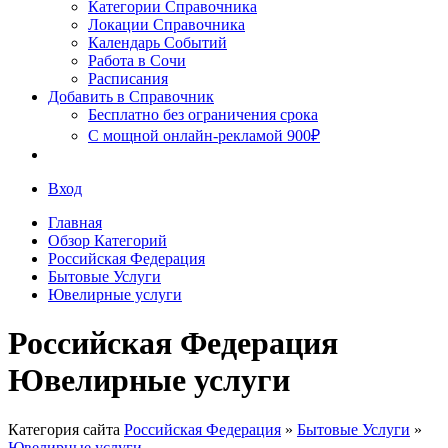
Сочи
Категории Справочника
Локации Справочника
Календарь Событий
Работа в Сочи
Расписания
Добавить в Справочник
Бесплатно без ограничения срока
С мощной онлайн-рекламой 900₽
Вход
Главная
Обзор Категорий
Российская Федерация
Бытовые Услуги
Ювелирные услуги
Российская Федерация
Ювелирные услуги
Категория сайта
Российская Федерация
»
Бытовые Услуги
»
Ювелирные услуги