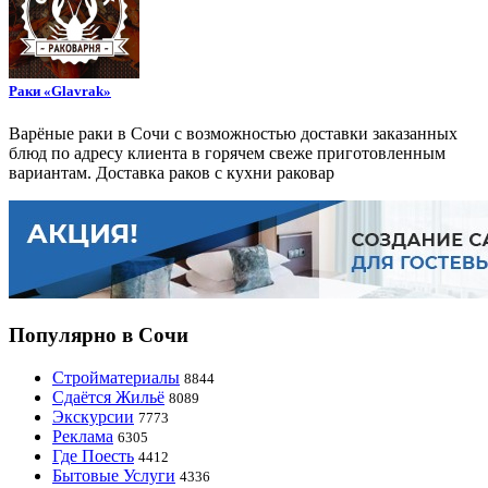
Раки «Glavrak»
Варёные раки в Сочи с возможностью доставки заказанных
блюд по адресу клиента в горячем свеже приготовленным
вариантам. Доставка раков с кухни раковар
Популярно в Сочи
Стройматериалы
8844
Сдаётся Жильё
8089
Экскурсии
7773
Реклама
6305
Где Поесть
4412
Бытовые Услуги
4336