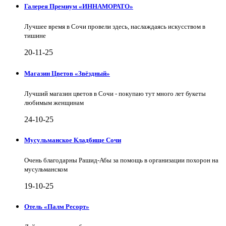
Галерея Премиум «ИННАМОРАТО»
Лучшее время в Сочи провели здесь, наслаждаясь искусством в
тишине
20-11-25
Магазин Цветов «Звёздный»
Лучший магазин цветов в Сочи - покупаю тут много лет букеты
любимым женщинам
24-10-25
Мусульманское Кладбище Сочи
Очень благодарны Рашид-Абы за помощь в организации похорон на
мусульманском
19-10-25
Отель «Палм Ресорт»