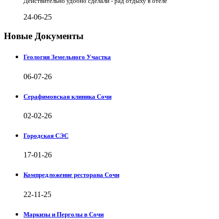
Действительно удобно сделали - рад отдыху в отеле
24-06-25
Новые Документы
Геология Земельного Участка
06-07-26
Серафимовская клиника Сочи
02-02-26
Городская СЭС
17-01-26
Компредложение ресторана Сочи
22-11-25
Маркизы и Перголы в Сочи