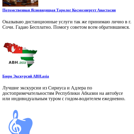
Потомственная Ясновидящая Таролог Космоэнергет Анастасия
Оказываю дистанционные услуги так же принимаю лично в г.
Сочи. Гадаю Бесплатно. Помогу советом всем обратившимся.
Бюро Экскурсий ABH.asia
Лучшие экскурсии из Сириуса и Адлера по
достопримечательностям Республики Абхазии на автобусе
или индивидуальным туром с гидом-водителем ежедневно.