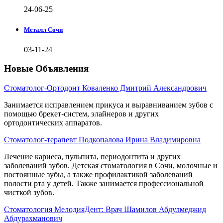
24-06-25
Металл Сочи
03-11-24
Новые Объявления
Стоматолог-Ортодонт Коваленко Дмитрий Александрович
Занимается исправлением прикуса и выравниванием зубов с
помощью брекет-систем, элайнеров и других
ортодонтических аппаратов.
Стоматолог-терапевт Подкопалова Ирина Владимировна
Лечение кариеса, пульпита, периодонтита и других
заболеваний зубов. Детская стоматология в Сочи, молочные и
постоянные зубы, а также профилактикой заболеваний
полости рта у детей. Также занимается профессиональной
чисткой зубов.
Стоматология МелодияДент: Врач Шамилов Абдулмеджид
Абдурахманович