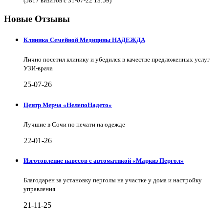
(5817 визитов с 31-07-22 13:59)
Новые Отзывы
Клиника Семейной Медицины НАДЕЖДА
Лично посетил клинику и убедился в качестве предложенных услуг
УЗИ-врача
25-07-26
Центр Мерча «НелепоНадето»
Лучшие в Сочи по печати на одежде
22-01-26
Изготовление навесов с автоматикой «Маркиз Пергол»
Благодарен за установку перголы на участке у дома и настройку
управления
21-11-25