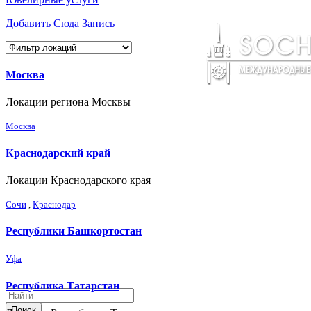
Добавить Сюда Запись
Москва
Локации региона Москвы
Москва
Краснодарский край
Локации Краснодарского края
Сочи
,
Краснодар
Республики Башкортостан
Уфа
Республика Татарстан
Поиск