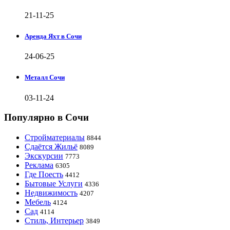
21-11-25
Аренда Яхт в Сочи
24-06-25
Металл Сочи
03-11-24
Популярно в Сочи
Стройматериалы
8844
Сдаётся Жильё
8089
Экскурсии
7773
Реклама
6305
Где Поесть
4412
Бытовые Услуги
4336
Недвижимость
4207
Мебель
4124
Сад
4114
Стиль, Интерьер
3849