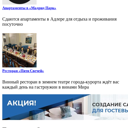
Апартаменты в «Мадрид Парк»
Сдаются апартаменты в Адлере для отдыха и проживания
посуточно
Ресторан «Пяти Свечей»
Винный ресторан в зимнем театре города-курорта ждёт вас
каждый день на гастроужин в винами Мира