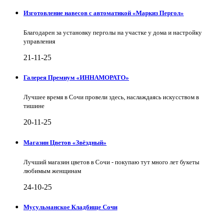
Изготовление навесов с автоматикой «Маркиз Пергол»
Благодарен за установку перголы на участке у дома и настройку
управления
21-11-25
Галерея Премиум «ИННАМОРАТО»
Лучшее время в Сочи провели здесь, наслаждаясь искусством в
тишине
20-11-25
Магазин Цветов «Звёздный»
Лучший магазин цветов в Сочи - покупаю тут много лет букеты
любимым женщинам
24-10-25
Мусульманское Кладбище Сочи