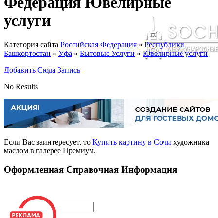
Федерация Ювелирные
услуги
Категория сайта
Российская Федерация
»
Республики
Башкортостан
»
Уфа
»
Бытовые Услуги
»
Ювелирные услуги
Добавить Сюда Запись
No Results
Если Вас заинтересует, то
Купить картину в Сочи
художника
маслом в галерее Премиум.
Оформленная Справочная Информация
Поиск