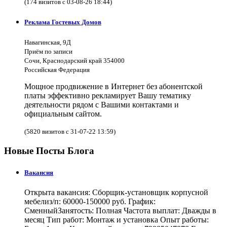
(174 визитов с 03-08-26 18:44)
Реклама Гостевых Домов
Навагинская, 9Д
Приём по записи
Сочи, Краснодарский край 354000
Российская Федерация
Мощное продвижение в Интернет без абонентской
платы эффективно рекламирует Вашу тематику
деятельности рядом с Вашими контактами и
официальным сайтом.
(5820 визитов с 31-07-22 13:59)
Новые Посты Блога
Вакансия
Открыта вакансия: Сборщик-установщик корпусной
мебелиз/п: 60000-150000 руб. График:
СменныйЗанятость: Полная Частота выплат: Дважды в
месяц Тип работ: Монтаж и установка Опыт работы: