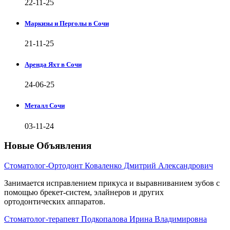
22-11-25
Маркизы и Перголы в Сочи
21-11-25
Аренда Яхт в Сочи
24-06-25
Металл Сочи
03-11-24
Новые Объявления
Стоматолог-Ортодонт Коваленко Дмитрий Александрович
Занимается исправлением прикуса и выравниванием зубов с
помощью брекет-систем, элайнеров и других
ортодонтических аппаратов.
Стоматолог-терапевт Подкопалова Ирина Владимировна