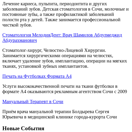
Лечение кариеса, пульпита, периодонтита и других
заболеваний зубов. Детская стоматология в Сочи, молочные и
постоянные зубы, а также профилактикой заболеваний
полости рта у детей. Также занимается профессиональной
чисткой зубов.
Стоматология МелодияДент: Врач Шамилов Абдулмеджид
Абдурахманович
Стоматолог-хирург, Челюстно-Лицевой Хирургии.
Занимается хирургическими операциями на челюстях,
включает удаление зубов, имплантацию, операции на мягких
тканях, установкой зубных имплантантов.
Печать на Футболках Формата А4
Услуги высококачественной печати на ткани футболки в
формате А4 оказываются рекламным агентством Сочи с 2009
Мануальный Терапевт в Сочи
Приём врача мануальной терапии Болдырева Сергея
Юрьевича в медицинской клинике города-курорта Сочи
Новые События