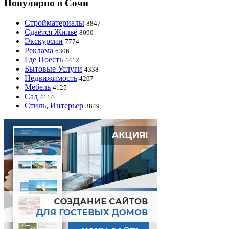
Популярно в Сочи
Стройматериалы
8847
Сдаётся Жильё
8090
Экскурсии
7774
Реклама
6306
Где Поесть
4412
Бытовые Услуги
4338
Недвижимость
4207
Мебель
4125
Сад
4114
Стиль, Интерьер
3849