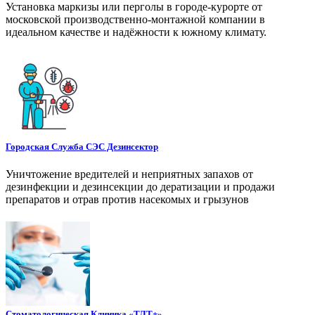
Установка маркизы или перголы в городе-курорте от
московской производственно-монтажной компании в
идеальном качестве и надёжности к южному климату.
Городская Служба СЭС Дезинсектор
Уничтожение вредителей и неприятных запахов от
дезинфекции и дезинсекции до дератизации и продажи
препаратов и отрав против насекомых и грызунов
Стоматологическая Клиника «ТЛТ+»