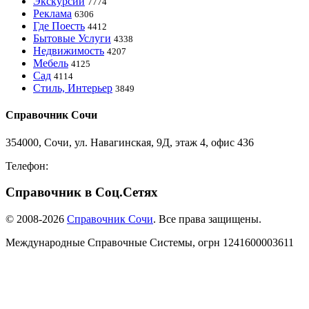
Экскурсии
7774
Реклама
6306
Где Поесть
4412
Бытовые Услуги
4338
Недвижимость
4207
Мебель
4125
Сад
4114
Стиль, Интерьер
3849
Справочник Сочи
354000, Сочи, ул. Навагинская, 9Д, этаж 4, офис 436
Телефон:
8-918-988-4440
Справочник в Соц.Сетях
© 2008-2026
Справочник Сочи
. Все права защищены.
Международные Справочные Системы,
огрн
1241600003611