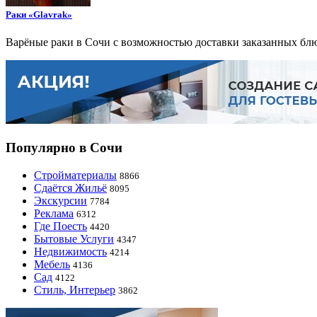
Раки «Glavrak»
Варёные раки в Сочи с возможностью доставки заказанных блю
Популярно в Сочи
Стройматериалы
8866
Сдаётся Жильё
8095
Экскурсии
7784
Реклама
6312
Где Поесть
4420
Бытовые Услуги
4347
Недвижимость
4214
Мебель
4136
Сад
4122
Стиль, Интерьер
3862