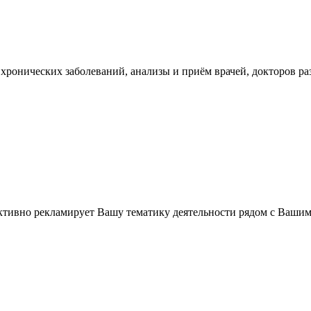
хронических заболеваний, анализы и приём врачей, докторов р
ктивно рекламирует Вашу тематику деятельности рядом с Ваши