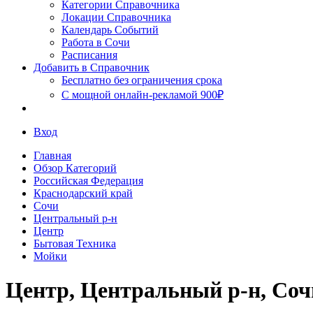
Сочи
Категории Справочника
Локации Справочника
Календарь Событий
Работа в Сочи
Расписания
Добавить в Справочник
Бесплатно без ограничения срока
С мощной онлайн-рекламой 900₽
Вход
Главная
Обзор Категорий
Российская Федерация
Краснодарский край
Сочи
Центральный р-н
Центр
Бытовая Техника
Мойки
Центр, Центральный р-н, Соч