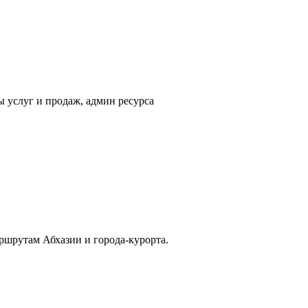
ы услуг и продаж, админ ресурса
ршрутам Абхазии и города-курорта.