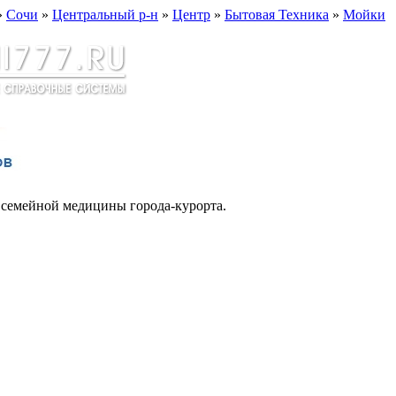
»
Сочи
»
Центральный р-н
»
Центр
»
Бытовая Техника
»
Мойки
 семейной медицины города-курорта.