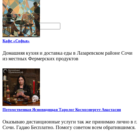
Поиск
Кафе «Софья»
Домашняя кухня и доставка еды в Лазаревском районе Сочи
из местных Фермерских продуктов
Потомственная Ясновидящая Таролог Космоэнергет Анастасия
Оказываю дистанционные услуги так же принимаю лично в г.
Сочи. Гадаю Бесплатно. Помогу советом всем обратившимся.