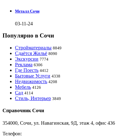
Металл Сочи
03-11-24
Популярно в Сочи
Стройматериалы
8849
Сдаётся Жильё
8090
Экскурсии
7774
Реклама
6306
Где Поесть
4412
Бытовые Услуги
4338
Недвижимость
4208
Мебель
4126
Сад
4114
Стиль, Интерьер
3849
Справочник Сочи
354000, Сочи, ул. Навагинская, 9Д, этаж 4, офис 436
Телефон:
8-918-988-4440