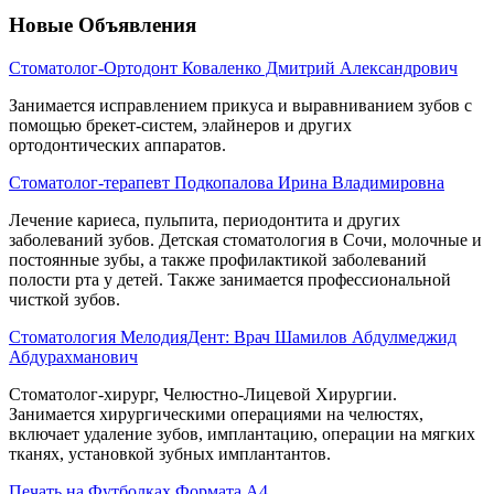
Новые Объявления
Стоматолог-Ортодонт Коваленко Дмитрий Александрович
Занимается исправлением прикуса и выравниванием зубов с
помощью брекет-систем, элайнеров и других
ортодонтических аппаратов.
Стоматолог-терапевт Подкопалова Ирина Владимировна
Лечение кариеса, пульпита, периодонтита и других
заболеваний зубов. Детская стоматология в Сочи, молочные и
постоянные зубы, а также профилактикой заболеваний
полости рта у детей. Также занимается профессиональной
чисткой зубов.
Стоматология МелодияДент: Врач Шамилов Абдулмеджид
Абдурахманович
Стоматолог-хирург, Челюстно-Лицевой Хирургии.
Занимается хирургическими операциями на челюстях,
включает удаление зубов, имплантацию, операции на мягких
тканях, установкой зубных имплантантов.
Печать на Футболках Формата А4