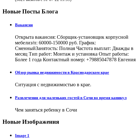
Новые Посты Блога
Вакансия
Открыта вакансия: Сборщик-установщик корпусной
мебелиз/п: 60000-150000 руб. График:
СменныйЗанятость: Полная Частота выплат: Дважды в
месяц Тип работ: Монтаж и установка Опыт работы:
Более 1 года Контактный номер: +79885047878 Евгения
Обзор рынка недвижимости в Краснодарском крае
Ситуация с недвижимостью в крае.
Развлечения для маленьких гостей в Сочи во время каникул
Чем заняться ребенку в Сочи
Новые Изображения
Image 1