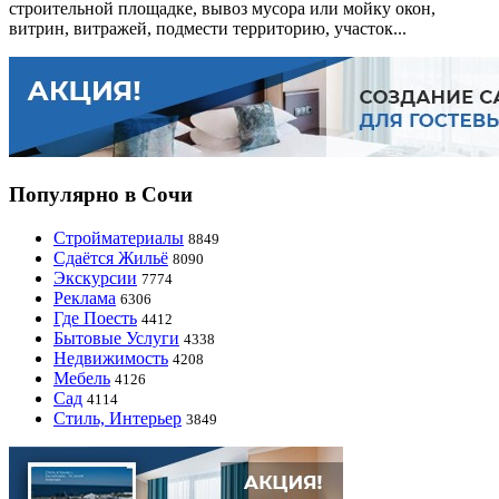
строительной площадке, вывоз мусора или мойку окон,
витрин, витражей, подмести территорию, участок...
Популярно в Сочи
Стройматериалы
8849
Сдаётся Жильё
8090
Экскурсии
7774
Реклама
6306
Где Поесть
4412
Бытовые Услуги
4338
Недвижимость
4208
Мебель
4126
Сад
4114
Стиль, Интерьер
3849