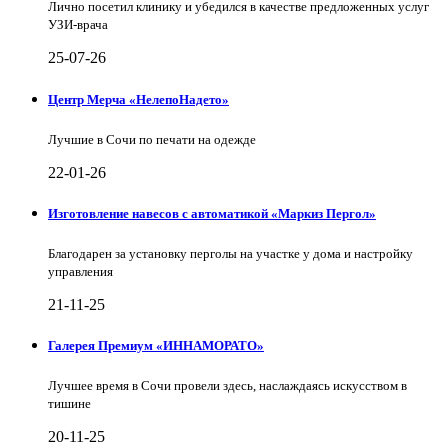
Лично посетил клинику и убедился в качестве предложенных услуг
УЗИ-врача
25-07-26
Центр Мерча «НелепоНадето»
Лучшие в Сочи по печати на одежде
22-01-26
Изготовление навесов с автоматикой «Маркиз Пергол»
Благодарен за установку перголы на участке у дома и настройку
управления
21-11-25
Галерея Премиум «ИННАМОРАТО»
Лучшее время в Сочи провели здесь, наслаждаясь искусством в
тишине
20-11-25