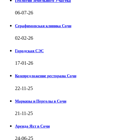
Геология Земельного Участка
06-07-26
Серафимовская клиника Сочи
02-02-26
Городская СЭС
17-01-26
Компредложение ресторана Сочи
22-11-25
Маркизы и Перголы в Сочи
21-11-25
Аренда Яхт в Сочи
24-06-25