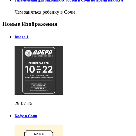
Развлечения для маленьких гостей в Сочи во время каникул
Чем заняться ребенку в Сочи
Новые Изображения
Image 1
29-07-26
Кафе в Сочи