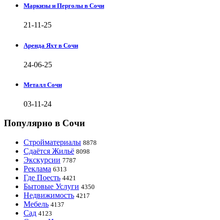
Маркизы и Перголы в Сочи
21-11-25
Аренда Яхт в Сочи
24-06-25
Металл Сочи
03-11-24
Популярно в Сочи
Стройматериалы
8878
Сдаётся Жильё
8098
Экскурсии
7787
Реклама
6313
Где Поесть
4421
Бытовые Услуги
4350
Недвижимость
4217
Мебель
4137
Сад
4123