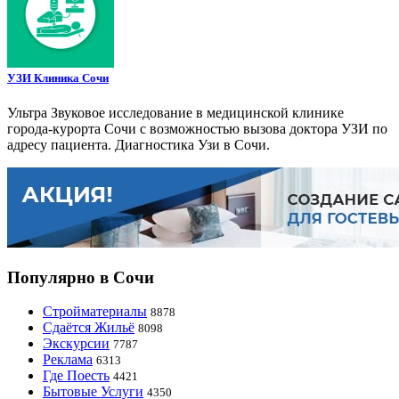
УЗИ Клиника Сочи
Ультра Звуковое исследование в медицинской клинике
города-курорта Сочи с возможностью вызова доктора УЗИ по
адресу пациента. Диагностика Узи в Сочи.
Популярно в Сочи
Стройматериалы
8878
Сдаётся Жильё
8098
Экскурсии
7787
Реклама
6313
Где Поесть
4421
Бытовые Услуги
4350