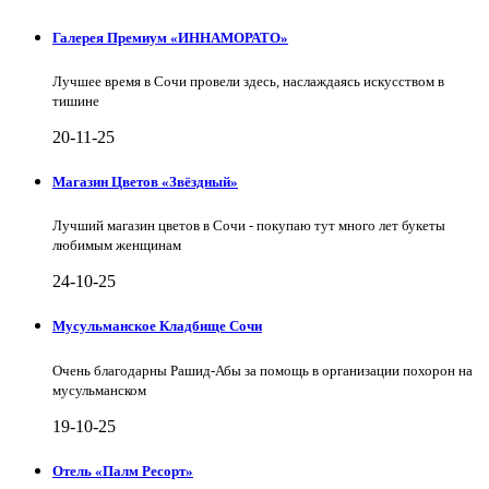
Галерея Премиум «ИННАМОРАТО»
Лучшее время в Сочи провели здесь, наслаждаясь искусством в
тишине
20-11-25
Магазин Цветов «Звёздный»
Лучший магазин цветов в Сочи - покупаю тут много лет букеты
любимым женщинам
24-10-25
Мусульманское Кладбище Сочи
Очень благодарны Рашид-Абы за помощь в организации похорон на
мусульманском
19-10-25
Отель «Палм Ресорт»