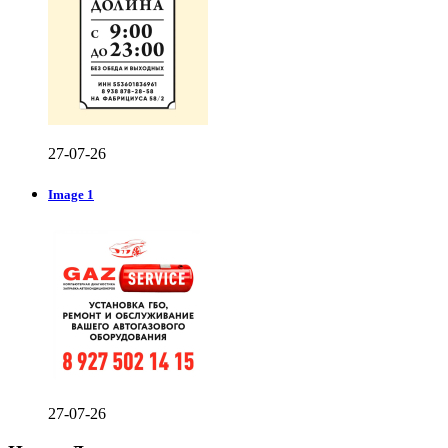
27-07-26
Image 1
27-07-26