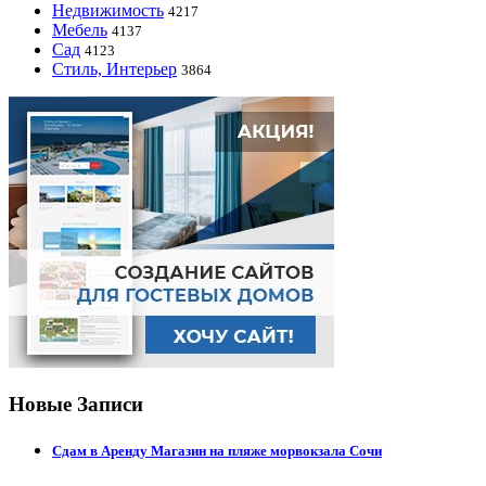
Недвижимость
4217
Мебель
4137
Сад
4123
Стиль, Интерьер
3864
Новые Записи
Сдам в Аренду Магазин на пляже морвокзала Сочи