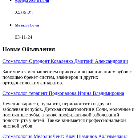
Аренда Яхт в Сочи
24-06-25
Металл Сочи
03-11-24
Новые Объявления
Стоматолог-Ортодонт Коваленко Дмитрий Александрович
Занимается исправлением прикуса и выравниванием зубов с
помощью брекет-систем, элайнеров и других
ортодонтических аппаратов.
Стоматолог-терапевт Подкопалова Ирина Владимировна
Лечение кариеса, пульпита, периодонтита и других
заболеваний зубов. Детская стоматология в Сочи, молочные и
постоянные зубы, а также профилактикой заболеваний
полости рта у детей. Также занимается профессиональной
чисткой зубов.
Стоматология МелодияДент: Врач Шамилов Абдулмеджид