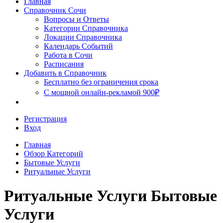
Главная
Сочи
Справочник Сочи
Вопросы и Ответы
Категории Справочника
Локации Справочника
Календарь Событий
Работа в Сочи
Расписания
Добавить в Справочник
Бесплатно без ограничения срока
С мощной онлайн-рекламой 900₽
Регистрация
Вход
Главная
Обзор Категорий
Бытовые Услуги
Ритуальные Услуги
Ритуальные Услуги Бытовые
Услуги