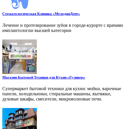
Стоматологическая Клиника «МелодияДент»
Лечение и протезирование зубов в городе-курорте с врачами
имплантологии высшей категории
Магазин Бытовой Техники для Кухни «Гуливер»
Супермаркет бытовой техники для кухни: мойки, варочные
панели, холодильники, стиральные машины, вытяжки,
духовые шкафы, смесители, микроволновые печи.