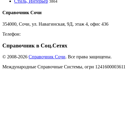
Стиль, Интерьер
3864
Справочник Сочи
354000, Сочи, ул. Навагинская, 9Д, этаж 4, офис 436
Телефон:
8-918-988-4440
Справочник в Соц.Сетях
© 2008-2026
Справочник Сочи
. Все права защищены.
Международные Справочные Системы,
огрн
1241600003611