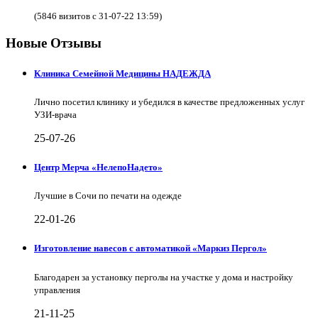
(5846 визитов с 31-07-22 13:59)
Новые Отзывы
Клиника Семейной Медицины НАДЕЖДА
Лично посетил клинику и убедился в качестве предложенных услуг
УЗИ-врача
25-07-26
Центр Мерча «НелепоНадето»
Лучшие в Сочи по печати на одежде
22-01-26
Изготовление навесов с автоматикой «Маркиз Пергол»
Благодарен за установку перголы на участке у дома и настройку
управления
21-11-25