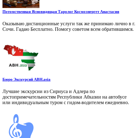
Потомственная Ясновидящая Таролог Космоэнергет Анастасия
Оказываю дистанционные услуги так же принимаю лично в г.
Сочи. Гадаю Бесплатно. Помогу советом всем обратившимся.
Бюро Экскурсий ABH.asia
Лучшие экскурсии из Сириуса и Адлера по
достопримечательностям Республики Абхазии на автобусе
или индивидуальным туром с гидом-водителем ежедневно.