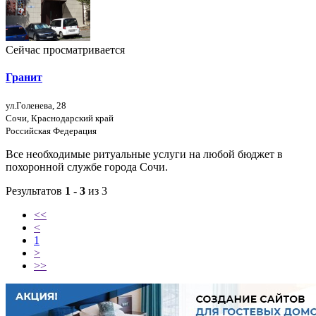
Сейчас просматривается
Гранит
ул.Голенева, 28
Сочи, Краснодарский край
Российская Федерация
Все необходимые ритуальные услуги на любой бюджет в
похоронной службе города Сочи.
Результатов
1 - 3
из 3
<<
<
1
>
>>