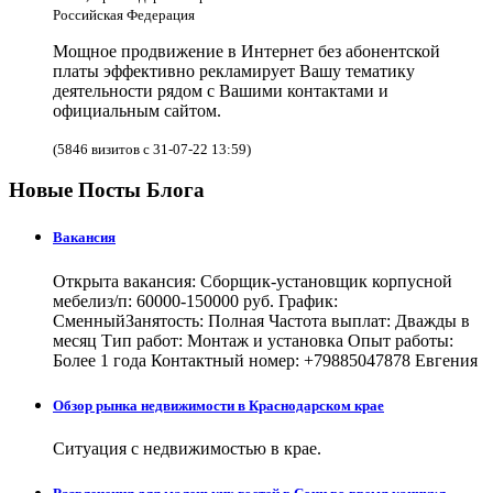
Российская Федерация
Мощное продвижение в Интернет без абонентской
платы эффективно рекламирует Вашу тематику
деятельности рядом с Вашими контактами и
официальным сайтом.
(5846 визитов с 31-07-22 13:59)
Новые Посты Блога
Вакансия
Открыта вакансия: Сборщик-установщик корпусной
мебелиз/п: 60000-150000 руб. График:
СменныйЗанятость: Полная Частота выплат: Дважды в
месяц Тип работ: Монтаж и установка Опыт работы:
Более 1 года Контактный номер: +79885047878 Евгения
Обзор рынка недвижимости в Краснодарском крае
Ситуация с недвижимостью в крае.