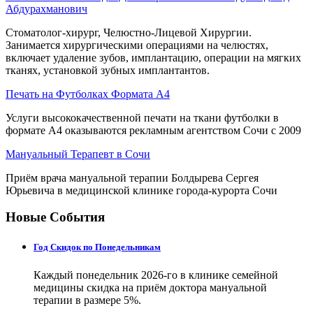
Абдурахманович
Стоматолог-хирург, Челюстно-Лицевой Хирургии.
Занимается хирургическими операциями на челюстях,
включает удаление зубов, имплантацию, операции на мягких
тканях, установкой зубных имплантантов.
Печать на Футболках Формата А4
Услуги высококачественной печати на ткани футболки в
формате А4 оказываются рекламным агентством Сочи с 2009
Мануальный Терапевт в Сочи
Приём врача мануальной терапии Болдырева Сергея
Юрьевича в медицинской клинике города-курорта Сочи
Новые События
Год Скидок по Понедельникам
Каждый понедельник 2026-го в клинике семейной
медицины скидка на приём доктора мануальной
терапии в размере 5%.