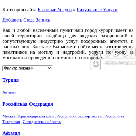
Категория сайта
Бытовые Услуги
»
Ритуальные Услуги
Добавить Сюда Запись
Как и любой населённый пункт наш город-курорт имеет на
своей территории кладбища для людских захоронений и
сопутствующую индустрию услуг похоронных агентств и
частных лиц. Здесь же Вы можете найти места изготовления
памятников на могилу и надгробий, услуги по уходу за
могилами и проведению поминок на похоронах.
Турция
Анталья
Российская Федерация
Москва
,
Краснодарский край
,
Республики Башкортостан
,
Республика
Татарстан
,
Свердловская область
Абхазия