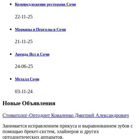
Компредложение ресторана Сочи
22-11-25
Маркизы и Перголы в Сочи
21-11-25
Аренда Яхт в Сочи
24-06-25
Металл Сочи
03-11-24
Новые Объявления
Стоматолог-Ортодонт Коваленко Дмитрий Александрович
Занимается исправлением прикуса и выравниванием зубов с
помощью брекет-систем, элайнеров и других
ортодонтических аппаратов.