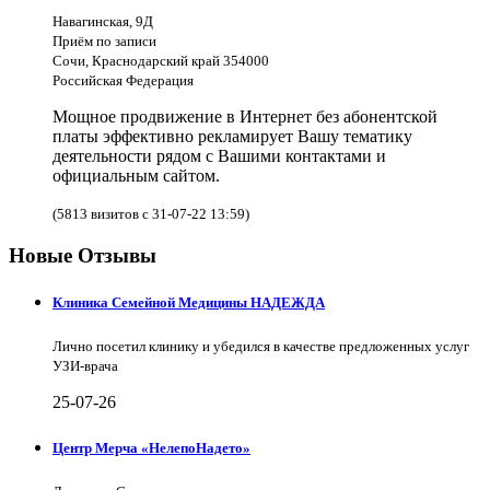
Навагинская, 9Д
Приём по записи
Сочи, Краснодарский край 354000
Российская Федерация
Мощное продвижение в Интернет без абонентской
платы эффективно рекламирует Вашу тематику
деятельности рядом с Вашими контактами и
официальным сайтом.
(5813 визитов с 31-07-22 13:59)
Новые Отзывы
Клиника Семейной Медицины НАДЕЖДА
Лично посетил клинику и убедился в качестве предложенных услуг
УЗИ-врача
25-07-26
Центр Мерча «НелепоНадето»