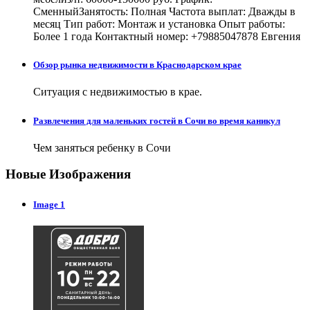
СменныйЗанятость: Полная Частота выплат: Дважды в
месяц Тип работ: Монтаж и установка Опыт работы:
Более 1 года Контактный номер: +79885047878 Евгения
Обзор рынка недвижимости в Краснодарском крае
Ситуация с недвижимостью в крае.
Развлечения для маленьких гостей в Сочи во время каникул
Чем заняться ребенку в Сочи
Новые Изображения
Image 1