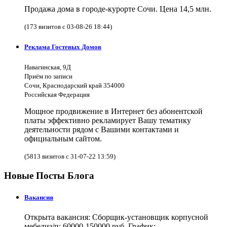
Продажа дома в городе-курорте Сочи. Цена 14,5 млн.
(173 визитов с 03-08-26 18:44)
Реклама Гостевых Домов
Навагинская, 9Д
Приём по записи
Сочи, Краснодарский край 354000
Российская Федерация
Мощное продвижение в Интернет без абонентской
платы эффективно рекламирует Вашу тематику
деятельности рядом с Вашими контактами и
официальным сайтом.
(5813 визитов с 31-07-22 13:59)
Новые Посты Блога
Вакансия
Открыта вакансия: Сборщик-установщик корпусной
мебелиз/п: 60000-150000 руб. График: