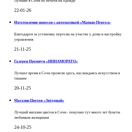
Лучшие в Сочи по печати на одежде
22-01-26
Изготовление навесов с автоматикой «Маркиз Пергол»
Благодарен за установку перголы на участке у дома и настройку
управления
21-11-25
Галерея Премиум «ИННАМОРАТО»
Лучшее время в Сочи провели здесь, наслаждаясь искусством в
тишине
20-11-25
Магазин Цветов «Звёздный»
Лучший магазин цветов в Сочи - покупаю тут много лет букеты
любимым женщинам
24-10-25