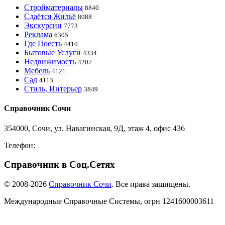
Стройматериалы
8840
Сдаётся Жильё
8088
Экскурсии
7773
Реклама
6305
Где Поесть
4410
Бытовые Услуги
4334
Недвижимость
4207
Мебель
4121
Сад
4113
Стиль, Интерьер
3849
Справочник Сочи
354000, Сочи, ул. Навагинская, 9Д, этаж 4, офис 436
Телефон:
8-918-988-4440
Справочник в Соц.Сетях
© 2008-2026
Справочник Сочи
. Все права защищены.
Международные Справочные Системы,
огрн
1241600003611