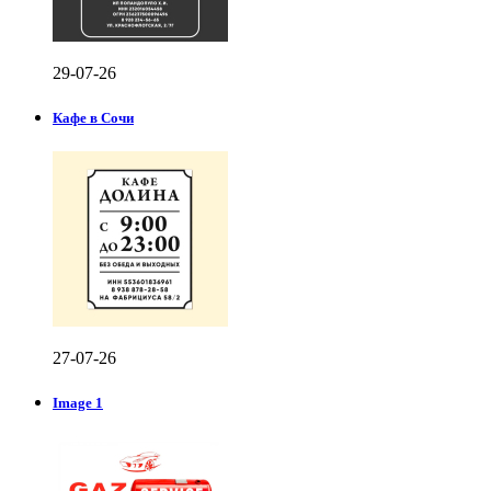
29-07-26
Кафе в Сочи
27-07-26
Image 1