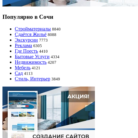
Популярно в Сочи
Стройматериалы
8840
Сдаётся Жильё
8088
Экскурсии
7773
Реклама
6305
Где Поесть
4410
Бытовые Услуги
4334
Недвижимость
4207
Мебель
4121
Сад
4113
Стиль, Интерьер
3849