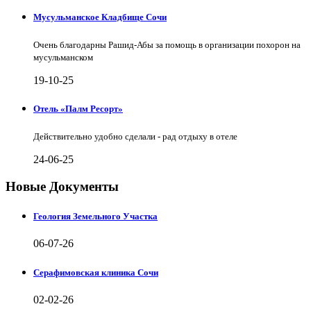
Мусульманское Кладбище Сочи
Очень благодарны Рашид-Абы за помощь в организации похорон на
мусульманском
19-10-25
Отель «Палм Ресорт»
Действительно удобно сделали - рад отдыху в отеле
24-06-25
Новые Документы
Геология Земельного Участка
06-07-26
Серафимовская клиника Сочи
02-02-26