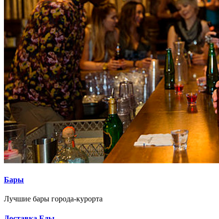
Поиск
Бары
Лучшие бары города-курорта
Доставка Еды