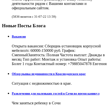
деятельности рядом с Вашими контактами и
официальным сайтом.
(5836 визитов с 31-07-22 13:59)
Новые Посты Блога
Вакансия
Открыта вакансия: Сборщик-установщик корпусной
мебелиз/п: 60000-150000 руб. График:
СменныйЗанятость: Полная Частота выплат: Дважды в
месяц Тип работ: Монтаж и установка Опыт работы:
Более 1 года Контактный номер: +79885047878 Евгения
Обзор рынка недвижимости в Краснодарском крае
Ситуация с недвижимостью в крае.
Развлечения для маленьких гостей в Сочи во время каникул
Чем заняться ребенку в Сочи