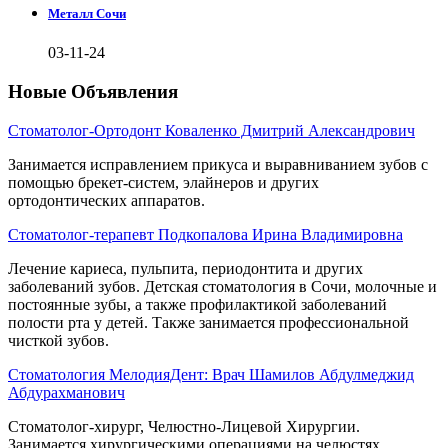
Металл Сочи
03-11-24
Новые Объявления
Стоматолог-Ортодонт Коваленко Дмитрий Александрович
Занимается исправлением прикуса и выравниванием зубов с
помощью брекет-систем, элайнеров и других
ортодонтических аппаратов.
Стоматолог-терапевт Подкопалова Ирина Владимировна
Лечение кариеса, пульпита, периодонтита и других
заболеваний зубов. Детская стоматология в Сочи, молочные и
постоянные зубы, а также профилактикой заболеваний
полости рта у детей. Также занимается профессиональной
чисткой зубов.
Стоматология МелодияДент: Врач Шамилов Абдулмеджид
Абдурахманович
Стоматолог-хирург, Челюстно-Лицевой Хирургии.
Занимается хирургическими операциями на челюстях,