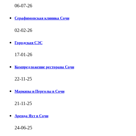
06-07-26
Серафимовская клиника Сочи
02-02-26
Городская СЭС
17-01-26
Компредложение ресторана Сочи
22-11-25
Маркизы и Перголы в Сочи
21-11-25
Аренда Яхт в Сочи
24-06-25