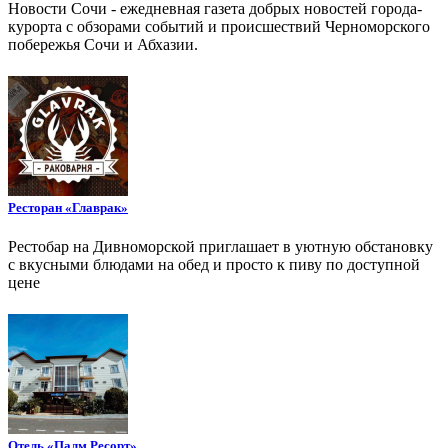
Новости Сочи - ежедневная газета добрых новостей города-
курорта с обзорами событий и происшествий Черноморского
побережья Сочи и Абхазии.
Ресторан «Главрак»
Рестобар на Дивноморской приглашает в уютную обстановку
с вкусными блюдами на обед и просто к пиву по доступной
цене
Отель «Палм Ресорт»