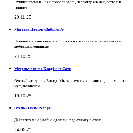
Лучшее время в Сочи провели здесь, наслаждаясь искусством в
тишине
20-11-25
Магазин Цветов «Звёздный»
Лучший магазин цветов в Сочи - покупаю тут много лет букеты
любимым женщинам
24-10-25
Мусульманское Кладбище Сочи
Очень благодарны Рашид-Абы за помощь в организации похорон на
мусульманском
19-10-25
Отель «Палм Ресорт»
Действительно удобно сделали - рад отдыху в отеле
24-06-25