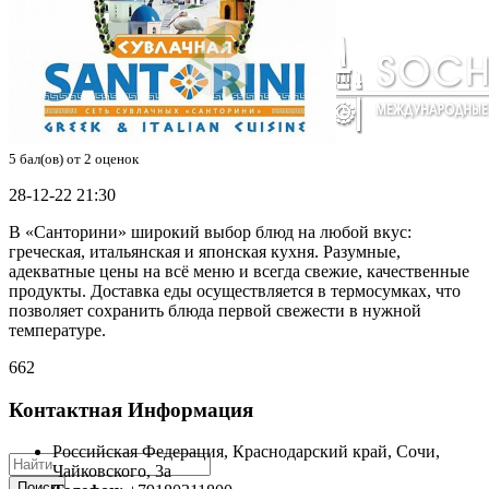
5
бал(ов) от
2
оценок
28-12-22 21:30
В «Санторини» широкий выбор блюд на любой вкус:
греческая, итальянская и японская кухня. Разумные,
адекватные цены на всё меню и всегда свежие, качественные
продукты. Доставка еды осуществляется в термосумках, что
позволяет сохранить блюда первой свежести в нужной
температуре.
662
Контактная Информация
Российская Федерация
,
Краснодарский край
,
Сочи
,
Чайковского, 3а
Поиск