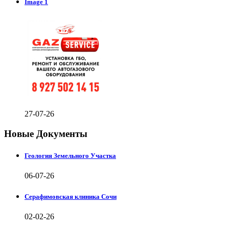
Image 1
27-07-26
Новые Документы
Геология Земельного Участка
06-07-26
Серафимовская клиника Сочи
02-02-26