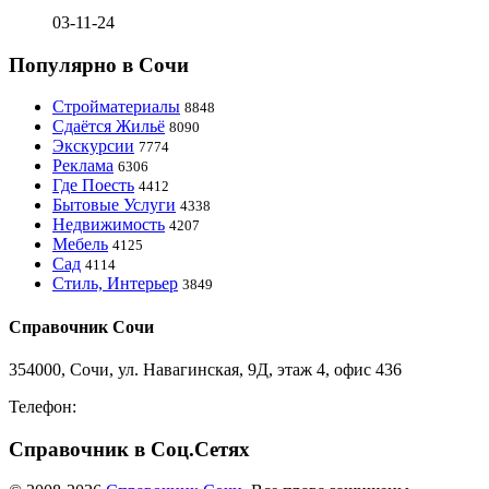
03-11-24
Популярно в Сочи
Стройматериалы
8848
Сдаётся Жильё
8090
Экскурсии
7774
Реклама
6306
Где Поесть
4412
Бытовые Услуги
4338
Недвижимость
4207
Мебель
4125
Сад
4114
Стиль, Интерьер
3849
Справочник Сочи
354000, Сочи, ул. Навагинская, 9Д, этаж 4, офис 436
Телефон:
8-918-988-4440
Справочник в Соц.Сетях