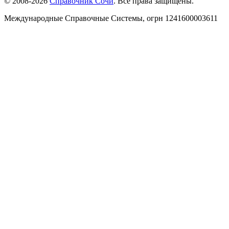
© 2008-2026
Справочник Сочи
. Все права защищены.
Международные Справочные Системы,
огрн
1241600003611