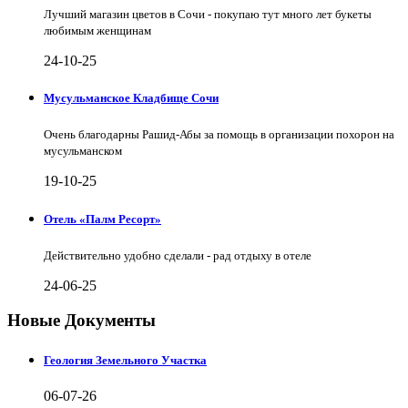
Лучший магазин цветов в Сочи - покупаю тут много лет букеты
любимым женщинам
24-10-25
Мусульманское Кладбище Сочи
Очень благодарны Рашид-Абы за помощь в организации похорон на
мусульманском
19-10-25
Отель «Палм Ресорт»
Действительно удобно сделали - рад отдыху в отеле
24-06-25
Новые Документы
Геология Земельного Участка
06-07-26