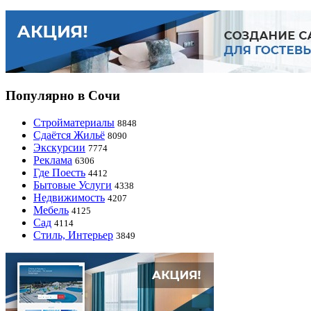
Популярно в Сочи
Стройматериалы
8848
Сдаётся Жильё
8090
Экскурсии
7774
Реклама
6306
Где Поесть
4412
Бытовые Услуги
4338
Недвижимость
4207
Мебель
4125
Сад
4114
Стиль, Интерьер
3849