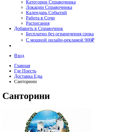
Сочи
Категории Справочника
Локации Справочника
Календарь Событий
Работа в Сочи
Расписания
Добавить в Справочник
Бесплатно без ограничения срока
С мощной онлайн-рекламой 900₽
Вход
Главная
Где Поесть
Доставка Еды
Санторини
Санторини