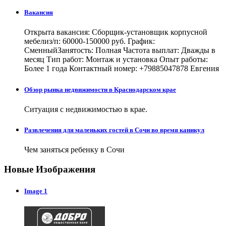
Вакансия
Открыта вакансия: Сборщик-установщик корпусной
мебелиз/п: 60000-150000 руб. График:
СменныйЗанятость: Полная Частота выплат: Дважды в
месяц Тип работ: Монтаж и установка Опыт работы:
Более 1 года Контактный номер: +79885047878 Евгения
Обзор рынка недвижимости в Краснодарском крае
Ситуация с недвижимостью в крае.
Развлечения для маленьких гостей в Сочи во время каникул
Чем заняться ребенку в Сочи
Новые Изображения
Image 1