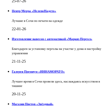
25-07-26
Центр Мерча «НелепоНадето»
Лучшие в Сочи по печати на одежде
22-01-26
Изготовление навесов с автоматикой «Маркиз Пергол»
Благодарен за установку перголы на участке у дома и настройку
управления
21-11-25
Галерея Премиум «ИННАМОРАТО»
Лучшее время в Сочи провели здесь, наслаждаясь искусством в
тишине
20-11-25
Магазин Цветов «Звёздный»