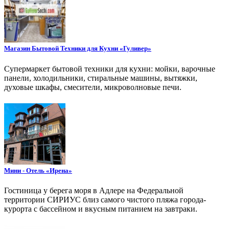
Магазин Бытовой Техники для Кухни «Гуливер»
Супермаркет бытовой техники для кухни: мойки, варочные
панели, холодильники, стиральные машины, вытяжки,
духовые шкафы, смесители, микроволновые печи.
Мини - Отель «Ирена»
Гостиница у берега моря в Адлере на Федеральной
территории СИРИУС близ самого чистого пляжа города-
курорта с бассейном и вкусным питанием на завтраки.