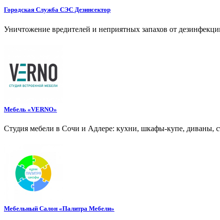
Городская Служба СЭС Дезинсектор
Уничтожение вредителей и неприятных запахов от дезинфекции
Мебель «VERNO»
Студия мебели в Сочи и Адлере: кухни, шкафы-купе, диваны, ст
Мебельный Салон «Палитра Мебели»