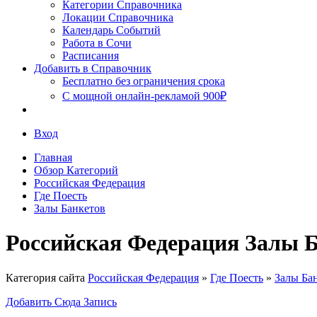
Сочи
Категории Справочника
Локации Справочника
Календарь Событий
Работа в Сочи
Расписания
Добавить в Справочник
Бесплатно без ограничения срока
С мощной онлайн-рекламой 900₽
Вход
Главная
Обзор Категорий
Российская Федерация
Где Поесть
Залы Банкетов
Российская Федерация Залы 
Категория сайта
Российская Федерация
»
Где Поесть
»
Залы Ба
Добавить Сюда Запись