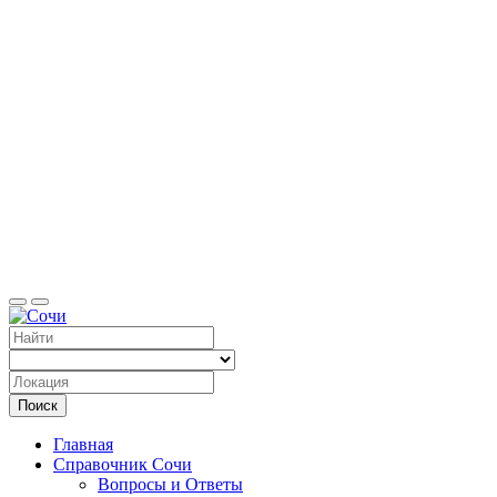
Справоч
Поиск
Главная
Справочник Сочи
Вопросы и Ответы