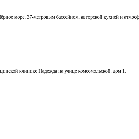
Чёрное море, 37-метровым бассейном, авторской кухней и атмос
цинской клинике Надежда на улице комсомольской, дом 1.