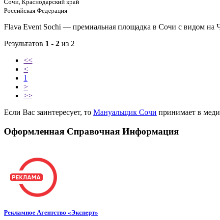
Сочи, Краснодарский край
Российская Федерация
Flava Event Sochi — премиальная площадка в Сочи с видом на 
Результатов
1 - 2
из 2
<<
<
1
>
>>
Если Вас заинтересует, то
Мануальщик Сочи
принимает в меди
Оформленная Справочная Информация
Рекламное Агентство «Эксперт»