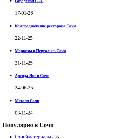
Городская СЭС
17-01-26
Компредложение ресторана Сочи
22-11-25
Маркизы и Перголы в Сочи
21-11-25
Аренда Яхт в Сочи
24-06-25
Металл Сочи
03-11-24
Популярно в Сочи
Стройматериалы
8851