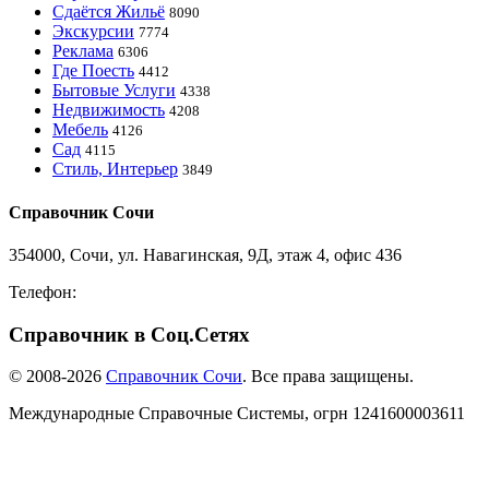
Сдаётся Жильё
8090
Экскурсии
7774
Реклама
6306
Где Поесть
4412
Бытовые Услуги
4338
Недвижимость
4208
Мебель
4126
Сад
4115
Стиль, Интерьер
3849
Справочник Сочи
354000, Сочи, ул. Навагинская, 9Д, этаж 4, офис 436
Телефон:
8-918-988-4440
Справочник в Соц.Сетях
© 2008-2026
Справочник Сочи
. Все права защищены.
Международные Справочные Системы,
огрн
1241600003611