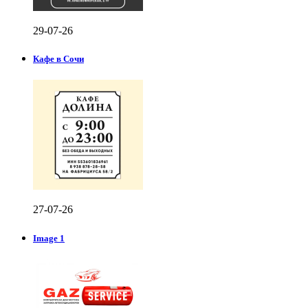
29-07-26
Кафе в Сочи
27-07-26
Image 1