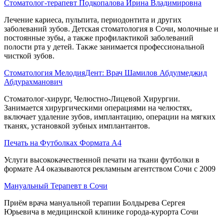
Стоматолог-терапевт Подкопалова Ирина Владимировна
Лечение кариеса, пульпита, периодонтита и других
заболеваний зубов. Детская стоматология в Сочи, молочные и
постоянные зубы, а также профилактикой заболеваний
полости рта у детей. Также занимается профессиональной
чисткой зубов.
Стоматология МелодияДент: Врач Шамилов Абдулмеджид
Абдурахманович
Стоматолог-хирург, Челюстно-Лицевой Хирургии.
Занимается хирургическими операциями на челюстях,
включает удаление зубов, имплантацию, операции на мягких
тканях, установкой зубных имплантантов.
Печать на Футболках Формата А4
Услуги высококачественной печати на ткани футболки в
формате А4 оказываются рекламным агентством Сочи с 2009
Мануальный Терапевт в Сочи
Приём врача мануальной терапии Болдырева Сергея
Юрьевича в медицинской клинике города-курорта Сочи