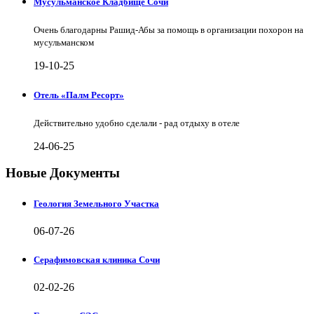
Мусульманское Кладбище Сочи
Очень благодарны Рашид-Абы за помощь в организации похорон на
мусульманском
19-10-25
Отель «Палм Ресорт»
Действительно удобно сделали - рад отдыху в отеле
24-06-25
Новые Документы
Геология Земельного Участка
06-07-26
Серафимовская клиника Сочи
02-02-26