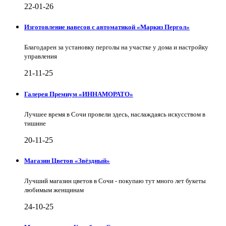
22-01-26
Изготовление навесов с автоматикой «Маркиз Пергол»
Благодарен за установку перголы на участке у дома и настройку
управления
21-11-25
Галерея Премиум «ИННАМОРАТО»
Лучшее время в Сочи провели здесь, наслаждаясь искусством в
тишине
20-11-25
Магазин Цветов «Звёздный»
Лучший магазин цветов в Сочи - покупаю тут много лет букеты
любимым женщинам
24-10-25