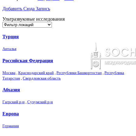
Добавить Сюда Запись
Ультразвуковые исследования
Турция
Анталья
Российская Федерация
Москва
,
Краснодарский край
,
Республики Башкортостан
,
Республика
Татарстан
,
Свердловская область
Абхазия
Гагрский р-н
,
Сухумский р-н
Европа
Германия