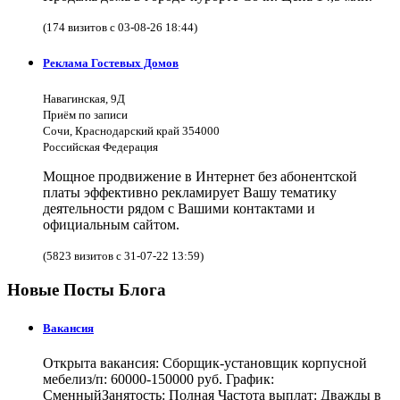
(174 визитов с 03-08-26 18:44)
Реклама Гостевых Домов
Навагинская, 9Д
Приём по записи
Сочи, Краснодарский край 354000
Российская Федерация
Мощное продвижение в Интернет без абонентской
платы эффективно рекламирует Вашу тематику
деятельности рядом с Вашими контактами и
официальным сайтом.
(5823 визитов с 31-07-22 13:59)
Новые Посты Блога
Вакансия
Открыта вакансия: Сборщик-установщик корпусной
мебелиз/п: 60000-150000 руб. График:
СменныйЗанятость: Полная Частота выплат: Дважды в