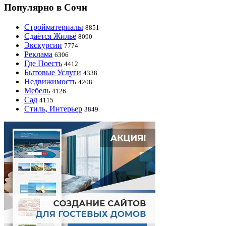
Популярно в Сочи
Стройматериалы
8851
Сдаётся Жильё
8090
Экскурсии
7774
Реклама
6306
Где Поесть
4412
Бытовые Услуги
4338
Недвижимость
4208
Мебель
4126
Сад
4115
Стиль, Интерьер
3849