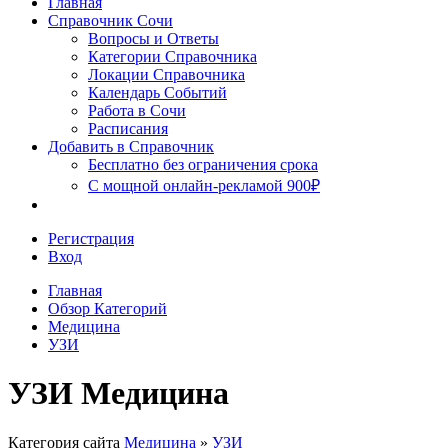
Главная
Сочи
Справочник Сочи
Вопросы и Ответы
Категории Справочника
Локации Справочника
Календарь Событий
Работа в Сочи
Расписания
Добавить в Справочник
Бесплатно без ограничения срока
С мощной онлайн-рекламой 900₽
Регистрация
Вход
Главная
Обзор Категорий
Медицина
УЗИ
УЗИ Медицина
Категория сайта
Медицина
»
УЗИ