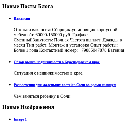
Новые Посты Блога
Вакансия
Открыта вакансия: Сборщик-установщик корпусной
мебелиз/п: 60000-150000 руб. График:
СменныйЗанятость: Полная Частота выплат: Дважды в
месяц Тип работ: Монтаж и установка Опыт работы:
Более 1 года Контактный номер: +79885047878 Евгения
Обзор рынка недвижимости в Краснодарском крае
Ситуация с недвижимостью в крае.
Развлечения для маленьких гостей в Сочи во время каникул
Чем заняться ребенку в Сочи
Новые Изображения
Image 1