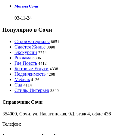
Металл Сочи
03-11-24
Популярно в Сочи
Стройматериалы
8851
Сдаётся Жильё
8090
Экскурсии
7774
Реклама
6306
Где Поесть
4412
Бытовые Услуги
4338
Недвижимость
4208
Мебель
4126
Сад
4114
Стиль, Интерьер
3849
Справочник Сочи
354000, Сочи, ул. Навагинская, 9Д, этаж 4, офис 436
Телефон:
8-918-988-4440