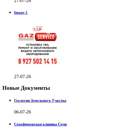
27-07-26
Image 1
27-07-26
Новые Документы
Геология Земельного Участка
06-07-26
Серафимовская клиника Сочи