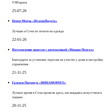
УЗИ-врача
25-07-26
Центр Мерча «НелепоНадето»
Лучшие в Сочи по печати на одежде
22-01-26
Изготовление навесов с автоматикой «Маркиз Пергол»
Благодарен за установку перголы на участке у дома и настройку
управления
21-11-25
Галерея Премиум «ИННАМОРАТО»
Лучшее время в Сочи провели здесь, наслаждаясь искусством в
тишине
20-11-25