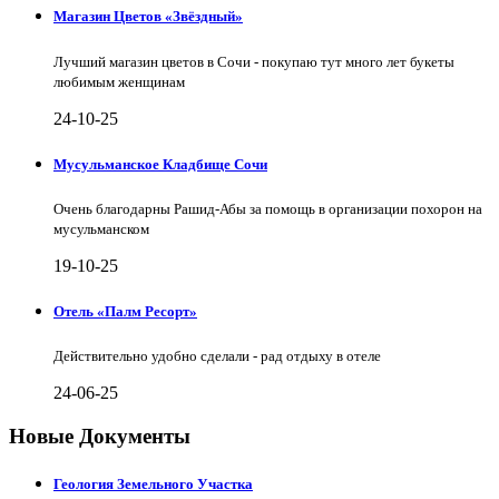
Магазин Цветов «Звёздный»
Лучший магазин цветов в Сочи - покупаю тут много лет букеты
любимым женщинам
24-10-25
Мусульманское Кладбище Сочи
Очень благодарны Рашид-Абы за помощь в организации похорон на
мусульманском
19-10-25
Отель «Палм Ресорт»
Действительно удобно сделали - рад отдыху в отеле
24-06-25
Новые Документы
Геология Земельного Участка