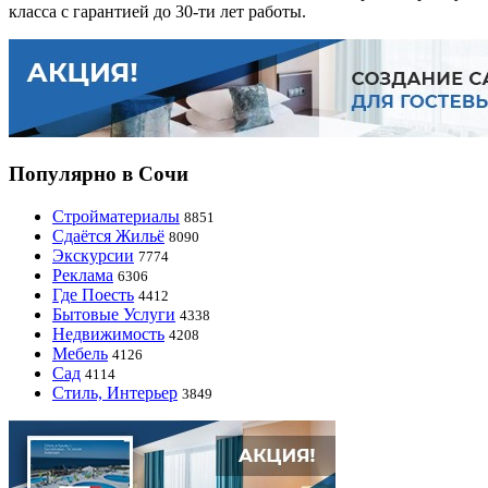
класса с гарантией до 30-ти лет работы.
Популярно в Сочи
Стройматериалы
8851
Сдаётся Жильё
8090
Экскурсии
7774
Реклама
6306
Где Поесть
4412
Бытовые Услуги
4338
Недвижимость
4208
Мебель
4126
Сад
4114
Стиль, Интерьер
3849