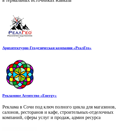
в термальных источниках Кавказа
Арихитектурно-Геодезическая компания «РеалГео»
Рекламное Агентство «Energy»
Реклама в Сочи под ключ полного цикла для магазинов,
салонов, ресторанов и кафе, строительных-отделочных
компаний, сферы услуг и продаж, админ ресурса