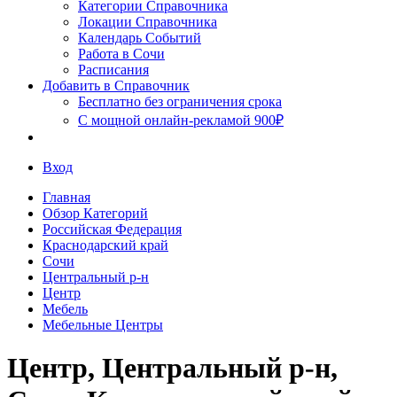
Сочи
Категории Справочника
Локации Справочника
Календарь Событий
Работа в Сочи
Расписания
Добавить в Справочник
Бесплатно без ограничения срока
С мощной онлайн-рекламой 900₽
Вход
Главная
Обзор Категорий
Российская Федерация
Краснодарский край
Сочи
Центральный р-н
Центр
Мебель
Мебельные Центры
Центр, Центральный р-н,