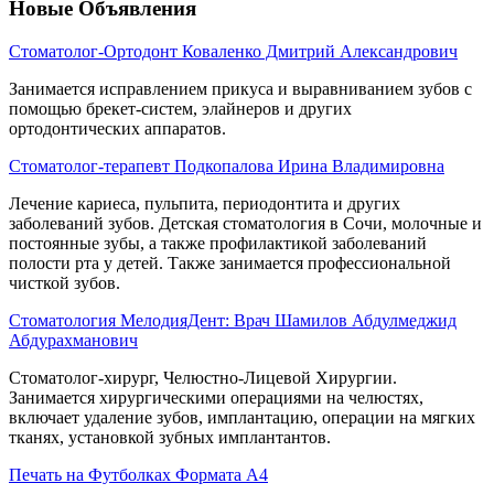
Новые Объявления
Стоматолог-Ортодонт Коваленко Дмитрий Александрович
Занимается исправлением прикуса и выравниванием зубов с
помощью брекет-систем, элайнеров и других
ортодонтических аппаратов.
Стоматолог-терапевт Подкопалова Ирина Владимировна
Лечение кариеса, пульпита, периодонтита и других
заболеваний зубов. Детская стоматология в Сочи, молочные и
постоянные зубы, а также профилактикой заболеваний
полости рта у детей. Также занимается профессиональной
чисткой зубов.
Стоматология МелодияДент: Врач Шамилов Абдулмеджид
Абдурахманович
Стоматолог-хирург, Челюстно-Лицевой Хирургии.
Занимается хирургическими операциями на челюстях,
включает удаление зубов, имплантацию, операции на мягких
тканях, установкой зубных имплантантов.
Печать на Футболках Формата А4