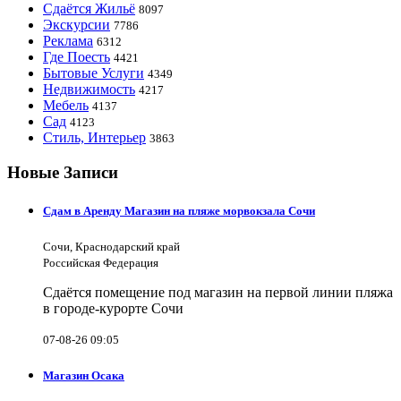
Сдаётся Жильё
8097
Экскурсии
7786
Реклама
6312
Где Поесть
4421
Бытовые Услуги
4349
Недвижимость
4217
Мебель
4137
Сад
4123
Стиль, Интерьер
3863
Новые Записи
Сдам в Аренду Магазин на пляже морвокзала Сочи
Сочи, Краснодарский край
Российская Федерация
Сдаётся помещение под магазин на первой линии пляжа
в городе-курорте Сочи
07-08-26 09:05
Магазин Осака