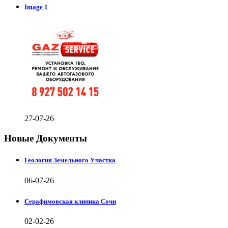
Image 1
27-07-26
Новые Документы
Геология Земельного Участка
06-07-26
Серафимовская клиника Сочи
02-02-26