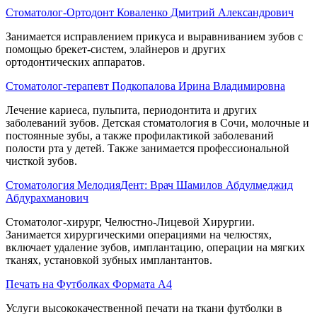
Стоматолог-Ортодонт Коваленко Дмитрий Александрович
Занимается исправлением прикуса и выравниванием зубов с
помощью брекет-систем, элайнеров и других
ортодонтических аппаратов.
Стоматолог-терапевт Подкопалова Ирина Владимировна
Лечение кариеса, пульпита, периодонтита и других
заболеваний зубов. Детская стоматология в Сочи, молочные и
постоянные зубы, а также профилактикой заболеваний
полости рта у детей. Также занимается профессиональной
чисткой зубов.
Стоматология МелодияДент: Врач Шамилов Абдулмеджид
Абдурахманович
Стоматолог-хирург, Челюстно-Лицевой Хирургии.
Занимается хирургическими операциями на челюстях,
включает удаление зубов, имплантацию, операции на мягких
тканях, установкой зубных имплантантов.
Печать на Футболках Формата А4
Услуги высококачественной печати на ткани футболки в