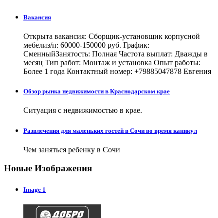
Вакансия
Открыта вакансия: Сборщик-установщик корпусной
мебелиз/п: 60000-150000 руб. График:
СменныйЗанятость: Полная Частота выплат: Дважды в
месяц Тип работ: Монтаж и установка Опыт работы:
Более 1 года Контактный номер: +79885047878 Евгения
Обзор рынка недвижимости в Краснодарском крае
Ситуация с недвижимостью в крае.
Развлечения для маленьких гостей в Сочи во время каникул
Чем заняться ребенку в Сочи
Новые Изображения
Image 1