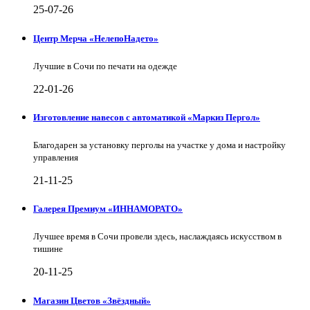
25-07-26
Центр Мерча «НелепоНадето»
Лучшие в Сочи по печати на одежде
22-01-26
Изготовление навесов с автоматикой «Маркиз Пергол»
Благодарен за установку перголы на участке у дома и настройку
управления
21-11-25
Галерея Премиум «ИННАМОРАТО»
Лучшее время в Сочи провели здесь, наслаждаясь искусством в
тишине
20-11-25
Магазин Цветов «Звёздный»