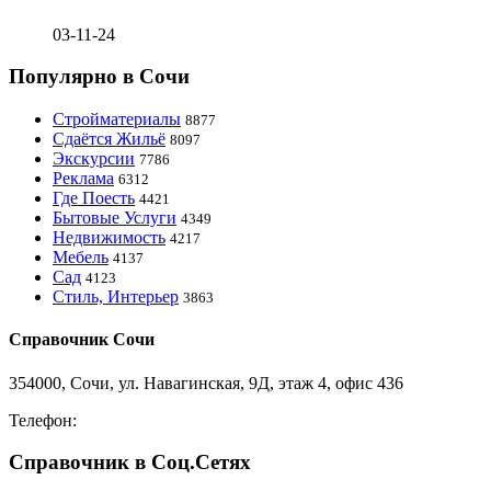
03-11-24
Популярно в Сочи
Стройматериалы
8877
Сдаётся Жильё
8097
Экскурсии
7786
Реклама
6312
Где Поесть
4421
Бытовые Услуги
4349
Недвижимость
4217
Мебель
4137
Сад
4123
Стиль, Интерьер
3863
Справочник Сочи
354000, Сочи, ул. Навагинская, 9Д, этаж 4, офис 436
Телефон:
8-918-988-4440
Справочник в Соц.Сетях