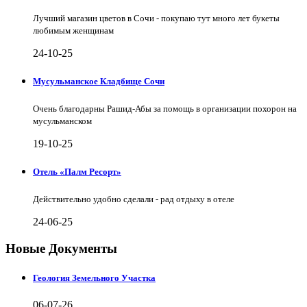
Лучший магазин цветов в Сочи - покупаю тут много лет букеты
любимым женщинам
24-10-25
Мусульманское Кладбище Сочи
Очень благодарны Рашид-Абы за помощь в организации похорон на
мусульманском
19-10-25
Отель «Палм Ресорт»
Действительно удобно сделали - рад отдыху в отеле
24-06-25
Новые Документы
Геология Земельного Участка
06-07-26