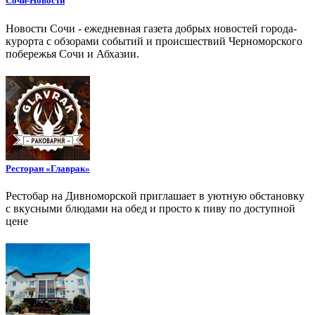
Сочи-Новости
Новости Сочи - ежедневная газета добрых новостей города-
курорта с обзорами событий и происшествий Черноморского
побережья Сочи и Абхазии.
Ресторан «Главрак»
Рестобар на Дивноморской приглашает в уютную обстановку
с вкусными блюдами на обед и просто к пиву по доступной
цене