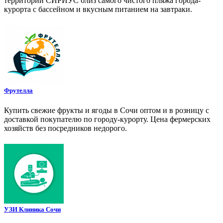
территории СИРИУС близ самого чистого пляжа города-
курорта с бассейном и вкусным питанием на завтраки.
Фрутелла
Купить свежие фрукты и ягоды в Сочи оптом и в розницу с
доставкой покупателю по городу-курорту. Цена фермерских
хозяйств без посредников недорого.
УЗИ Клиника Сочи