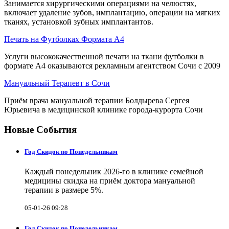
Занимается хирургическими операциями на челюстях,
включает удаление зубов, имплантацию, операции на мягких
тканях, установкой зубных имплантантов.
Печать на Футболках Формата А4
Услуги высококачественной печати на ткани футболки в
формате А4 оказываются рекламным агентством Сочи с 2009
Мануальный Терапевт в Сочи
Приём врача мануальной терапии Болдырева Сергея
Юрьевича в медицинской клинике города-курорта Сочи
Новые События
Год Скидок по Понедельникам
Каждый понедельник 2026-го в клинике семейной
медицины скидка на приём доктора мануальной
терапии в размере 5%.
05-01-26 09:28
Год Скидок по Понедельникам