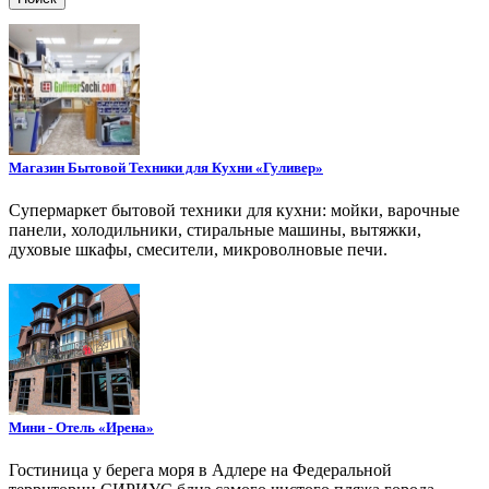
Магазин Бытовой Техники для Кухни «Гуливер»
Супермаркет бытовой техники для кухни: мойки, варочные
панели, холодильники, стиральные машины, вытяжки,
духовые шкафы, смесители, микроволновые печи.
Мини - Отель «Ирена»
Гостиница у берега моря в Адлере на Федеральной