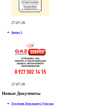
27-07-26
Image 1
27-07-26
Новые Документы
Геология Земельного Участка