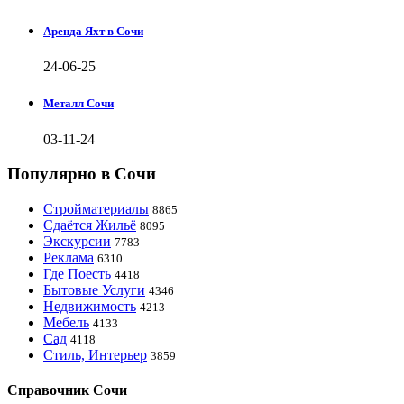
Аренда Яхт в Сочи
24-06-25
Металл Сочи
03-11-24
Популярно в Сочи
Стройматериалы
8865
Сдаётся Жильё
8095
Экскурсии
7783
Реклама
6310
Где Поесть
4418
Бытовые Услуги
4346
Недвижимость
4213
Мебель
4133
Сад
4118
Стиль, Интерьер
3859
Справочник Сочи