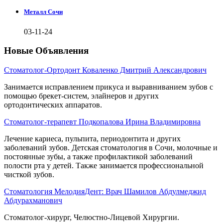
Металл Сочи
03-11-24
Новые Объявления
Стоматолог-Ортодонт Коваленко Дмитрий Александрович
Занимается исправлением прикуса и выравниванием зубов с
помощью брекет-систем, элайнеров и других
ортодонтических аппаратов.
Стоматолог-терапевт Подкопалова Ирина Владимировна
Лечение кариеса, пульпита, периодонтита и других
заболеваний зубов. Детская стоматология в Сочи, молочные и
постоянные зубы, а также профилактикой заболеваний
полости рта у детей. Также занимается профессиональной
чисткой зубов.
Стоматология МелодияДент: Врач Шамилов Абдулмеджид
Абдурахманович
Стоматолог-хирург, Челюстно-Лицевой Хирургии.