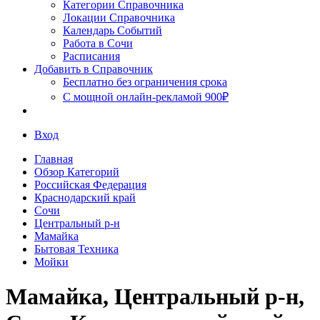
Сочи
Категории Справочника
Локации Справочника
Календарь Событий
Работа в Сочи
Расписания
Добавить в Справочник
Бесплатно без ограничения срока
С мощной онлайн-рекламой 900₽
Вход
Главная
Обзор Категорий
Российская Федерация
Краснодарский край
Сочи
Центральный р-н
Мамайка
Бытовая Техника
Мойки
Мамайка, Центральный р-н,