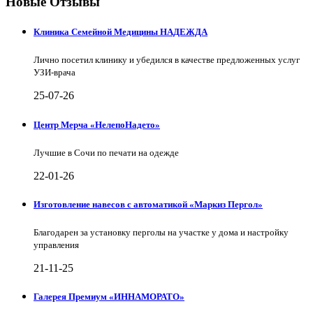
Новые Отзывы
Клиника Семейной Медицины НАДЕЖДА
Лично посетил клинику и убедился в качестве предложенных услуг
УЗИ-врача
25-07-26
Центр Мерча «НелепоНадето»
Лучшие в Сочи по печати на одежде
22-01-26
Изготовление навесов с автоматикой «Маркиз Пергол»
Благодарен за установку перголы на участке у дома и настройку
управления
21-11-25
Галерея Премиум «ИННАМОРАТО»