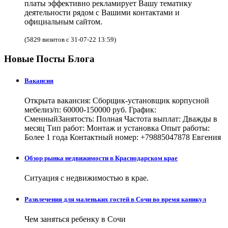
платы эффективно рекламирует Вашу тематику
деятельности рядом с Вашими контактами и
официальным сайтом.
(5829 визитов с 31-07-22 13:59)
Новые Посты Блога
Вакансия
Открыта вакансия: Сборщик-установщик корпусной
мебелиз/п: 60000-150000 руб. График:
СменныйЗанятость: Полная Частота выплат: Дважды в
месяц Тип работ: Монтаж и установка Опыт работы:
Более 1 года Контактный номер: +79885047878 Евгения
Обзор рынка недвижимости в Краснодарском крае
Ситуация с недвижимостью в крае.
Развлечения для маленьких гостей в Сочи во время каникул
Чем заняться ребенку в Сочи