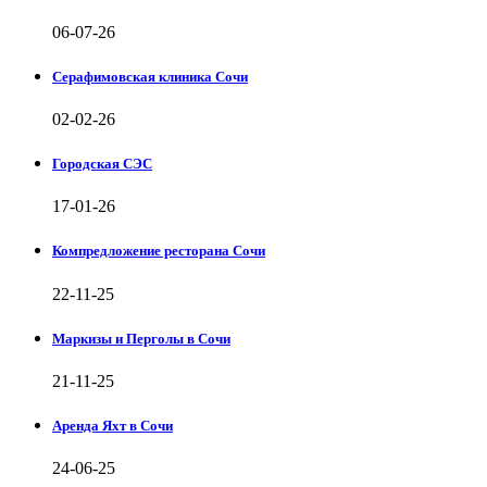
06-07-26
Серафимовская клиника Сочи
02-02-26
Городская СЭС
17-01-26
Компредложение ресторана Сочи
22-11-25
Маркизы и Перголы в Сочи
21-11-25
Аренда Яхт в Сочи
24-06-25