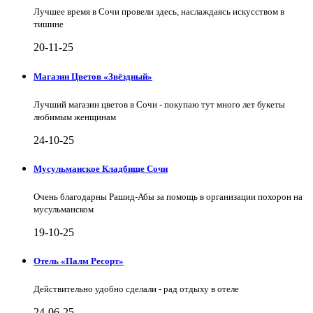
Лучшее время в Сочи провели здесь, наслаждаясь искусством в
тишине
20-11-25
Магазин Цветов «Звёздный»
Лучший магазин цветов в Сочи - покупаю тут много лет букеты
любимым женщинам
24-10-25
Мусульманское Кладбище Сочи
Очень благодарны Рашид-Абы за помощь в организации похорон на
мусульманском
19-10-25
Отель «Палм Ресорт»
Действительно удобно сделали - рад отдыху в отеле
24-06-25