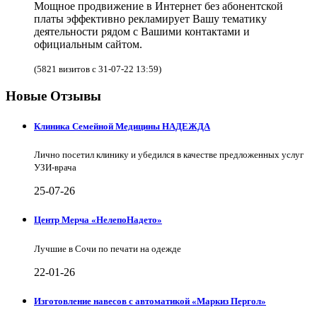
Мощное продвижение в Интернет без абонентской
платы эффективно рекламирует Вашу тематику
деятельности рядом с Вашими контактами и
официальным сайтом.
(5821 визитов с 31-07-22 13:59)
Новые Отзывы
Клиника Семейной Медицины НАДЕЖДА
Лично посетил клинику и убедился в качестве предложенных услуг
УЗИ-врача
25-07-26
Центр Мерча «НелепоНадето»
Лучшие в Сочи по печати на одежде
22-01-26
Изготовление навесов с автоматикой «Маркиз Пергол»