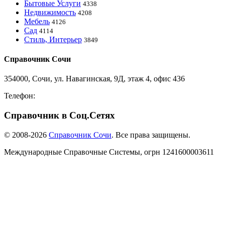
Бытовые Услуги
4338
Недвижимость
4208
Мебель
4126
Сад
4114
Стиль, Интерьер
3849
Справочник Сочи
354000, Сочи, ул. Навагинская, 9Д, этаж 4, офис 436
Телефон:
8-918-988-4440
Справочник в Соц.Сетях
© 2008-2026
Справочник Сочи
. Все права защищены.
Международные Справочные Системы,
огрн
1241600003611