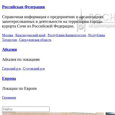
Российская Федерация
Справочная информация о предприятиях и организациях
заинтересованных в деятельности на территории города-
курорта Сочи из Российской Федерации.
Москва
,
Краснодарский край
,
Республики Башкортостан
,
Республика
Татарстан
,
Свердловская область
Абхазия
Абхазия по локациям
Гагрский р-н
,
Сухумский р-н
Европа
Локации по Европе
Германия
Поиск