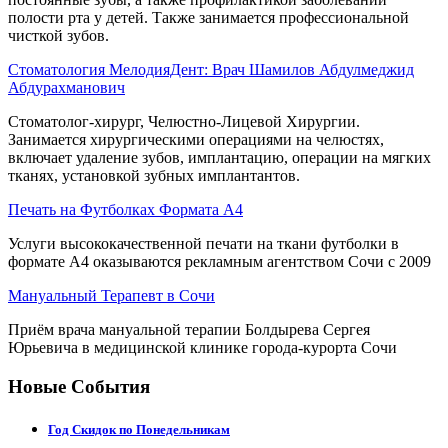
полости рта у детей. Также занимается профессиональной
чисткой зубов.
Стоматология МелодияДент: Врач Шамилов Абдулмеджид
Абдурахманович
Стоматолог-хирург, Челюстно-Лицевой Хирургии.
Занимается хирургическими операциями на челюстях,
включает удаление зубов, имплантацию, операции на мягких
тканях, установкой зубных имплантантов.
Печать на Футболках Формата А4
Услуги высококачественной печати на ткани футболки в
формате А4 оказываются рекламным агентством Сочи с 2009
Мануальный Терапевт в Сочи
Приём врача мануальной терапии Болдырева Сергея
Юрьевича в медицинской клинике города-курорта Сочи
Новые События
Год Скидок по Понедельникам