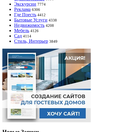
Экскурсии
7774
Реклама
6306
Где Поесть
4412
Бытовые Услуги
4338
Недвижимость
4208
Мебель
4126
Сад
4114
Стиль, Интерьер
3849
Новые Записи