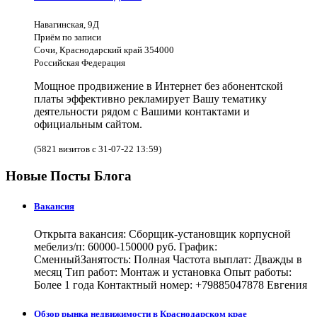
Навагинская, 9Д
Приём по записи
Сочи, Краснодарский край 354000
Российская Федерация
Мощное продвижение в Интернет без абонентской
платы эффективно рекламирует Вашу тематику
деятельности рядом с Вашими контактами и
официальным сайтом.
(5821 визитов с 31-07-22 13:59)
Новые Посты Блога
Вакансия
Открыта вакансия: Сборщик-установщик корпусной
мебелиз/п: 60000-150000 руб. График:
СменныйЗанятость: Полная Частота выплат: Дважды в
месяц Тип работ: Монтаж и установка Опыт работы:
Более 1 года Контактный номер: +79885047878 Евгения
Обзор рынка недвижимости в Краснодарском крае