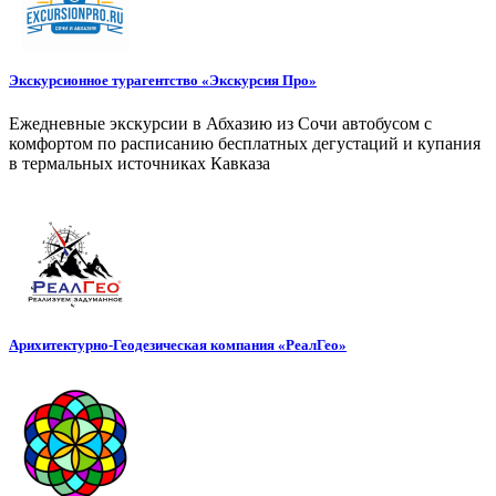
Экскурсионное турагентство «Экскурсия Про»
Ежедневные экскурсии в Абхазию из Сочи автобусом с
комфортом по расписанию бесплатных дегустаций и купания
в термальных источниках Кавказа
Арихитектурно-Геодезическая компания «РеалГео»