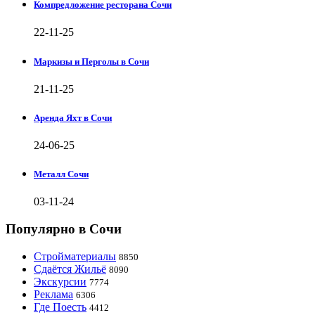
Компредложение ресторана Сочи
22-11-25
Маркизы и Перголы в Сочи
21-11-25
Аренда Яхт в Сочи
24-06-25
Металл Сочи
03-11-24
Популярно в Сочи
Стройматериалы
8850
Сдаётся Жильё
8090
Экскурсии
7774
Реклама
6306
Где Поесть
4412