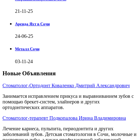
21-11-25
Аренда Яхт в Сочи
24-06-25
Металл Сочи
03-11-24
Новые Объявления
Стоматолог-Ортодонт Коваленко Дмитрий Александрович
Занимается исправлением прикуса и выравниванием зубов с
помощью брекет-систем, элайнеров и других
ортодонтических аппаратов.
Стоматолог-терапевт Подкопалова Ирина Владимировна
Лечение кариеса, пульпита, периодонтита и других
заболеваний зубов. Детская стоматология в Сочи, молочные и
постоянные зубы, а также профилактикой заболеваний