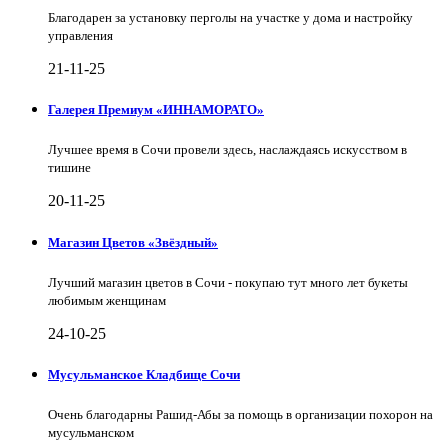
Благодарен за установку перголы на участке у дома и настройку
управления
21-11-25
Галерея Премиум «ИННАМОРАТО»
Лучшее время в Сочи провели здесь, наслаждаясь искусством в
тишине
20-11-25
Магазин Цветов «Звёздный»
Лучший магазин цветов в Сочи - покупаю тут много лет букеты
любимым женщинам
24-10-25
Мусульманское Кладбище Сочи
Очень благодарны Рашид-Абы за помощь в организации похорон на
мусульманском