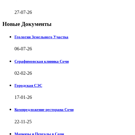
27-07-26
Новые Документы
Геология Земельного Участка
06-07-26
Серафимовская клиника Сочи
02-02-26
Городская СЭС
17-01-26
Компредложение ресторана Сочи
22-11-25
Маркизы и Перголы в Сочи