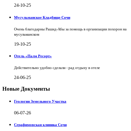
24-10-25
Мусульманское Кладбище Сочи
Очень благодарны Рашид-Абы за помощь в организации похорон на
мусульманском
19-10-25
Отель «Палм Ресорт»
Действительно удобно сделали - рад отдыху в отеле
24-06-25
Новые Документы
Геология Земельного Участка
06-07-26
Серафимовская клиника Сочи