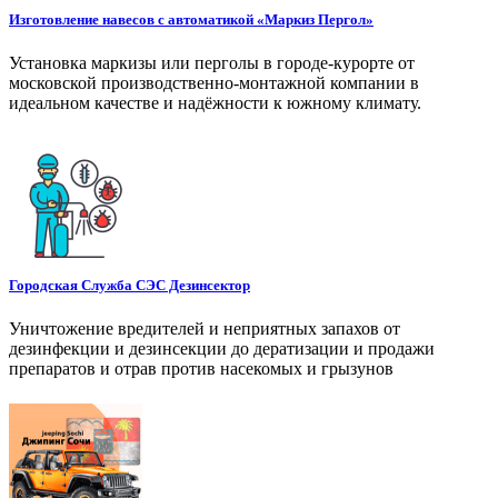
Изготовление навесов с автоматикой «Маркиз Пергол»
Установка маркизы или перголы в городе-курорте от
московской производственно-монтажной компании в
идеальном качестве и надёжности к южному климату.
Городская Служба СЭС Дезинсектор
Уничтожение вредителей и неприятных запахов от
дезинфекции и дезинсекции до дератизации и продажи
препаратов и отрав против насекомых и грызунов