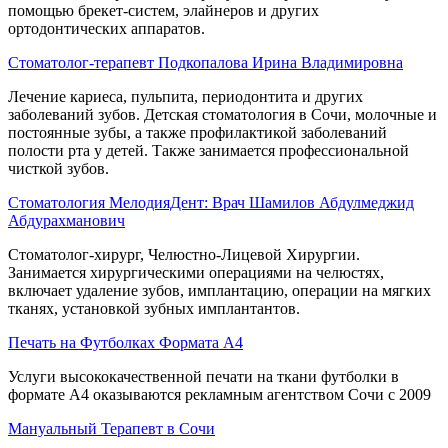
помощью брекет-систем, элайнеров и других
ортодонтических аппаратов.
Стоматолог-терапевт Подкопалова Ирина Владимировна
Лечение кариеса, пульпита, периодонтита и других
заболеваний зубов. Детская стоматология в Сочи, молочные и
постоянные зубы, а также профилактикой заболеваний
полости рта у детей. Также занимается профессиональной
чисткой зубов.
Стоматология МелодияДент: Врач Шамилов Абдулмеджид
Абдурахманович
Стоматолог-хирург, Челюстно-Лицевой Хирургии.
Занимается хирургическими операциями на челюстях,
включает удаление зубов, имплантацию, операции на мягких
тканях, установкой зубных имплантантов.
Печать на Футболках Формата А4
Услуги высококачественной печати на ткани футболки в
формате А4 оказываются рекламным агентством Сочи с 2009
Мануальный Терапевт в Сочи