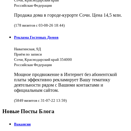
Сочи, Краснодарский край
Российская Федерация
Продажа дома в городе-курорте Сочи. Цена 14,5 млн.
(178 визитов с 03-08-26 18:44)
Реклама Гостевых Домов
Навагинская, 9Д
Приём по записи
Сочи, Краснодарский край 354000
Российская Федерация
Мощное продвижение в Интернет без абонентской
платы эффективно рекламирует Вашу тематику
деятельности рядом с Вашими контактами и
официальным сайтом.
(5849 визитов с 31-07-22 13:59)
Новые Посты Блога
Вакансия