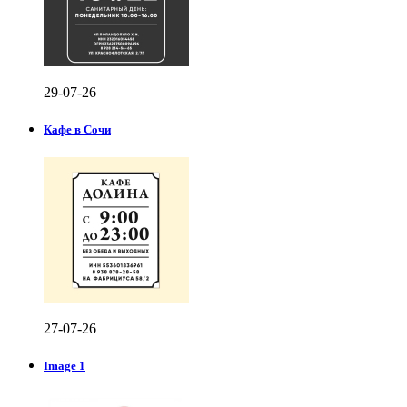
29-07-26
Кафе в Сочи
27-07-26
Image 1