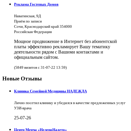
Реклама Гостевых Домов
Навагинская, 9Д
Приём по записи
Сочи, Краснодарский край 354000
Российская Федерация
Мощное продвижение в Интернет без абонентской
платы эффективно рекламирует Вашу тематику
деятельности рядом с Вашими контактами и
официальным сайтом.
(5849 визитов с 31-07-22 13:59)
Новые Отзывы
Клиника Семейной Медицины НАДЕЖДА
Лично посетил клинику и убедился в качестве предложенных услуг
УЗИ-врача
25-07-26
Центр Мерча «НелепоНадето»