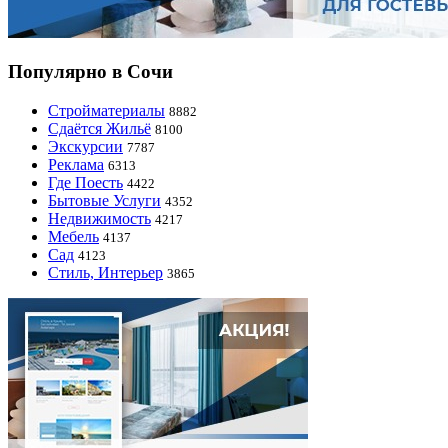
Популярно в Сочи
Стройматериалы
8882
Сдаётся Жильё
8100
Экскурсии
7787
Реклама
6313
Где Поесть
4422
Бытовые Услуги
4352
Недвижимость
4217
Мебель
4137
Сад
4123
Стиль, Интерьер
3865