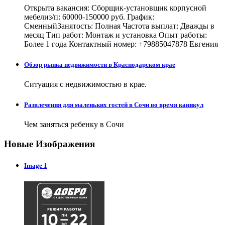
Открыта вакансия: Сборщик-установщик корпусной
мебелиз/п: 60000-150000 руб. График:
СменныйЗанятость: Полная Частота выплат: Дважды в
месяц Тип работ: Монтаж и установка Опыт работы:
Более 1 года Контактный номер: +79885047878 Евгения
Обзор рынка недвижимости в Краснодарском крае
Ситуация с недвижимостью в крае.
Развлечения для маленьких гостей в Сочи во время каникул
Чем заняться ребенку в Сочи
Новые Изображения
Image 1