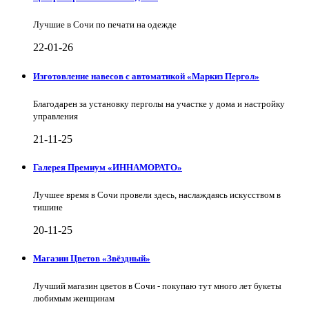
Лучшие в Сочи по печати на одежде
22-01-26
Изготовление навесов с автоматикой «Маркиз Пергол»
Благодарен за установку перголы на участке у дома и настройку
управления
21-11-25
Галерея Премиум «ИННАМОРАТО»
Лучшее время в Сочи провели здесь, наслаждаясь искусством в
тишине
20-11-25
Магазин Цветов «Звёздный»
Лучший магазин цветов в Сочи - покупаю тут много лет букеты
любимым женщинам