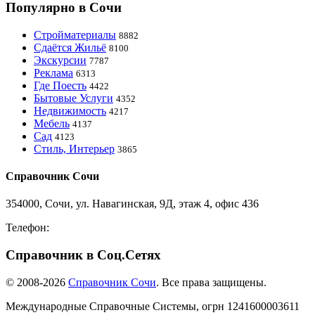
Популярно в Сочи
Стройматериалы
8882
Сдаётся Жильё
8100
Экскурсии
7787
Реклама
6313
Где Поесть
4422
Бытовые Услуги
4352
Недвижимость
4217
Мебель
4137
Сад
4123
Стиль, Интерьер
3865
Справочник Сочи
354000, Сочи, ул. Навагинская, 9Д, этаж 4, офис 436
Телефон:
8-918-988-4440
Справочник в Соц.Сетях
© 2008-2026
Справочник Сочи
. Все права защищены.
Международные Справочные Системы,
огрн
1241600003611