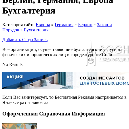
Бухгалтерия
Категория сайта
Европа
»
Германия
»
Берлин
»
Закон и
Порядок
»
Бухгалтерия
Добавить Сюда Запись
Все организации, осуществляющие бухгалтерские услуги для
физических и юридических лиц в городе-курорте Сочи
No Results
Если Вас заинтересует, то
Бесплатная Реклама
настраивается в
Яндексе раз-и-навсегда.
Оформленная Справочная Информация