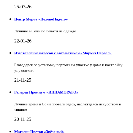
25-07-26
Центр Мерча «НелепоНадето»
Лучшие в Сочи по печати на одежде
22-01-26
Изготовление навесов с автоматикой «Маркиз Пергол»
Благодарен за установку перголы на участке у дома и настройку
управления
21-11-25
Галерея Премиум «ИННАМОРАТО»
Лучшее время в Сочи провели здесь, наслаждаясь искусством в
тишине
20-11-25
Магазин Цветов «Звёздный»