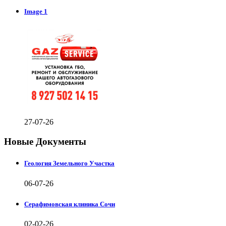
Image 1
27-07-26
Новые Документы
Геология Земельного Участка
06-07-26
Серафимовская клиника Сочи
02-02-26