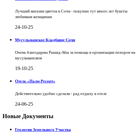
Лучший магазин цветов в Сочи - покупаю тут много лет букеты
любимым женщинам
24-10-25
Мусульманское Кладбище Сочи
Очень благодарны Рашид-Абы за помощь в организации похорон на
мусульманском
19-10-25
Отель «Палм Ресорт»
Действительно удобно сделали - рад отдыху в отеле
24-06-25
Новые Документы
Геология Земельного Участка