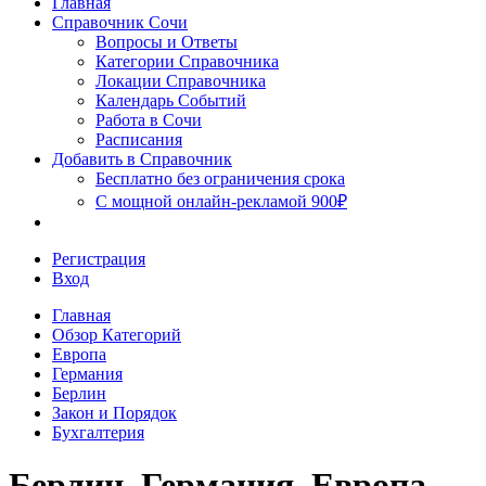
Главная
Сочи
Справочник Сочи
Вопросы и Ответы
Категории Справочника
Локации Справочника
Календарь Событий
Работа в Сочи
Расписания
Добавить в Справочник
Бесплатно без ограничения срока
С мощной онлайн-рекламой 900₽
Регистрация
Вход
Главная
Обзор Категорий
Европа
Германия
Берлин
Закон и Порядок
Бухгалтерия
Берлин, Германия, Европа