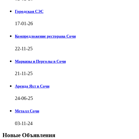
Городская СЭС
17-01-26
Компредложение ресторана Сочи
22-11-25
Маркизы и Перголы в Сочи
21-11-25
Аренда Яхт в Сочи
24-06-25
Металл Сочи
03-11-24
Новые Объявления