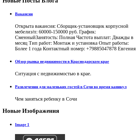
Новые Посты Блога
Вакансия
Открыта вакансия: Сборщик-установщик корпусной
мебелиз/п: 60000-150000 руб. График:
СменныйЗанятость: Полная Частота выплат: Дважды в
месяц Тип работ: Монтаж и установка Опыт работы:
Более 1 года Контактный номер: +79885047878 Евгения
Обзор рынка недвижимости в Краснодарском крае
Ситуация с недвижимостью в крае.
Развлечения для маленьких гостей в Сочи во время каникул
Чем заняться ребенку в Сочи
Новые Изображения
Image 1