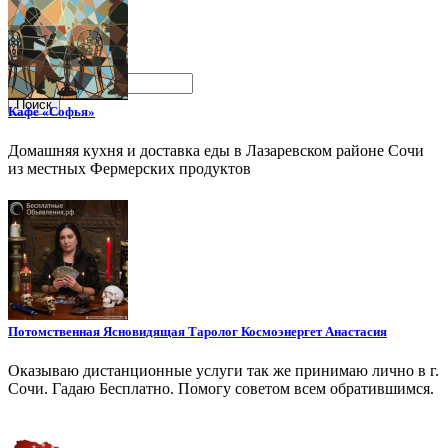
Поиск
Кафе «Софья»
Домашняя кухня и доставка еды в Лазаревском районе Сочи
из местных Фермерских продуктов
Потомственная Ясновидящая Таролог Космоэнергет Анастасия
Оказываю дистанционные услуги так же принимаю лично в г.
Сочи. Гадаю Бесплатно. Помогу советом всем обратившимся.