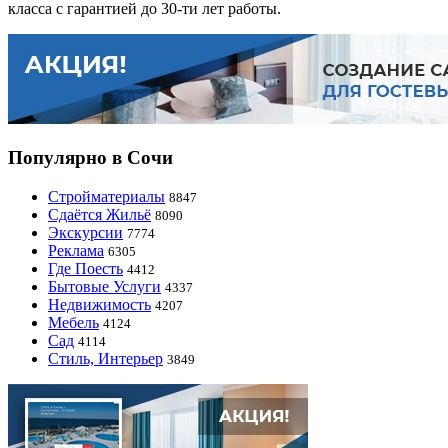
класса с гарантией до 30-ти лет работы.
Популярно в Сочи
Стройматериалы
8847
Сдаётся Жильё
8090
Экскурсии
7774
Реклама
6305
Где Поесть
4412
Бытовые Услуги
4337
Недвижимость
4207
Мебель
4124
Сад
4114
Стиль, Интерьер
3849