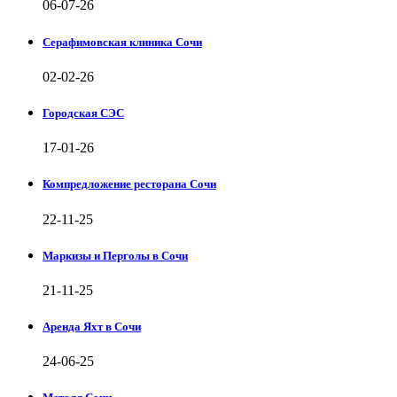
06-07-26
Серафимовская клиника Сочи
02-02-26
Городская СЭС
17-01-26
Компредложение ресторана Сочи
22-11-25
Маркизы и Перголы в Сочи
21-11-25
Аренда Яхт в Сочи
24-06-25