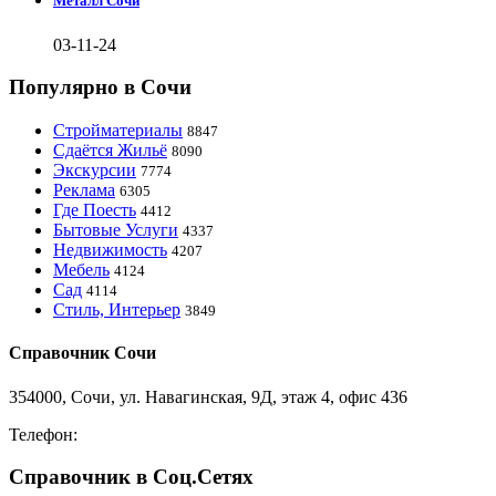
Металл Сочи
03-11-24
Популярно в Сочи
Стройматериалы
8847
Сдаётся Жильё
8090
Экскурсии
7774
Реклама
6305
Где Поесть
4412
Бытовые Услуги
4337
Недвижимость
4207
Мебель
4124
Сад
4114
Стиль, Интерьер
3849
Справочник Сочи
354000, Сочи, ул. Навагинская, 9Д, этаж 4, офис 436
Телефон:
8-918-988-4440
Справочник в Соц.Сетях