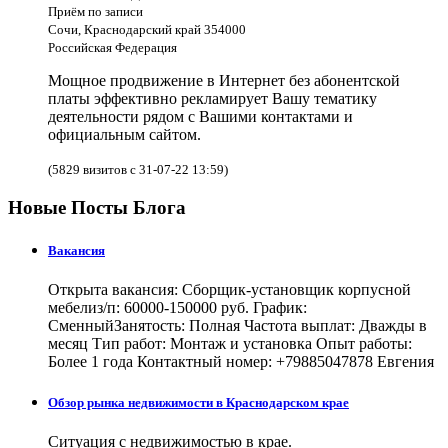
Приём по записи
Сочи, Краснодарский край 354000
Российская Федерация
Мощное продвижение в Интернет без абонентской
платы эффективно рекламирует Вашу тематику
деятельности рядом с Вашими контактами и
официальным сайтом.
(5829 визитов с 31-07-22 13:59)
Новые Посты Блога
Вакансия
Открыта вакансия: Сборщик-установщик корпусной
мебелиз/п: 60000-150000 руб. График:
СменныйЗанятость: Полная Частота выплат: Дважды в
месяц Тип работ: Монтаж и установка Опыт работы:
Более 1 года Контактный номер: +79885047878 Евгения
Обзор рынка недвижимости в Краснодарском крае
Ситуация с недвижимостью в крае.