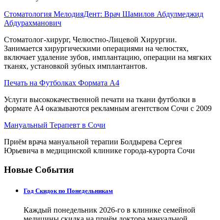
Стоматология МелодияДент: Врач Шамилов Абдулмеджид
Абдурахманович
Стоматолог-хирург, Челюстно-Лицевой Хирургии.
Занимается хирургическими операциями на челюстях,
включает удаление зубов, имплантацию, операции на мягких
тканях, установкой зубных имплантантов.
Печать на Футболках Формата А4
Услуги высококачественной печати на ткани футболки в
формате А4 оказываются рекламным агентством Сочи с 2009
Мануальный Терапевт в Сочи
Приём врача мануальной терапии Болдырева Сергея
Юрьевича в медицинской клинике города-курорта Сочи
Новые События
Год Скидок по Понедельникам
Каждый понедельник 2026-го в клинике семейной
медицины скидка на приём доктора мануальной