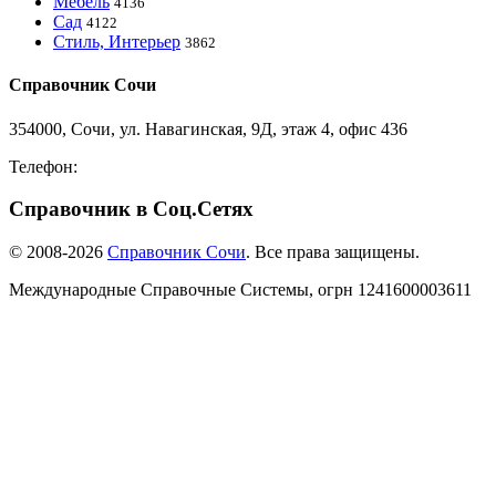
Мебель
4136
Сад
4122
Стиль, Интерьер
3862
Справочник Сочи
354000, Сочи, ул. Навагинская, 9Д, этаж 4, офис 436
Телефон:
8-918-988-4440
Справочник в Соц.Сетях
© 2008-2026
Справочник Сочи
. Все права защищены.
Международные Справочные Системы,
огрн
1241600003611