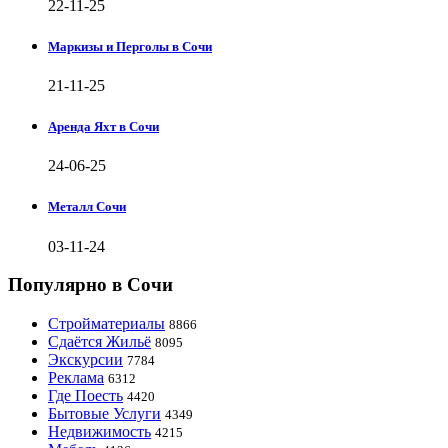
22-11-25
Маркизы и Перголы в Сочи
21-11-25
Аренда Яхт в Сочи
24-06-25
Металл Сочи
03-11-24
Популярно в Сочи
Стройматериалы
8866
Сдаётся Жильё
8095
Экскурсии
7784
Реклама
6312
Где Поесть
4420
Бытовые Услуги
4349
Недвижимость
4215