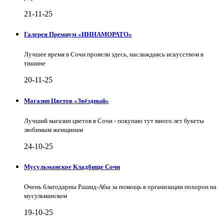
21-11-25
Галерея Премиум «ИННАМОРАТО»
Лучшее время в Сочи провели здесь, наслаждаясь искусством в
тишине
20-11-25
Магазин Цветов «Звёздный»
Лучший магазин цветов в Сочи - покупаю тут много лет букеты
любимым женщинам
24-10-25
Мусульманское Кладбище Сочи
Очень благодарны Рашид-Абы за помощь в организации похорон на
мусульманском
19-10-25