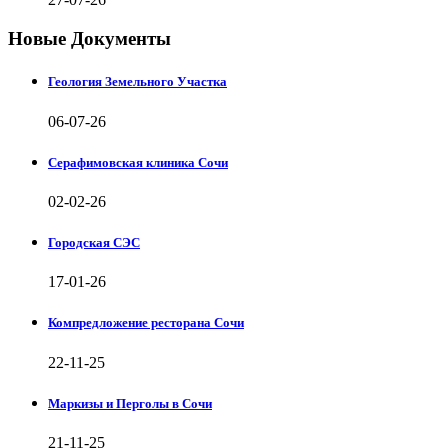
Новые Документы
Геология Земельного Участка
06-07-26
Серафимовская клиника Сочи
02-02-26
Городская СЭС
17-01-26
Компредложение ресторана Сочи
22-11-25
Маркизы и Перголы в Сочи
21-11-25