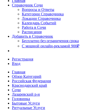
Главная
Сочи
Справочник Сочи
Вопросы и Ответы
Категории Справочника
Локации Справочника
Календарь Событий
Работа в Сочи
Расписания
Добавить в Справочник
Бесплатно без ограничения срока
С мощной онлайн-рекламой 900₽
Регистрация
Вход
Главная
Обзор Категорий
Российская Федерация
Краснодарский край
Сочи
Лазаревский р-н
Головинка
Бытовые Услуги
Ритуальные Услуги