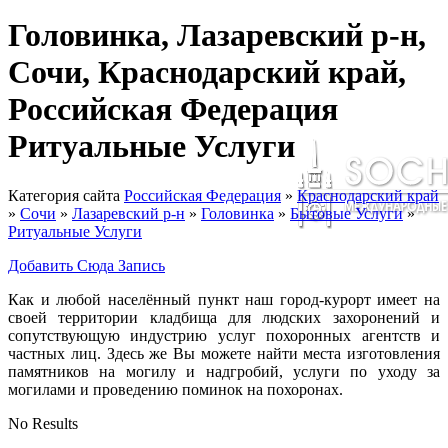
Головинка, Лазаревский р-н,
Сочи, Краснодарский край,
Российская Федерация
Ритуальные Услуги
Категория сайта
Российская Федерация
»
Краснодарский край
»
Сочи
»
Лазаревский р-н
»
Головинка
»
Бытовые Услуги
»
Ритуальные Услуги
Добавить Сюда Запись
Как и любой населённый пункт наш город-курорт имеет на
своей территории кладбища для людских захоронений и
сопутствующую индустрию услуг похоронных агентств и
частных лиц. Здесь же Вы можете найти места изготовления
памятников на могилу и надгробий, услуги по уходу за
могилами и проведению поминок на похоронах.
No Results