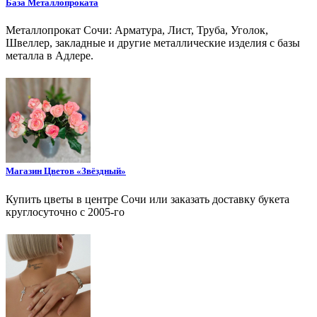
База Металлопроката
Металлопрокат Сочи: Арматура, Лист, Труба, Уголок,
Швеллер, закладные и другие металлические изделия с базы
металла в Адлере.
Магазин Цветов «Звёздный»
Купить цветы в центре Сочи или заказать доставку букета
круглосуточно с 2005-го