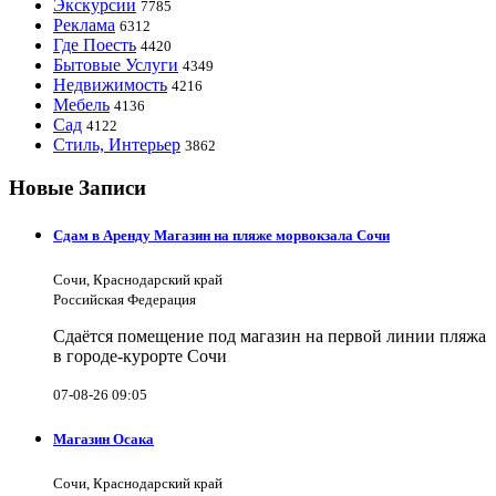
Экскурсии
7785
Реклама
6312
Где Поесть
4420
Бытовые Услуги
4349
Недвижимость
4216
Мебель
4136
Сад
4122
Стиль, Интерьер
3862
Новые Записи
Сдам в Аренду Магазин на пляже морвокзала Сочи
Сочи, Краснодарский край
Российская Федерация
Сдаётся помещение под магазин на первой линии пляжа
в городе-курорте Сочи
07-08-26 09:05
Магазин Осака
Сочи, Краснодарский край