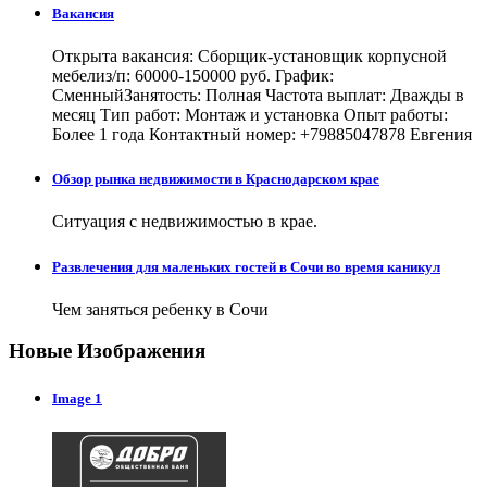
Вакансия
Открыта вакансия: Сборщик-установщик корпусной
мебелиз/п: 60000-150000 руб. График:
СменныйЗанятость: Полная Частота выплат: Дважды в
месяц Тип работ: Монтаж и установка Опыт работы:
Более 1 года Контактный номер: +79885047878 Евгения
Обзор рынка недвижимости в Краснодарском крае
Ситуация с недвижимостью в крае.
Развлечения для маленьких гостей в Сочи во время каникул
Чем заняться ребенку в Сочи
Новые Изображения
Image 1