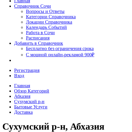
Главная
Сочи
Справочник Сочи
Вопросы и Ответы
Категории Справочника
Локации Справочника
Календарь Событий
Работа в Сочи
Расписания
Добавить в Справочник
Бесплатно без ограничения срока
С мощной онлайн-рекламой 900₽
Регистрация
Вход
Главная
Обзор Категорий
Абхазия
Сухумский р-н
Бытовые Услуги
Доставка
Сухумский р-н, Абхазия