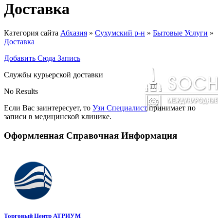
Доставка
Категория сайта
Абхазия
»
Сухумский р-н
»
Бытовые Услуги
»
Доставка
Добавить Сюда Запись
Службы курьерской доставки
No Results
Если Вас заинтересует, то
Узи Специалист
принимает по
записи в медицинской клинике.
Оформленная Справочная Информация
Торговый Центр АТРИУМ