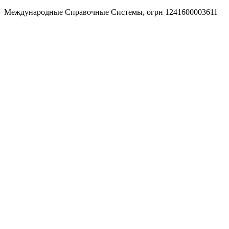
Международные Справочные Системы,
огрн
1241600003611