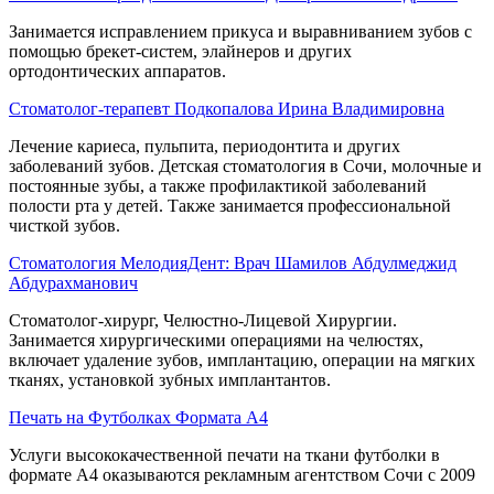
Занимается исправлением прикуса и выравниванием зубов с
помощью брекет-систем, элайнеров и других
ортодонтических аппаратов.
Стоматолог-терапевт Подкопалова Ирина Владимировна
Лечение кариеса, пульпита, периодонтита и других
заболеваний зубов. Детская стоматология в Сочи, молочные и
постоянные зубы, а также профилактикой заболеваний
полости рта у детей. Также занимается профессиональной
чисткой зубов.
Стоматология МелодияДент: Врач Шамилов Абдулмеджид
Абдурахманович
Стоматолог-хирург, Челюстно-Лицевой Хирургии.
Занимается хирургическими операциями на челюстях,
включает удаление зубов, имплантацию, операции на мягких
тканях, установкой зубных имплантантов.
Печать на Футболках Формата А4
Услуги высококачественной печати на ткани футболки в
формате А4 оказываются рекламным агентством Сочи с 2009