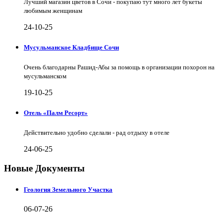
Лучший магазин цветов в Сочи - покупаю тут много лет букеты
любимым женщинам
24-10-25
Мусульманское Кладбище Сочи
Очень благодарны Рашид-Абы за помощь в организации похорон на
мусульманском
19-10-25
Отель «Палм Ресорт»
Действительно удобно сделали - рад отдыху в отеле
24-06-25
Новые Документы
Геология Земельного Участка
06-07-26