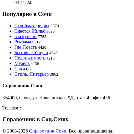
03-11-24
Популярно в Сочи
Стройматериалы
8870
Сдаётся Жильё
8096
Экскурсии
7785
Реклама
6312
Где Поесть
4420
Бытовые Услуги
4349
Недвижимость
4216
Мебель
4136
Сад
4122
Стиль, Интерьер
3862
Справочник Сочи
354000, Сочи, ул. Навагинская, 9Д, этаж 4, офис 436
Телефон:
8-918-988-4440
Справочник в Соц.Сетях
© 2008-2026
Справочник Сочи
. Все права защищены.