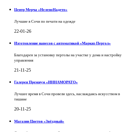
Центр Мерча «НелепоНадето»
Лучшие в Сочи по печати на одежде
22-01-26
Изготовление навесов с автоматикой «Маркиз Пергол»
Благодарен за установку перголы на участке у дома и настройку
управления
21-11-25
Галерея Премиум «ИННАМОРАТО»
Лучшее время в Сочи провели здесь, наслаждаясь искусством в
тишине
20-11-25
Магазин Цветов «Звёздный»