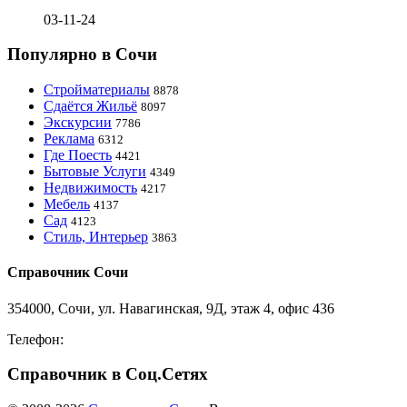
03-11-24
Популярно в Сочи
Стройматериалы
8878
Сдаётся Жильё
8097
Экскурсии
7786
Реклама
6312
Где Поесть
4421
Бытовые Услуги
4349
Недвижимость
4217
Мебель
4137
Сад
4123
Стиль, Интерьер
3863
Справочник Сочи
354000, Сочи, ул. Навагинская, 9Д, этаж 4, офис 436
Телефон:
8-918-988-4440
Справочник в Соц.Сетях