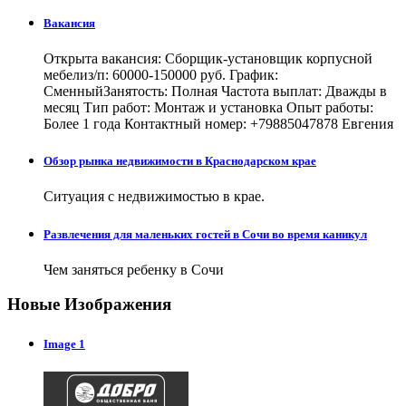
Вакансия
Открыта вакансия: Сборщик-установщик корпусной
мебелиз/п: 60000-150000 руб. График:
СменныйЗанятость: Полная Частота выплат: Дважды в
месяц Тип работ: Монтаж и установка Опыт работы:
Более 1 года Контактный номер: +79885047878 Евгения
Обзор рынка недвижимости в Краснодарском крае
Ситуация с недвижимостью в крае.
Развлечения для маленьких гостей в Сочи во время каникул
Чем заняться ребенку в Сочи
Новые Изображения
Image 1