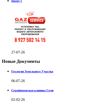
Image 1
27-07-26
Новые Документы
Геология Земельного Участка
06-07-26
Серафимовская клиника Сочи
02-02-26