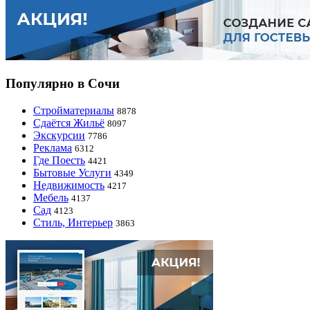
Популярно в Сочи
Стройматериалы
8878
Сдаётся Жильё
8097
Экскурсии
7786
Реклама
6312
Где Поесть
4421
Бытовые Услуги
4349
Недвижимость
4217
Мебель
4137
Сад
4123
Стиль, Интерьер
3863