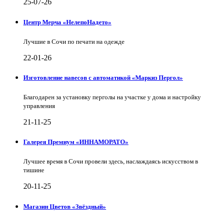
25-07-26
Центр Мерча «НелепоНадето»
Лучшие в Сочи по печати на одежде
22-01-26
Изготовление навесов с автоматикой «Маркиз Пергол»
Благодарен за установку перголы на участке у дома и настройку
управления
21-11-25
Галерея Премиум «ИННАМОРАТО»
Лучшее время в Сочи провели здесь, наслаждаясь искусством в
тишине
20-11-25
Магазин Цветов «Звёздный»