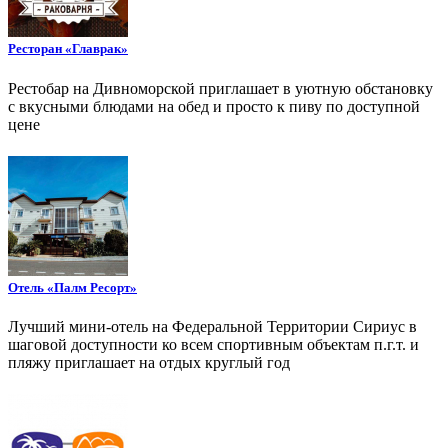
Ресторан «Главрак»
Рестобар на Дивноморской приглашает в уютную обстановку
с вкусными блюдами на обед и просто к пиву по доступной
цене
Отель «Палм Ресорт»
Лучший мини-отель на Федеральной Территории Сириус в
шаговой доступности ко всем спортивным объектам п.г.т. и
пляжу приглашает на отдых круглый год