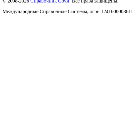
© 2008-2026
Справочник Сочи
. Все права защищены.
Международные Справочные Системы,
огрн
1241600003611