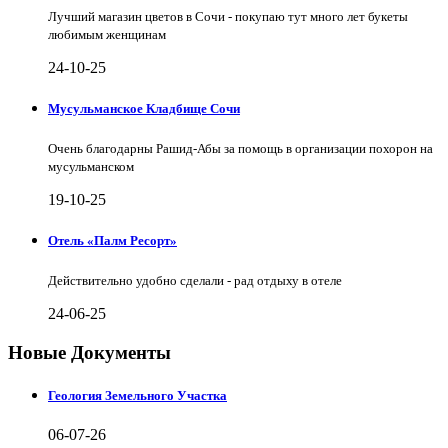
Лучший магазин цветов в Сочи - покупаю тут много лет букеты
любимым женщинам
24-10-25
Мусульманское Кладбище Сочи
Очень благодарны Рашид-Абы за помощь в организации похорон на
мусульманском
19-10-25
Отель «Палм Ресорт»
Действительно удобно сделали - рад отдыху в отеле
24-06-25
Новые Документы
Геология Земельного Участка
06-07-26