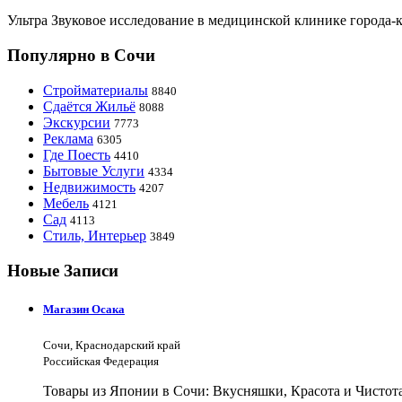
Ультра Звуковое исследование в медицинской клинике города-
Популярно в Сочи
Стройматериалы
8840
Сдаётся Жильё
8088
Экскурсии
7773
Реклама
6305
Где Поесть
4410
Бытовые Услуги
4334
Недвижимость
4207
Мебель
4121
Сад
4113
Стиль, Интерьер
3849
Новые Записи
Магазин Осака
Сочи, Краснодарский край
Российская Федерация
Товары из Японии в Сочи: Вкусняшки, Красота и Чистот