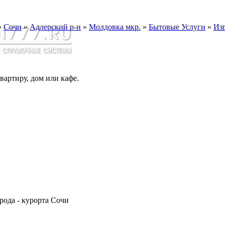
»
Сочи
»
Адлерский р-н
»
Молдовка мкр.
»
Бытовые Услуги
»
Из
вартиру, дом или кафе.
рода - курорта Сочи