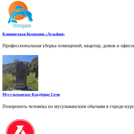
Клининговая Компания «Дельфин»
Профессиональная уборка помещений, квартир, домов и офисов
Мусульманское Кладбище Сочи
Похоронить человека по мусульманским обычаям в городе-кур