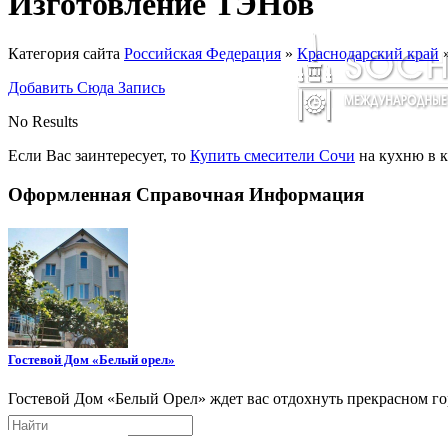
Изготовление ТЭНов
Категория сайта
Российская Федерация
»
Краснодарский край
Добавить Сюда Запись
No Results
Если Вас заинтересует, то
Купить смесители Сочи
на кухню в к
Оформленная Справочная Информация
Гостевой Дом «Белый орел»
Гостевой Дом «Белый Орел» ждет вас отдохнуть прекрасном го
Поиск