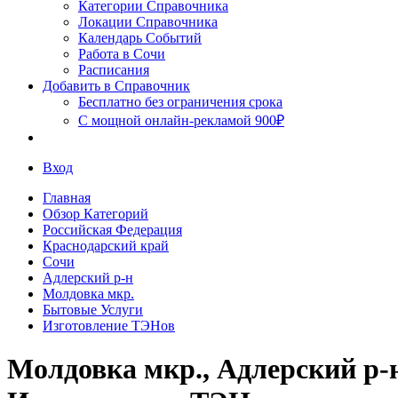
Сочи
Категории Справочника
Локации Справочника
Календарь Событий
Работа в Сочи
Расписания
Добавить в Справочник
Бесплатно без ограничения срока
С мощной онлайн-рекламой 900₽
Вход
Главная
Обзор Категорий
Российская Федерация
Краснодарский край
Сочи
Адлерский р-н
Молдовка мкр.
Бытовые Услуги
Изготовление ТЭНов
Молдовка мкр., Адлерский р-