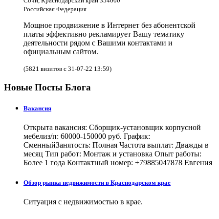
Сочи, Краснодарский край 354000
Российская Федерация
Мощное продвижение в Интернет без абонентской
платы эффективно рекламирует Вашу тематику
деятельности рядом с Вашими контактами и
официальным сайтом.
(5821 визитов с 31-07-22 13:59)
Новые Посты Блога
Вакансия
Открыта вакансия: Сборщик-установщик корпусной
мебелиз/п: 60000-150000 руб. График:
СменныйЗанятость: Полная Частота выплат: Дважды в
месяц Тип работ: Монтаж и установка Опыт работы:
Более 1 года Контактный номер: +79885047878 Евгения
Обзор рынка недвижимости в Краснодарском крае
Ситуация с недвижимостью в крае.