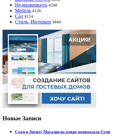
Недвижимость
4208
Мебель
4126
Сад
4114
Стиль, Интерьер
3849
Новые Записи
Сдам в Аренду Магазин на пляже морвокзала Сочи