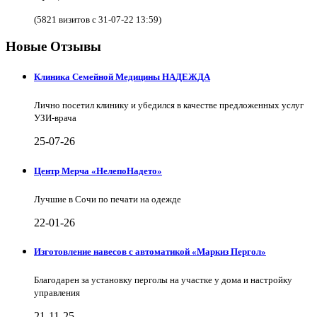
(5821 визитов с 31-07-22 13:59)
Новые Отзывы
Клиника Семейной Медицины НАДЕЖДА
Лично посетил клинику и убедился в качестве предложенных услуг
УЗИ-врача
25-07-26
Центр Мерча «НелепоНадето»
Лучшие в Сочи по печати на одежде
22-01-26
Изготовление навесов с автоматикой «Маркиз Пергол»
Благодарен за установку перголы на участке у дома и настройку
управления
21-11-25