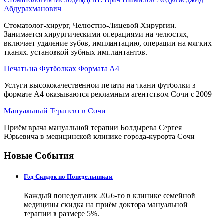
Абдурахманович
Стоматолог-хирург, Челюстно-Лицевой Хирургии.
Занимается хирургическими операциями на челюстях,
включает удаление зубов, имплантацию, операции на мягких
тканях, установкой зубных имплантантов.
Печать на Футболках Формата А4
Услуги высококачественной печати на ткани футболки в
формате А4 оказываются рекламным агентством Сочи с 2009
Мануальный Терапевт в Сочи
Приём врача мануальной терапии Болдырева Сергея
Юрьевича в медицинской клинике города-курорта Сочи
Новые События
Год Скидок по Понедельникам
Каждый понедельник 2026-го в клинике семейной
медицины скидка на приём доктора мануальной
терапии в размере 5%.