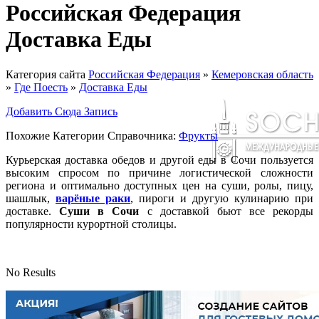
Российская Федерация
Доставка Еды
Категория сайта
Российская Федерация
»
Кемеровская область
»
Где Поесть
»
Доставка Еды
Добавить Сюда Запись
Похожие Категории Справочника:
Фрукты
Курьерская доставка обедов и другой еды в Сочи пользуется
высоким спросом по причине логистической сложности
региона и оптимально доступных цен на суши, ролы, пицу,
шашлык,
варёные раки
, пироги и другую кулинарию при
доставке.
Суши в Сочи
с доставкой бьют все рекорды
популярности курортной столицы.
No Results