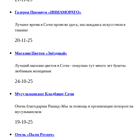
Галерея Премиум «ИННАМОРАТО»
Лучшее время в Сочи провели здесь, наслаждаясь искусством в
тишине
20-11-25
Магазин Цветов «Звёздный»
Лучший магазин цветов в Сочи - покупаю тут много лет букеты
любимым женщинам
24-10-25
Мусульманское Кладбище Сочи
Очень благодарны Рашид-Абы за помощь в организации похорон на
мусульманском
19-10-25
Отель «Палм Ресорт»