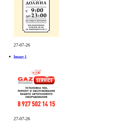
27-07-26
Image 1
27-07-26