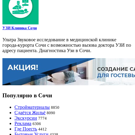
УЗИ Клиника Сочи
Ультра Звуковое исследование в медицинской клинике
города-курорта Сочи с возможностью вызова доктора УЗИ по
адресу пациента. Диагностика Узи в Сочи.
Популярно в Сочи
Стройматериалы
8850
Сдаётся Жильё
8090
Экскурсии
7774
Реклама
6306
Где Поесть
4412
Бытовые Услуги
4338