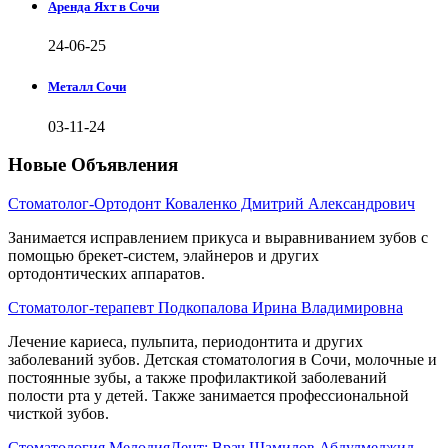
Аренда Яхт в Сочи
24-06-25
Металл Сочи
03-11-24
Новые Объявления
Стоматолог-Ортодонт Коваленко Дмитрий Александрович
Занимается исправлением прикуса и выравниванием зубов с
помощью брекет-систем, элайнеров и других
ортодонтических аппаратов.
Стоматолог-терапевт Подкопалова Ирина Владимировна
Лечение кариеса, пульпита, периодонтита и других
заболеваний зубов. Детская стоматология в Сочи, молочные и
постоянные зубы, а также профилактикой заболеваний
полости рта у детей. Также занимается профессиональной
чисткой зубов.
Стоматология МелодияДент: Врач Шамилов Абдулмеджид