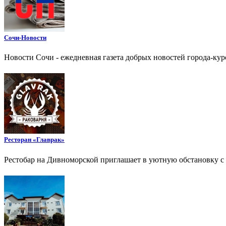
Сочи-Новости
Новости Сочи - ежедневная газета добрых новостей города-ку
Ресторан «Главрак»
Рестобар на Дивноморской приглашает в уютную обстановку с 