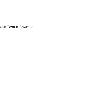
жья Сочи и Абхазии.