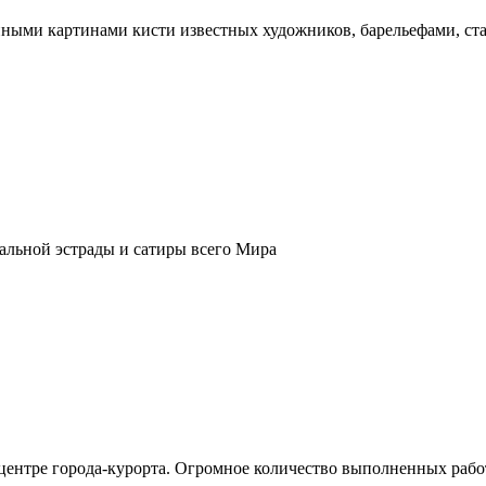
нными картинами кисти известных художников, барельефами, ст
кальной эстрады и сатиры всего Мира
центре города-курорта. Огромное количество выполненных рабо