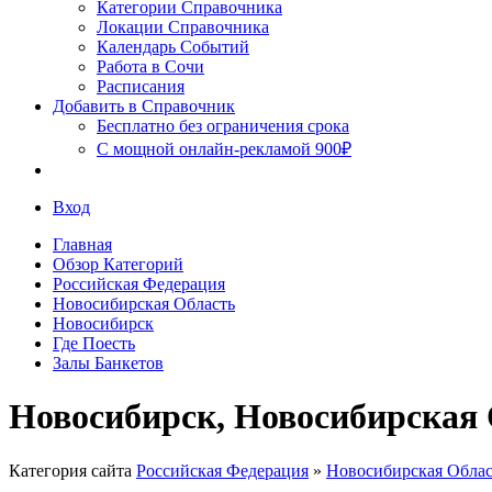
Сочи
Категории Справочника
Локации Справочника
Календарь Событий
Работа в Сочи
Расписания
Добавить в Справочник
Бесплатно без ограничения срока
С мощной онлайн-рекламой 900₽
Вход
Главная
Обзор Категорий
Российская Федерация
Новосибирская Область
Новосибирск
Где Поесть
Залы Банкетов
Новосибирск, Новосибирская 
Категория сайта
Российская Федерация
»
Новосибирская Облас