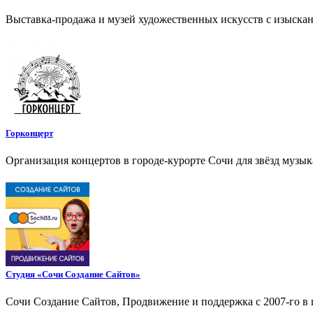
Выставка-продажа и музей художественных искусств с изыска
Горконцерт
Организация концертов в городе-курорте Сочи для звёзд музы
Студия «Сочи Создание Сайтов»
Сочи Создание Сайтов, Продвижение и поддержка с 2007-го в 