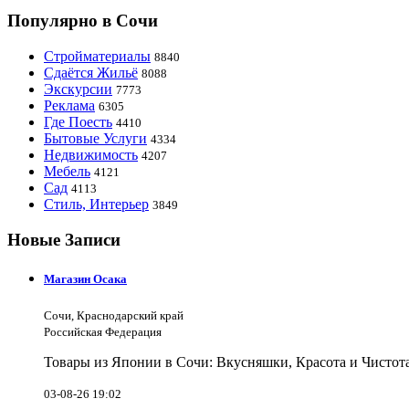
Популярно в Сочи
Стройматериалы
8840
Сдаётся Жильё
8088
Экскурсии
7773
Реклама
6305
Где Поесть
4410
Бытовые Услуги
4334
Недвижимость
4207
Мебель
4121
Сад
4113
Стиль, Интерьер
3849
Новые Записи
Магазин Осака
Сочи, Краснодарский край
Российская Федерация
Товары из Японии в Сочи: Вкусняшки, Красота и Чистот
03-08-26 19:02