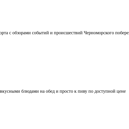
рорта с обзорами событий и происшествий Черноморского побере
вкусными блюдами на обед и просто к пиву по доступной цене