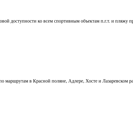
ой доступности ко всем спортивным объектам п.г.т. и пляжу п
о маршрутам в Красной поляне, Адлере, Хосте и Лазаревском ра