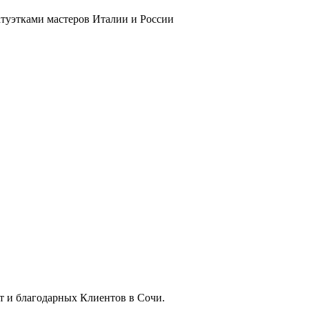
атуэтками мастеров Италии и России
т и благодарных Клиентов в Сочи.