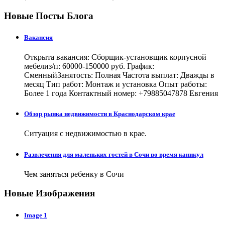
Новые Посты Блога
Вакансия
Открыта вакансия: Сборщик-установщик корпусной
мебелиз/п: 60000-150000 руб. График:
СменныйЗанятость: Полная Частота выплат: Дважды в
месяц Тип работ: Монтаж и установка Опыт работы:
Более 1 года Контактный номер: +79885047878 Евгения
Обзор рынка недвижимости в Краснодарском крае
Ситуация с недвижимостью в крае.
Развлечения для маленьких гостей в Сочи во время каникул
Чем заняться ребенку в Сочи
Новые Изображения
Image 1