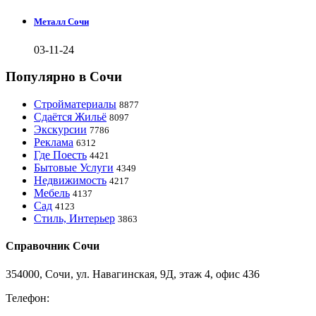
Металл Сочи
03-11-24
Популярно в Сочи
Стройматериалы
8877
Сдаётся Жильё
8097
Экскурсии
7786
Реклама
6312
Где Поесть
4421
Бытовые Услуги
4349
Недвижимость
4217
Мебель
4137
Сад
4123
Стиль, Интерьер
3863
Справочник Сочи
354000, Сочи, ул. Навагинская, 9Д, этаж 4, офис 436
Телефон:
8-918-988-4440