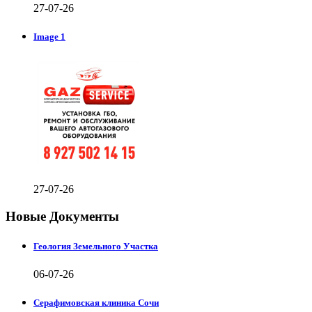
27-07-26
Image 1
27-07-26
Новые Документы
Геология Земельного Участка
06-07-26
Серафимовская клиника Сочи