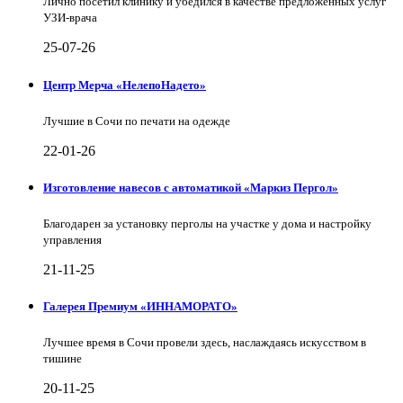
Лично посетил клинику и убедился в качестве предложенных услуг
УЗИ-врача
25-07-26
Центр Мерча «НелепоНадето»
Лучшие в Сочи по печати на одежде
22-01-26
Изготовление навесов с автоматикой «Маркиз Пергол»
Благодарен за установку перголы на участке у дома и настройку
управления
21-11-25
Галерея Премиум «ИННАМОРАТО»
Лучшее время в Сочи провели здесь, наслаждаясь искусством в
тишине
20-11-25