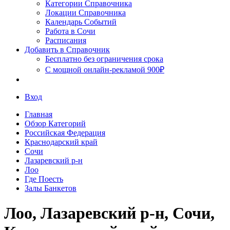
Сочи
Категории Справочника
Локации Справочника
Календарь Событий
Работа в Сочи
Расписания
Добавить в Справочник
Бесплатно без ограничения срока
С мощной онлайн-рекламой 900₽
Вход
Главная
Обзор Категорий
Российская Федерация
Краснодарский край
Сочи
Лазаревский р-н
Лоо
Где Поесть
Залы Банкетов
Лоо, Лазаревский р-н, Сочи,