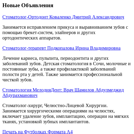
Новые Объявления
Стоматолог-Ортодонт Коваленко Дмитрий Александрович
Занимается исправлением прикуса и выравниванием зубов с
помощью брекет-систем, элайнеров и других
ортодонтических аппаратов.
Стоматолог-терапевт Подкопалова Ирина Владимировна
Лечение кариеса, пульпита, периодонтита и других
заболеваний зубов. Детская стоматология в Сочи, молочные и
постоянные зубы, а также профилактикой заболеваний
полости рта у детей. Также занимается профессиональной
чисткой зубов.
Стоматология МелодияДент: Врач Шамилов Абдулмеджид
Абдурахманович
Стоматолог-хирург, Челюстно-Лицевой Хирургии.
Занимается хирургическими операциями на челюстях,
включает удаление зубов, имплантацию, операции на мягких
тканях, установкой зубных имплантантов.
Печать на Футболках Формата А4