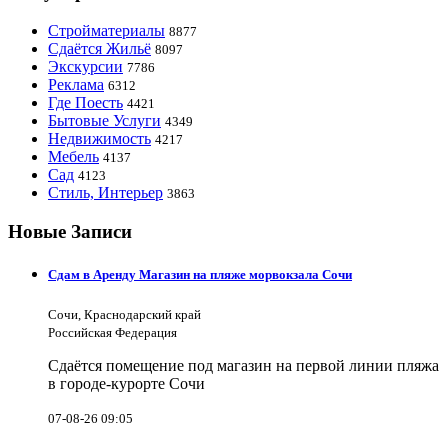
Стройматериалы
8877
Сдаётся Жильё
8097
Экскурсии
7786
Реклама
6312
Где Поесть
4421
Бытовые Услуги
4349
Недвижимость
4217
Мебель
4137
Сад
4123
Стиль, Интерьер
3863
Новые Записи
Сдам в Аренду Магазин на пляже морвокзала Сочи
Сочи, Краснодарский край
Российская Федерация
Сдаётся помещение под магазин на первой линии пляжа
в городе-курорте Сочи
07-08-26 09:05