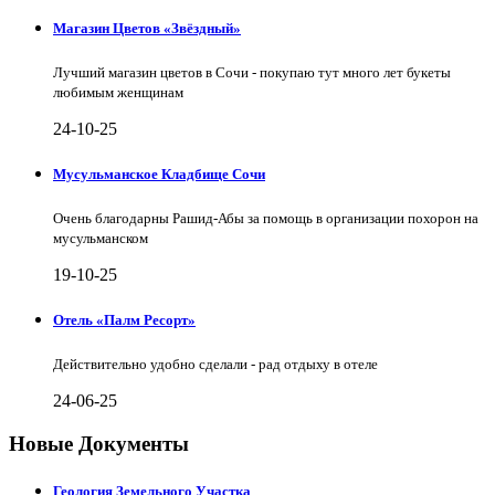
Магазин Цветов «Звёздный»
Лучший магазин цветов в Сочи - покупаю тут много лет букеты
любимым женщинам
24-10-25
Мусульманское Кладбище Сочи
Очень благодарны Рашид-Абы за помощь в организации похорон на
мусульманском
19-10-25
Отель «Палм Ресорт»
Действительно удобно сделали - рад отдыху в отеле
24-06-25
Новые Документы
Геология Земельного Участка