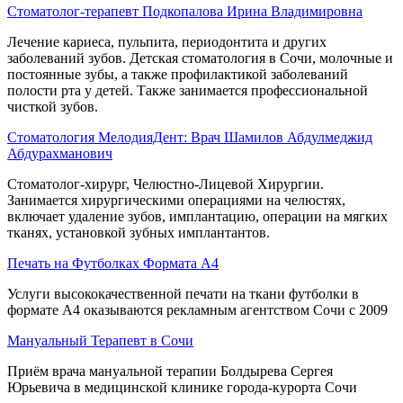
Стоматолог-терапевт Подкопалова Ирина Владимировна
Лечение кариеса, пульпита, периодонтита и других
заболеваний зубов. Детская стоматология в Сочи, молочные и
постоянные зубы, а также профилактикой заболеваний
полости рта у детей. Также занимается профессиональной
чисткой зубов.
Стоматология МелодияДент: Врач Шамилов Абдулмеджид
Абдурахманович
Стоматолог-хирург, Челюстно-Лицевой Хирургии.
Занимается хирургическими операциями на челюстях,
включает удаление зубов, имплантацию, операции на мягких
тканях, установкой зубных имплантантов.
Печать на Футболках Формата А4
Услуги высококачественной печати на ткани футболки в
формате А4 оказываются рекламным агентством Сочи с 2009
Мануальный Терапевт в Сочи
Приём врача мануальной терапии Болдырева Сергея
Юрьевича в медицинской клинике города-курорта Сочи