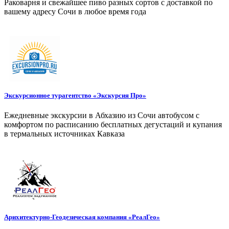
Раковарня и свежайшее пиво разных сортов с доставкой по
вашему адресу Сочи в любое время года
Экскурсионное турагентство «Экскурсия Про»
Ежедневные экскурсии в Абхазию из Сочи автобусом с
комфортом по расписанию бесплатных дегустаций и купания
в термальных источниках Кавказа
Арихитектурно-Геодезическая компания «РеалГео»