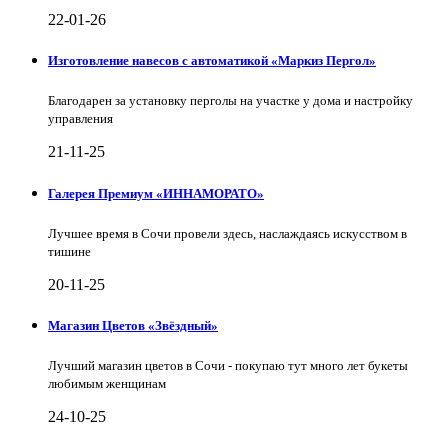
22-01-26
Изготовление навесов с автоматикой «Маркиз Пергол»
Благодарен за установку перголы на участке у дома и настройку
управления
21-11-25
Галерея Премиум «ИННАМОРАТО»
Лучшее время в Сочи провели здесь, наслаждаясь искусством в
тишине
20-11-25
Магазин Цветов «Звёздный»
Лучший магазин цветов в Сочи - покупаю тут много лет букеты
любимым женщинам
24-10-25