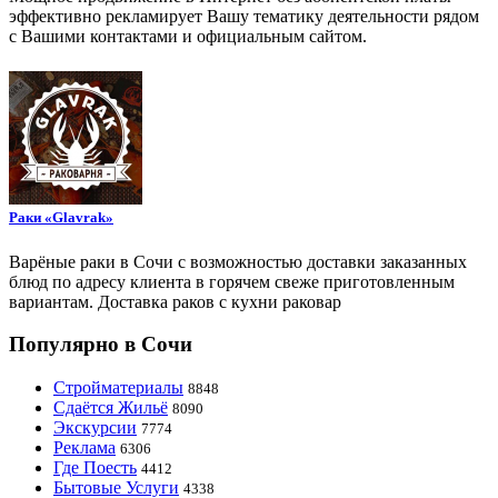
эффективно рекламирует Вашу тематику деятельности рядом
с Вашими контактами и официальным сайтом.
Раки «Glavrak»
Варёные раки в Сочи с возможностью доставки заказанных
блюд по адресу клиента в горячем свеже приготовленным
вариантам. Доставка раков с кухни раковар
Популярно в Сочи
Стройматериалы
8848
Сдаётся Жильё
8090
Экскурсии
7774
Реклама
6306
Где Поесть
4412
Бытовые Услуги
4338