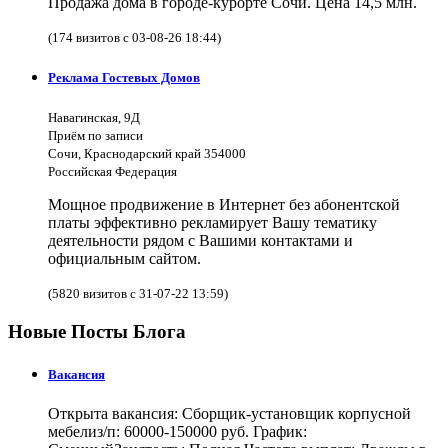
Продажа дома в городе-курорте Сочи. Цена 14,5 млн.
(174 визитов с 03-08-26 18:44)
Реклама Гостевых Домов
Навагинская, 9Д
Приём по записи
Сочи, Краснодарский край 354000
Российская Федерация
Мощное продвижение в Интернет без абонентской
платы эффективно рекламирует Вашу тематику
деятельности рядом с Вашими контактами и
официальным сайтом.
(5820 визитов с 31-07-22 13:59)
Новые Посты Блога
Вакансия
Открыта вакансия: Сборщик-установщик корпусной
мебелиз/п: 60000-150000 руб. График: