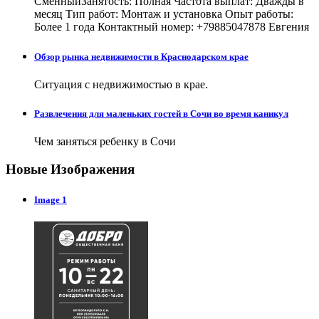
СменныйЗанятость: Полная Частота выплат: Дважды в
месяц Тип работ: Монтаж и установка Опыт работы:
Более 1 года Контактный номер: +79885047878 Евгения
Обзор рынка недвижимости в Краснодарском крае
Ситуация с недвижимостью в крае.
Развлечения для маленьких гостей в Сочи во время каникул
Чем заняться ребенку в Сочи
Новые Изображения
Image 1