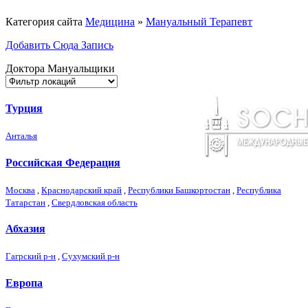
Категория сайта
Медицина
»
Мануальный Терапевт
Добавить Сюда Запись
Доктора Мануальщики
Турция
Анталья
Российская Федерация
Москва
,
Краснодарский край
,
Республики Башкортостан
,
Республика
Татарстан
,
Свердловская область
Абхазия
Гагрский р-н
,
Сухумский р-н
Европа