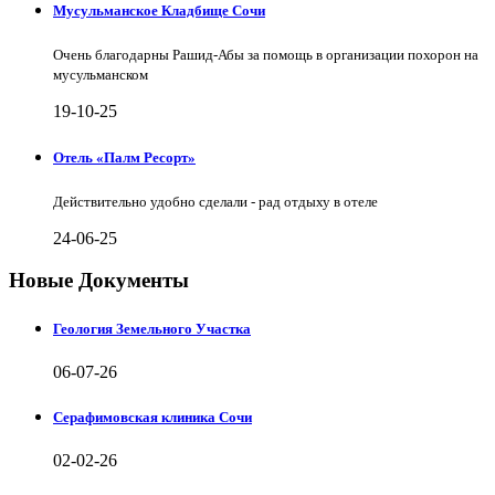
Мусульманское Кладбище Сочи
Очень благодарны Рашид-Абы за помощь в организации похорон на
мусульманском
19-10-25
Отель «Палм Ресорт»
Действительно удобно сделали - рад отдыху в отеле
24-06-25
Новые Документы
Геология Земельного Участка
06-07-26
Серафимовская клиника Сочи
02-02-26