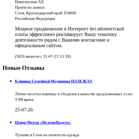
Навагинская, 9Д
Приём по записи
Сочи, Краснодарский край 354000
Российская Федерация
Мощное продвижение в Интернет без абонентской
платы эффективно рекламирует Вашу тематику
деятельности рядом с Вашими контактами и
официальным сайтом.
(5820 визитов с 31-07-22 13:59)
Новые Отзывы
Клиника Семейной Медицины НАДЕЖДА
Лично посетил клинику и убедился в качестве предложенных услуг
УЗИ-врача
25-07-26
Центр Мерча «НелепоНадето»
Лучшие в Сочи по печати на одежде