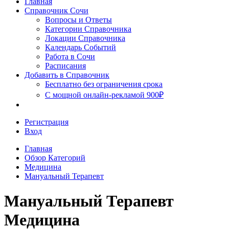
Главная
Сочи
Справочник Сочи
Вопросы и Ответы
Категории Справочника
Локации Справочника
Календарь Событий
Работа в Сочи
Расписания
Добавить в Справочник
Бесплатно без ограничения срока
С мощной онлайн-рекламой 900₽
Регистрация
Вход
Главная
Обзор Категорий
Медицина
Мануальный Терапевт
Мануальный Терапевт
Медицина