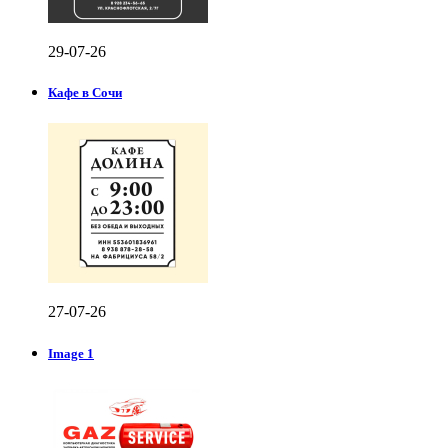
29-07-26
Кафе в Сочи
27-07-26
Image 1