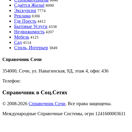
8848
Сдаётся Жильё
8090
Экскурсии
7774
Реклама
6306
Где Поесть
4412
Бытовые Услуги
4338
Недвижимость
4207
Мебель
4125
Сад
4114
Стиль, Интерьер
3849
Справочник Сочи
354000, Сочи, ул. Навагинская, 9Д, этаж 4, офис 436
Телефон:
8-918-988-4440
Справочник в Соц.Сетях
© 2008-2026
Справочник Сочи
. Все права защищены.
Международные Справочные Системы,
огрн
1241600003611