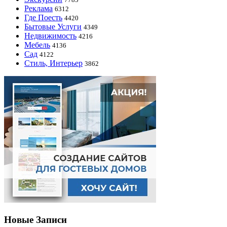
Реклама
6312
Где Поесть
4420
Бытовые Услуги
4349
Недвижимость
4216
Мебель
4136
Сад
4122
Стиль, Интерьер
3862
Новые Записи