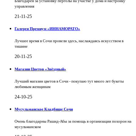
Благодарен за установку перголы на участке у дома и настройку
управления
21-11-25
Галерея Премиум «ИННАМОРАТО»
Лучшее время в Сочи провели здесь, наслаждаясь искусством в
тишине
20-11-25
Магазин Цветов «Звёздный»
Лучший магазин цветов в Сочи - покупаю тут много лет букеты
любимым женщинам
24-10-25
Мусульманское Кладбище Сочи
Очень благодарны Рашид-Абы за помощь в организации похорон на
мусульманском