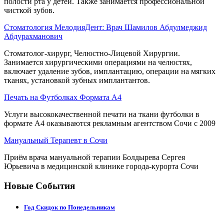
полости рта у детей. Также занимается профессиональной
чисткой зубов.
Стоматология МелодияДент: Врач Шамилов Абдулмеджид
Абдурахманович
Стоматолог-хирург, Челюстно-Лицевой Хирургии.
Занимается хирургическими операциями на челюстях,
включает удаление зубов, имплантацию, операции на мягких
тканях, установкой зубных имплантантов.
Печать на Футболках Формата А4
Услуги высококачественной печати на ткани футболки в
формате А4 оказываются рекламным агентством Сочи с 2009
Мануальный Терапевт в Сочи
Приём врача мануальной терапии Болдырева Сергея
Юрьевича в медицинской клинике города-курорта Сочи
Новые События
Год Скидок по Понедельникам