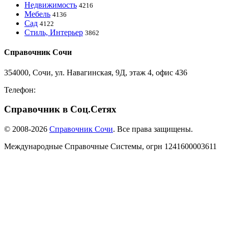
Недвижимость
4216
Мебель
4136
Сад
4122
Стиль, Интерьер
3862
Справочник Сочи
354000, Сочи, ул. Навагинская, 9Д, этаж 4, офис 436
Телефон:
8-918-988-4440
Справочник в Соц.Сетях
© 2008-2026
Справочник Сочи
. Все права защищены.
Международные Справочные Системы,
огрн
1241600003611