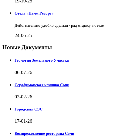
19-10-25
Отель «Палм Ресорт»
Действительно удобно сделали - рад отдыху в отеле
24-06-25
Новые Документы
Геология Земельного Участка
06-07-26
Серафимовская клиника Сочи
02-02-26
Городская СЭС
17-01-26
Компредложение ресторана Сочи