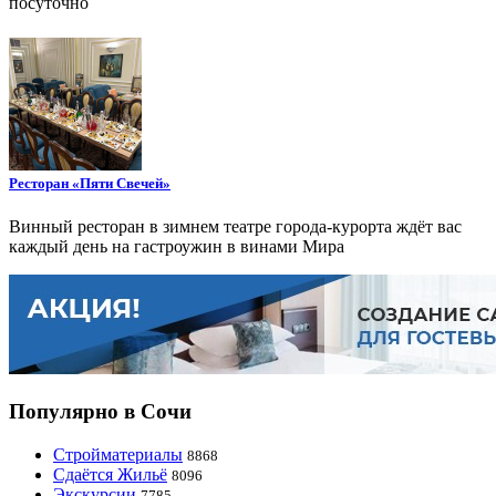
посуточно
Ресторан «Пяти Свечей»
Винный ресторан в зимнем театре города-курорта ждёт вас
каждый день на гастроужин в винами Мира
Популярно в Сочи
Стройматериалы
8868
Сдаётся Жильё
8096
Экскурсии
7785