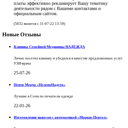
платы эффективно рекламирует Вашу тематику
деятельности рядом с Вашими контактами и
официальным сайтом.
(5832 визитов с 31-07-22 13:59)
Новые Отзывы
Клиника Семейной Медицины НАДЕЖДА
Лично посетил клинику и убедился в качестве предложенных услуг
УЗИ-врача
25-07-26
Центр Мерча «НелепоНадето»
Лучшие в Сочи по печати на одежде
22-01-26
Изготовление навесов с автоматикой «Маркиз Пергол»