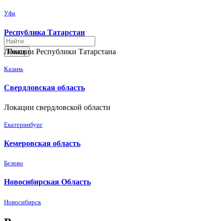
Уфа
Республика Татарстан
Локации Республики Татарстана
Поиск
Казань
Свердловская область
Локации свердловской области
Екатеринбург
Кемеровская область
Белово
Новосибирская Область
Новосибирск