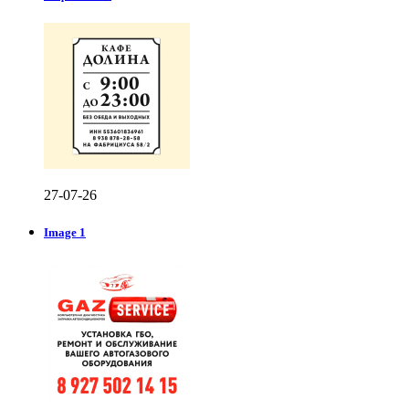
27-07-26
Image 1