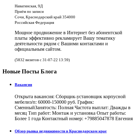
Навагинская, 9Д
Приём по записи
Сочи, Краснодарский край 354000
Российская Федерация
Мощное продвижение в Интернет без абонентской
платы эффективно рекламирует Вашу тематику
деятельности рядом с Вашими контактами и
официальным сайтом.
(5832 визитов с 31-07-22 13:59)
Новые Посты Блога
Вакансия
Открыта вакансия: Сборщик-установщик корпусной
мебелиз/п: 60000-150000 руб. График:
СменныйЗанятость: Полная Частота выплат: Дважды в
месяц Тип работ: Монтаж и установка Опыт работы:
Более 1 года Контактный номер: +79885047878 Евгения
Обзор рынка недвижимости в Краснодарском крае