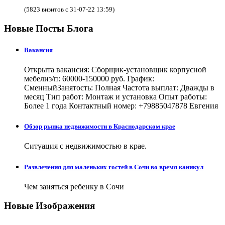
(5823 визитов с 31-07-22 13:59)
Новые Посты Блога
Вакансия
Открыта вакансия: Сборщик-установщик корпусной
мебелиз/п: 60000-150000 руб. График:
СменныйЗанятость: Полная Частота выплат: Дважды в
месяц Тип работ: Монтаж и установка Опыт работы:
Более 1 года Контактный номер: +79885047878 Евгения
Обзор рынка недвижимости в Краснодарском крае
Ситуация с недвижимостью в крае.
Развлечения для маленьких гостей в Сочи во время каникул
Чем заняться ребенку в Сочи
Новые Изображения