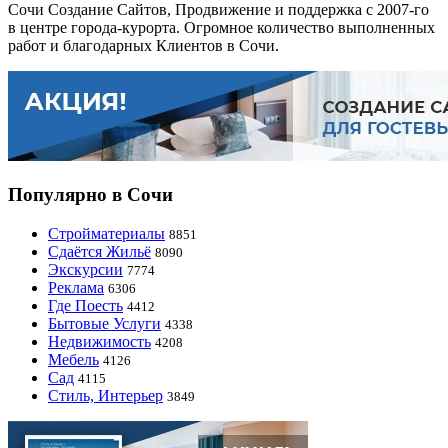
Сочи Создание Сайтов, Продвижение и поддержка с 2007-го
в центре города-курорта. Огромное количество выполненных
работ и благодарных Клиентов в Сочи.
Популярно в Сочи
Стройматериалы
8851
Сдаётся Жильё
8090
Экскурсии
7774
Реклама
6306
Где Поесть
4412
Бытовые Услуги
4338
Недвижимость
4208
Мебель
4126
Сад
4115
Стиль, Интерьер
3849