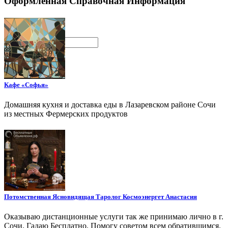
Оформленная Справочная Информация
Поиск
Кафе «Софья»
Домашняя кухня и доставка еды в Лазаревском районе Сочи
из местных Фермерских продуктов
Потомственная Ясновидящая Таролог Космоэнергет Анастасия
Оказываю дистанционные услуги так же принимаю лично в г.
Сочи. Гадаю Бесплатно. Помогу советом всем обратившимся.