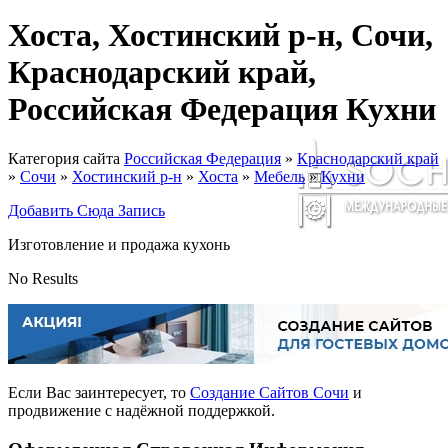
Хоста, Хостинский р-н, Сочи,
Краснодарский край,
Российская Федерация Кухни
Категория сайта
Российская Федерация
»
Краснодарский край
»
Сочи
»
Хостинский р-н
»
Хоста
»
Мебель
»
Кухни
Добавить Сюда Запись
Изготовление и продажа кухонь
No Results
Если Вас заинтересует, то
Создание Сайтов Сочи
и
продвижение с надёжной поддержкой.