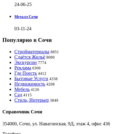
24-06-25
Металл Сочи
03-11-24
Популярно в Сочи
Стройматериалы
8851
Сдаётся Жильё
8090
Экскурсии
7774
Реклама
6306
Где Поесть
4412
Бытовые Услуги
4338
Недвижимость
4208
Мебель
4126
Сад
4115
Стиль, Интерьер
3849
Справочник Сочи
354000, Сочи, ул. Навагинская, 9Д, этаж 4, офис 436
Телефон:
8-918-988-4440