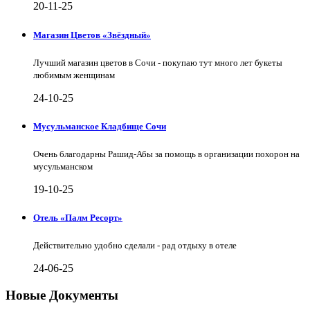
20-11-25
Магазин Цветов «Звёздный»
Лучший магазин цветов в Сочи - покупаю тут много лет букеты
любимым женщинам
24-10-25
Мусульманское Кладбище Сочи
Очень благодарны Рашид-Абы за помощь в организации похорон на
мусульманском
19-10-25
Отель «Палм Ресорт»
Действительно удобно сделали - рад отдыху в отеле
24-06-25
Новые Документы