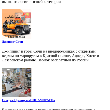
имплантологии высшей категории
Джипинг Сочи
Джиппинг в горы Сочи на внедорожниках с открытым
верхом по маршрутам в Красной поляне, Адлере, Хосте и
Лазаревском районе. Звонок бесплатный из России
Галерея Премиум «ИННАМОРАТО»
Выставка-продажа и музей художественных искусств с