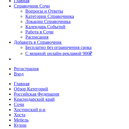
Главная
Сочи
Справочник Сочи
Вопросы и Ответы
Категории Справочника
Локации Справочника
Календарь Событий
Работа в Сочи
Расписания
Добавить в Справочник
Бесплатно без ограничения срока
С мощной онлайн-рекламой 900₽
Регистрация
Вход
Главная
Обзор Категорий
Российская Федерация
Краснодарский край
Сочи
Хостинский р-н
Хоста
Мебель
Кухни