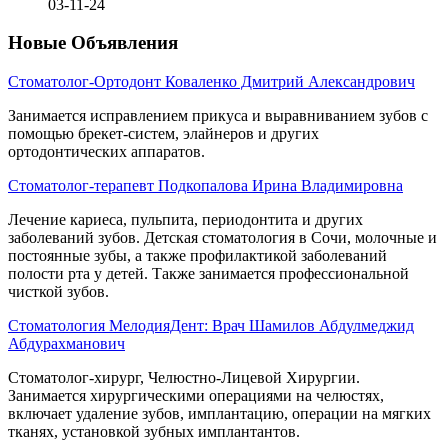
03-11-24
Новые Объявления
Стоматолог-Ортодонт Коваленко Дмитрий Александрович
Занимается исправлением прикуса и выравниванием зубов с
помощью брекет-систем, элайнеров и других
ортодонтических аппаратов.
Стоматолог-терапевт Подкопалова Ирина Владимировна
Лечение кариеса, пульпита, периодонтита и других
заболеваний зубов. Детская стоматология в Сочи, молочные и
постоянные зубы, а также профилактикой заболеваний
полости рта у детей. Также занимается профессиональной
чисткой зубов.
Стоматология МелодияДент: Врач Шамилов Абдулмеджид
Абдурахманович
Стоматолог-хирург, Челюстно-Лицевой Хирургии.
Занимается хирургическими операциями на челюстях,
включает удаление зубов, имплантацию, операции на мягких
тканях, установкой зубных имплантантов.