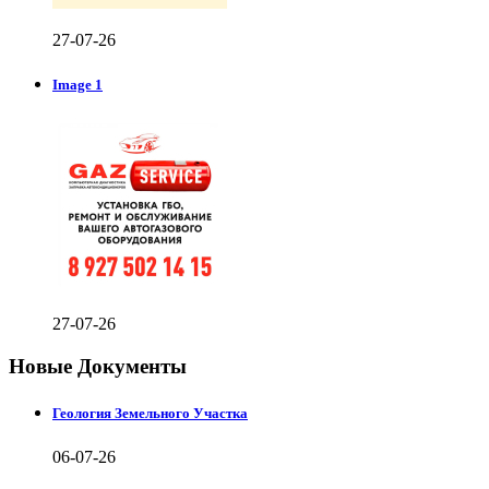
27-07-26
Image 1
27-07-26
Новые Документы
Геология Земельного Участка
06-07-26