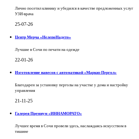
Лично посетил клинику и убедился в качестве предложенных услуг
УЗИ-врача
25-07-26
Центр Мерча «НелепоНадето»
Лучшие в Сочи по печати на одежде
22-01-26
Изготовление навесов с автоматикой «Маркиз Пергол»
Благодарен за установку перголы на участке у дома и настройку
управления
21-11-25
Галерея Премиум «ИННАМОРАТО»
Лучшее время в Сочи провели здесь, наслаждаясь искусством в
тишине