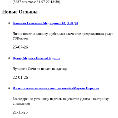
(5837 визитов с 31-07-22 13:59)
Новые Отзывы
Клиника Семейной Медицины НАДЕЖДА
Лично посетил клинику и убедился в качестве предложенных услуг
УЗИ-врача
25-07-26
Центр Мерча «НелепоНадето»
Лучшие в Сочи по печати на одежде
22-01-26
Изготовление навесов с автоматикой «Маркиз Пергол»
Благодарен за установку перголы на участке у дома и настройку
управления
21-11-25