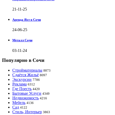
21-11-25
Аренда Яхт в Сочи
24-06-25
Металл Сочи
03-11-24
Популярно в Сочи
Стройматериалы
8873
Сдаётся Жильё
8097
Экскурсии
7786
Реклама
6312
Где Поесть
4420
Бытовые Услуги
4349
Недвижимость
4216
Мебель
4136
Сад
4122
Стиль, Интерьер
3863