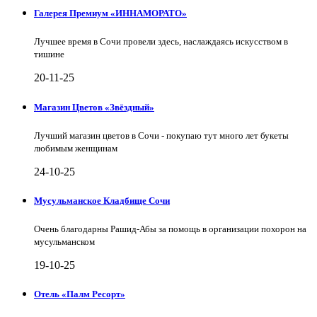
Галерея Премиум «ИННАМОРАТО»
Лучшее время в Сочи провели здесь, наслаждаясь искусством в
тишине
20-11-25
Магазин Цветов «Звёздный»
Лучший магазин цветов в Сочи - покупаю тут много лет букеты
любимым женщинам
24-10-25
Мусульманское Кладбище Сочи
Очень благодарны Рашид-Абы за помощь в организации похорон на
мусульманском
19-10-25
Отель «Палм Ресорт»