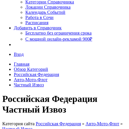
Сочи
Категории Справочника
Локации Справочника
Календарь Событий
Работа в Сочи
Расписания
Добавить в Справочник
Бесплатно без ограничения срока
С мощной онлайн-рекламой 900₽
Вход
Главная
Обзор Категорий
Российская Федерация
Авто-Мото-Флот
Частный Извоз
Российская Федерация
Частный Извоз
Категория сайта
Российская Федерация
»
Авто-Мото-Флот
»
Частный Извоз