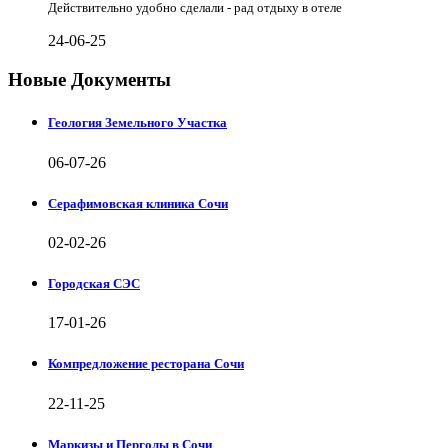
Действительно удобно сделали - рад отдыху в отеле
24-06-25
Новые Документы
Геология Земельного Участка
06-07-26
Серафимовская клиника Сочи
02-02-26
Городская СЭС
17-01-26
Компредложение ресторана Сочи
22-11-25
Маркизы и Перголы в Сочи