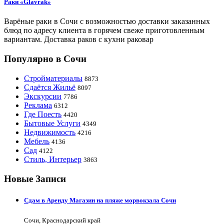
Раки «Glavrak»
Варёные раки в Сочи с возможностью доставки заказанных
блюд по адресу клиента в горячем свеже приготовленным
вариантам. Доставка раков с кухни раковар
Популярно в Сочи
Стройматериалы
8873
Сдаётся Жильё
8097
Экскурсии
7786
Реклама
6312
Где Поесть
4420
Бытовые Услуги
4349
Недвижимость
4216
Мебель
4136
Сад
4122
Стиль, Интерьер
3863
Новые Записи
Сдам в Аренду Магазин на пляже морвокзала Сочи
Сочи, Краснодарский край