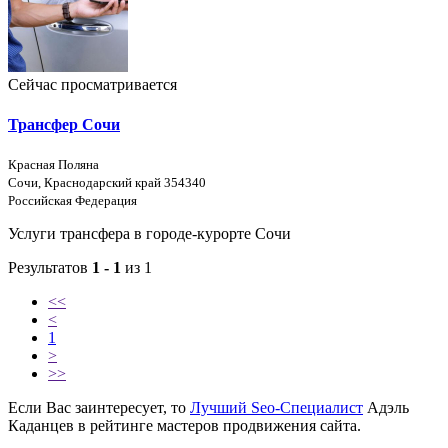
Сейчас просматривается
Трансфер Сочи
Красная Поляна
Сочи, Краснодарский край 354340
Российская Федерация
Услуги трансфера в городе-курорте Сочи
Результатов
1 - 1
из 1
<<
<
1
>
>>
Если Вас заинтересует, то
Лучший Seo-Специалист
Адэль
Каданцев в рейтинге мастеров продвижения сайта.