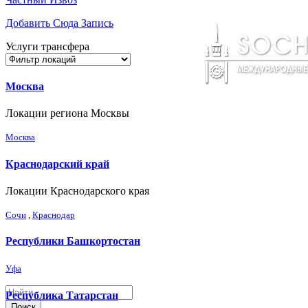
Добавить Сюда Запись
Услуги трансфера
Москва
Локации региона Москвы
Москва
Краснодарский край
Локации Краснодарского края
Сочи
,
Краснодар
Республики Башкортостан
Уфа
Республика Татарстан
Поиск