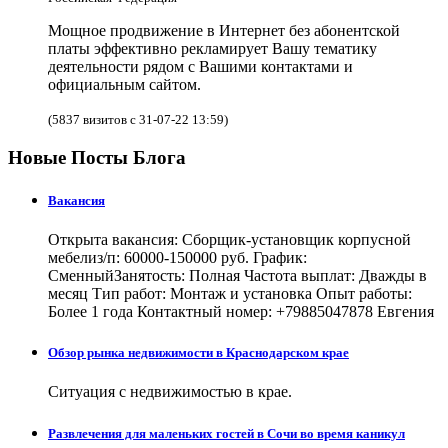
Мощное продвижение в Интернет без абонентской
платы эффективно рекламирует Вашу тематику
деятельности рядом с Вашими контактами и
официальным сайтом.
(5837 визитов с 31-07-22 13:59)
Новые Посты Блога
Вакансия
Открыта вакансия: Сборщик-установщик корпусной
мебелиз/п: 60000-150000 руб. График:
СменныйЗанятость: Полная Частота выплат: Дважды в
месяц Тип работ: Монтаж и установка Опыт работы:
Более 1 года Контактный номер: +79885047878 Евгения
Обзор рынка недвижимости в Краснодарском крае
Ситуация с недвижимостью в крае.
Развлечения для маленьких гостей в Сочи во время каникул