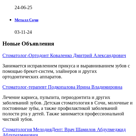
24-06-25
Металл Сочи
03-11-24
Новые Объявления
Стоматолог-Ортодонт Коваленко Дмитрий Александрович
Занимается исправлением прикуса и выравниванием зубов с
помощью брекет-систем, элайнеров и других
ортодонтических аппаратов.
Стоматолог-терапевт Подкопалова Ирина Владимировна
Лечение кариеса, пульпита, периодонтита и других
заболеваний зубов. Детская стоматология в Сочи, молочные и
постоянные зубы, а также профилактикой заболеваний
полости рта у детей. Также занимается профессиональной
чисткой зубов.
Стоматология МелодияДент: Врач Шамилов Абдулмеджид
Абдурахманович