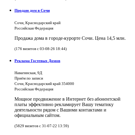
Продаю дом в Сочи
Сочи, Краснодарский край
Российская Федерация
Продажа дома в городе-курорте Сочи. Цена 14,5 млн.
(176 визитов с 03-08-26 18:44)
Реклама Гостевых Домов
Навагинская, 9Д
Приём по записи
Сочи, Краснодарский край 354000
Российская Федерация
Мощное продвижение в Интернет без абонентской
платы эффективно рекламирует Вашу тематику
деятельности рядом с Вашими контактами и
официальным сайтом.
(5829 визитов с 31-07-22 13:59)