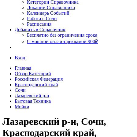
Сочи
Категории Справочника
Локации Справочника
Календарь Событий
Работа в Сочи
Расписания
Добавить в Справочник
Бесплатно без ограничения срока
С мощной онлайн-рекламой 900₽
Вход
Главная
Обзор Категорий
Российская Федерация
Краснодарский край
Сочи
Лазаревский р-н
Бытовая Техника
Мойки
Лазаревский р-н, Сочи,
Краснодарский край,