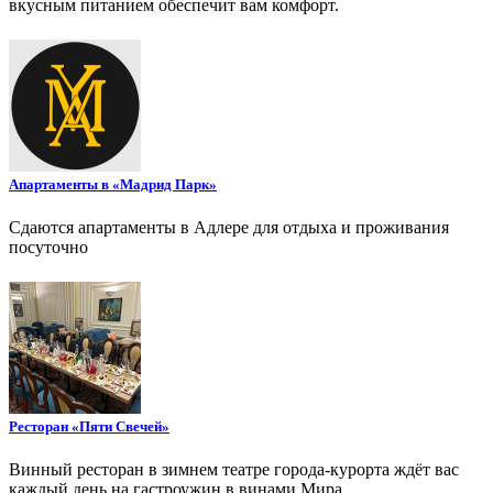
вкусным питанием обеспечит вам комфорт.
Апартаменты в «Мадрид Парк»
Сдаются апартаменты в Адлере для отдыха и проживания
посуточно
Ресторан «Пяти Свечей»
Винный ресторан в зимнем театре города-курорта ждёт вас
каждый день на гастроужин в винами Мира