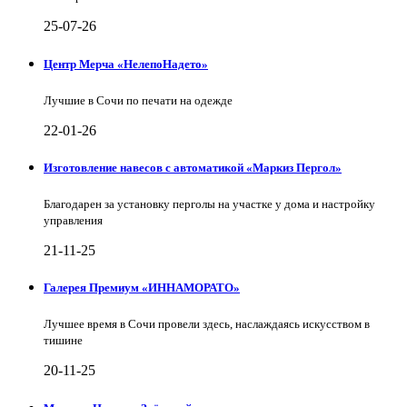
25-07-26
Центр Мерча «НелепоНадето»
Лучшие в Сочи по печати на одежде
22-01-26
Изготовление навесов с автоматикой «Маркиз Пергол»
Благодарен за установку перголы на участке у дома и настройку
управления
21-11-25
Галерея Премиум «ИННАМОРАТО»
Лучшее время в Сочи провели здесь, наслаждаясь искусством в
тишине
20-11-25