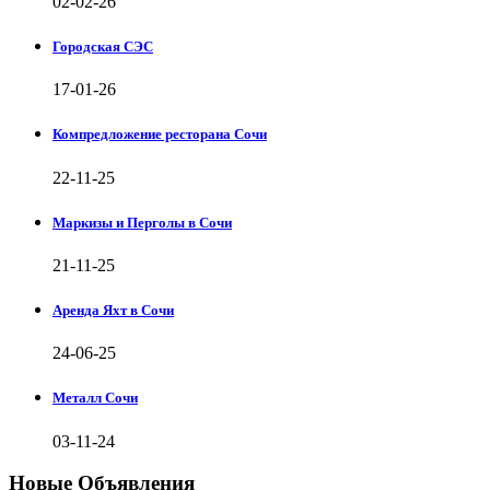
02-02-26
Городская СЭС
17-01-26
Компредложение ресторана Сочи
22-11-25
Маркизы и Перголы в Сочи
21-11-25
Аренда Яхт в Сочи
24-06-25
Металл Сочи
03-11-24
Новые Объявления