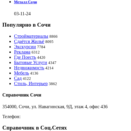
Металл Сочи
03-11-24
Популярно в Сочи
Стройматериалы
8866
Сдаётся Жильё
8095
Экскурсии
7784
Реклама
6312
Где Поесть
4420
Бытовые Услуги
4347
Недвижимость
4214
Мебель
4136
Сад
4122
Стиль, Интерьер
3862
Справочник Сочи
354000, Сочи, ул. Навагинская, 9Д, этаж 4, офис 436
Телефон:
8-918-988-4440
Справочник в Соц.Сетях