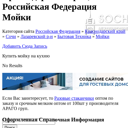
Российская Федерация
Мойки
Категория сайта
Российская Федерация
»
Краснодарский край
»
Сочи
»
Лазаревский р-н
»
Бытовая Техника
»
Мойки
Добавить Сюда Запись
Купить мойку на кухню
No Results
Если Вас заинтересует, то
Разовые стаканчики
оптом по
заказу и срочным мелким оптом от 100шт у производителя
АРАГО груп.
Оформленная Справочная Информация
Поиск