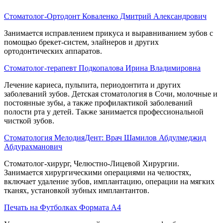
Стоматолог-Ортодонт Коваленко Дмитрий Александрович
Занимается исправлением прикуса и выравниванием зубов с
помощью брекет-систем, элайнеров и других
ортодонтических аппаратов.
Стоматолог-терапевт Подкопалова Ирина Владимировна
Лечение кариеса, пульпита, периодонтита и других
заболеваний зубов. Детская стоматология в Сочи, молочные и
постоянные зубы, а также профилактикой заболеваний
полости рта у детей. Также занимается профессиональной
чисткой зубов.
Стоматология МелодияДент: Врач Шамилов Абдулмеджид
Абдурахманович
Стоматолог-хирург, Челюстно-Лицевой Хирургии.
Занимается хирургическими операциями на челюстях,
включает удаление зубов, имплантацию, операции на мягких
тканях, установкой зубных имплантантов.
Печать на Футболках Формата А4