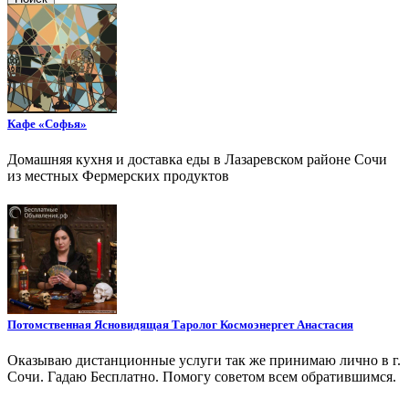
Кафе «Софья»
Домашняя кухня и доставка еды в Лазаревском районе Сочи
из местных Фермерских продуктов
Потомственная Ясновидящая Таролог Космоэнергет Анастасия
Оказываю дистанционные услуги так же принимаю лично в г.
Сочи. Гадаю Бесплатно. Помогу советом всем обратившимся.