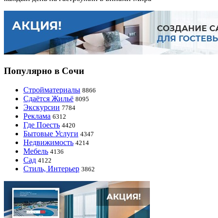
Популярно в Сочи
Стройматериалы
8866
Сдаётся Жильё
8095
Экскурсии
7784
Реклама
6312
Где Поесть
4420
Бытовые Услуги
4347
Недвижимость
4214
Мебель
4136
Сад
4122
Стиль, Интерьер
3862