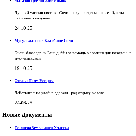
Магазин Цветов «Звёздный»
Лучший магазин цветов в Сочи - покупаю тут много лет букеты
любимым женщинам
24-10-25
Мусульманское Кладбище Сочи
Очень благодарны Рашид-Абы за помощь в организации похорон на
мусульманском
19-10-25
Отель «Палм Ресорт»
Действительно удобно сделали - рад отдыху в отеле
24-06-25
Новые Документы
Геология Земельного Участка