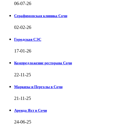
06-07-26
Серафимовская клиника Сочи
02-02-26
Городская СЭС
17-01-26
Компредложение ресторана Сочи
22-11-25
Маркизы и Перголы в Сочи
21-11-25
Аренда Яхт в Сочи
24-06-25