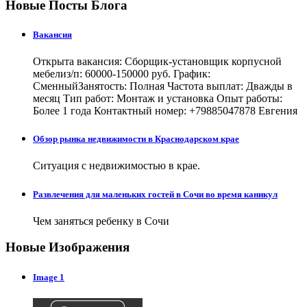
Новые Посты Блога
Вакансия
Открыта вакансия: Сборщик-установщик корпусной
мебелиз/п: 60000-150000 руб. График:
СменныйЗанятость: Полная Частота выплат: Дважды в
месяц Тип работ: Монтаж и установка Опыт работы:
Более 1 года Контактный номер: +79885047878 Евгения
Обзор рынка недвижимости в Краснодарском крае
Ситуация с недвижимостью в крае.
Развлечения для маленьких гостей в Сочи во время каникул
Чем заняться ребенку в Сочи
Новые Изображения
Image 1