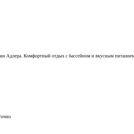
рии Адлера. Комфортный отдых с бассейном и вкусным питанием
точно