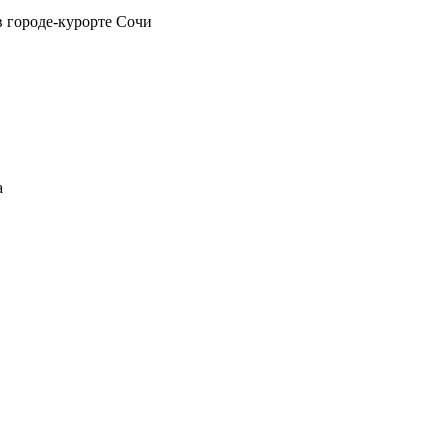
в городе-курорте Сочи
а