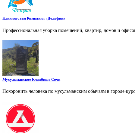
Клининговая Компания «Дельфин»
Профессиональная уборка помещений, квартир, домов и офисов
Мусульманское Кладбище Сочи
Похоронить человека по мусульманским обычаям в городе-кур