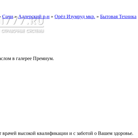
»
Сочи
»
Адлерский р-н
»
Орёл Изумруд мкр.
»
Бытовая Техника
слом в галерее Премиум.
т врачей высокой квалификации и с заботой о Вашем здоровье.