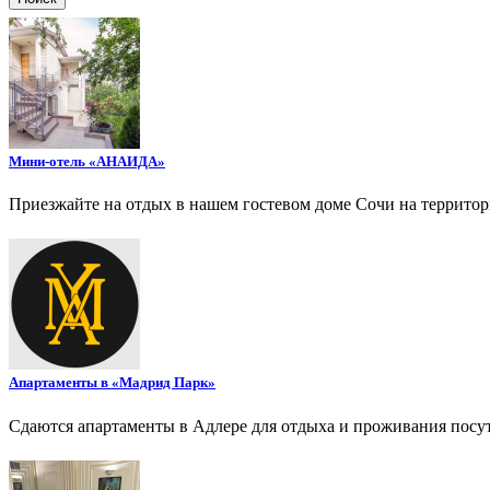
Мини-отель «АНАИДА»
Приезжайте на отдых в нашем гостевом доме Сочи на террито
Апартаменты в «Мадрид Парк»
Сдаются апартаменты в Адлере для отдыха и проживания посу