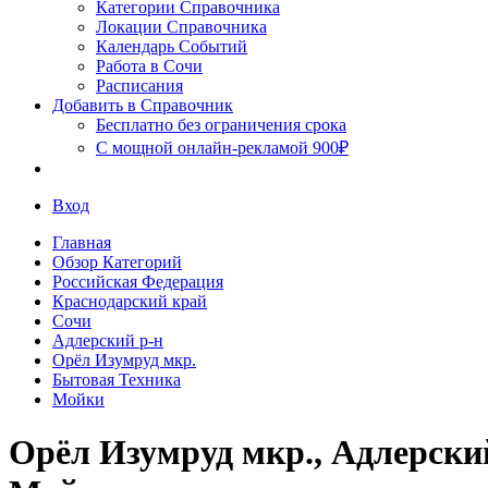
Сочи
Категории Справочника
Локации Справочника
Календарь Событий
Работа в Сочи
Расписания
Добавить в Справочник
Бесплатно без ограничения срока
С мощной онлайн-рекламой 900₽
Вход
Главная
Обзор Категорий
Российская Федерация
Краснодарский край
Сочи
Адлерский р-н
Орёл Изумруд мкр.
Бытовая Техника
Мойки
Орёл Изумруд мкр., Адлерски