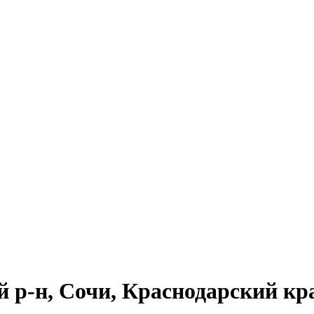
й р-н, Сочи, Краснодарский кр