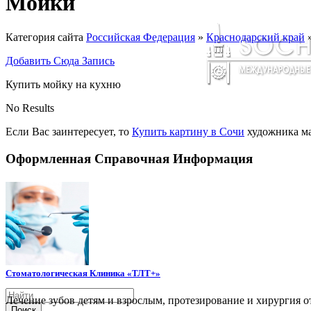
Мойки
Категория сайта
Российская Федерация
»
Краснодарский край
Добавить Сюда Запись
Купить мойку на кухню
No Results
Если Вас заинтересует, то
Купить картину в Сочи
художника ма
Оформленная Справочная Информация
Стоматологическая Клиника «ТЛТ+»
Лечение зубов детям и взрослым, протезирование и хирургия о
Поиск