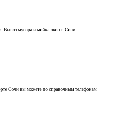
. Вывоз мусора и мойка окон в Сочи
орте Сочи вы можете по справочным телефонам