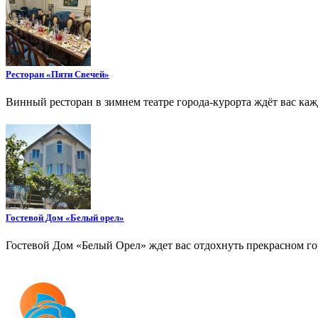
Ресторан «Пяти Свечей»
Винный ресторан в зимнем театре города-курорта ждёт вас ка
Гостевой Дом «Белый орел»
Гостевой Дом «Белый Орел» ждет вас отдохнуть прекрасном го