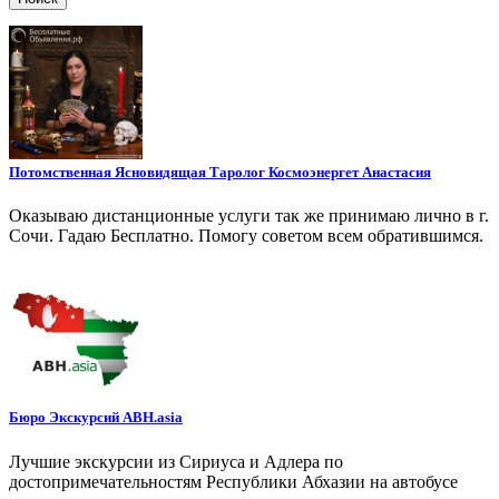
Потомственная Ясновидящая Таролог Космоэнергет Анастасия
Оказываю дистанционные услуги так же принимаю лично в г.
Сочи. Гадаю Бесплатно. Помогу советом всем обратившимся.
Бюро Экскурсий ABH.asia
Лучшие экскурсии из Сириуса и Адлера по
достопримечательностям Республики Абхазии на автобусе