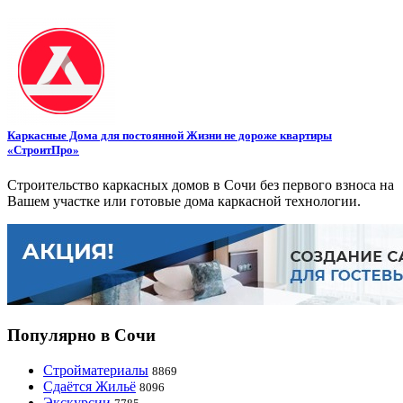
Каркасные Дома для постоянной Жизни не дороже квартиры
«СтроитПро»
Строительство каркасных домов в Сочи без первого взноса на
Вашем участке или готовые дома каркасной технологии.
Популярно в Сочи
Стройматериалы
8869
Сдаётся Жильё
8096
Экскурсии