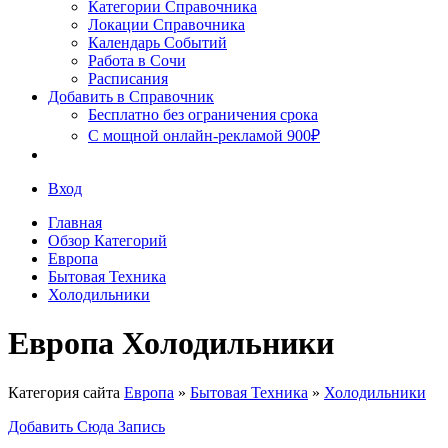
Сочи
Категории Справочника
Локации Справочника
Календарь Событий
Работа в Сочи
Расписания
Добавить в Справочник
Бесплатно без ограничения срока
С мощной онлайн-рекламой 900₽
Вход
Главная
Обзор Категорий
Европа
Бытовая Техника
Холодильники
Европа Холодильники
Категория сайта
Европа
»
Бытовая Техника
»
Холодильники
Добавить Сюда Запись