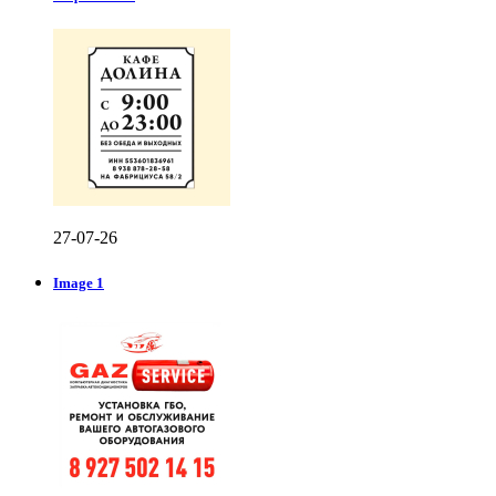
27-07-26
Image 1