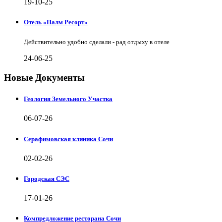
19-10-25
Отель «Палм Ресорт»
Действительно удобно сделали - рад отдыху в отеле
24-06-25
Новые Документы
Геология Земельного Участка
06-07-26
Серафимовская клиника Сочи
02-02-26
Городская СЭС
17-01-26
Компредложение ресторана Сочи