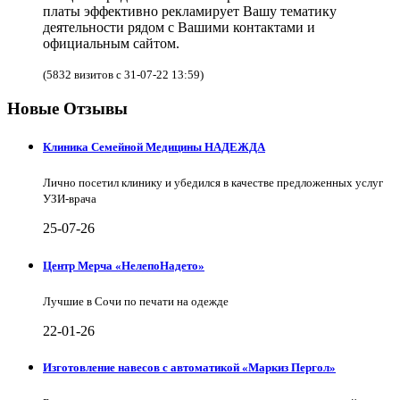
платы эффективно рекламирует Вашу тематику
деятельности рядом с Вашими контактами и
официальным сайтом.
(5832 визитов с 31-07-22 13:59)
Новые Отзывы
Клиника Семейной Медицины НАДЕЖДА
Лично посетил клинику и убедился в качестве предложенных услуг
УЗИ-врача
25-07-26
Центр Мерча «НелепоНадето»
Лучшие в Сочи по печати на одежде
22-01-26
Изготовление навесов с автоматикой «Маркиз Пергол»