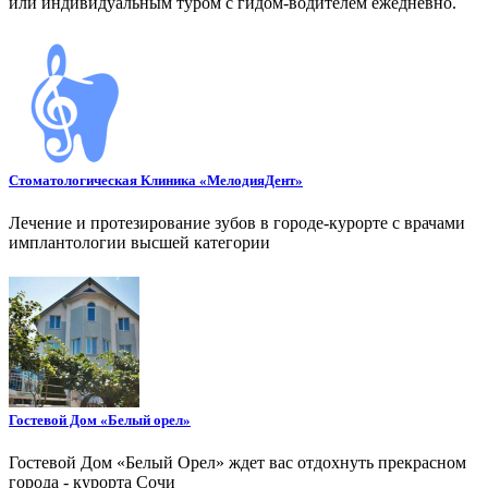
или индивидуальным туром с гидом-водителем ежедневно.
Стоматологическая Клиника «МелодияДент»
Лечение и протезирование зубов в городе-курорте с врачами
имплантологии высшей категории
Гостевой Дом «Белый орел»
Гостевой Дом «Белый Орел» ждет вас отдохнуть прекрасном
города - курорта Сочи