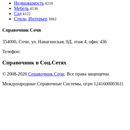
Недвижимость
4216
Мебель
4136
Сад
4122
Стиль, Интерьер
3862
Справочник Сочи
354000, Сочи, ул. Навагинская, 9Д, этаж 4, офис 436
Телефон:
8-918-988-4440
Справочник в Соц.Сетях
© 2008-2026
Справочник Сочи
. Все права защищены.
Международные Справочные Системы,
огрн
1241600003611