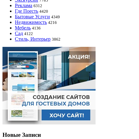
7785
Реклама
6312
Где Поесть
4420
Бытовые Услуги
4349
Недвижимость
4216
Мебель
4136
Сад
4122
Стиль, Интерьер
3862
Новые Записи