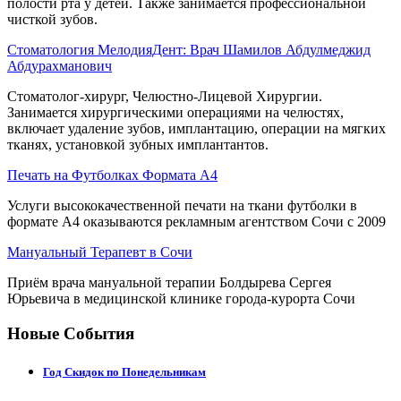
полости рта у детей. Также занимается профессиональной
чисткой зубов.
Стоматология МелодияДент: Врач Шамилов Абдулмеджид
Абдурахманович
Стоматолог-хирург, Челюстно-Лицевой Хирургии.
Занимается хирургическими операциями на челюстях,
включает удаление зубов, имплантацию, операции на мягких
тканях, установкой зубных имплантантов.
Печать на Футболках Формата А4
Услуги высококачественной печати на ткани футболки в
формате А4 оказываются рекламным агентством Сочи с 2009
Мануальный Терапевт в Сочи
Приём врача мануальной терапии Болдырева Сергея
Юрьевича в медицинской клинике города-курорта Сочи
Новые События
Год Скидок по Понедельникам