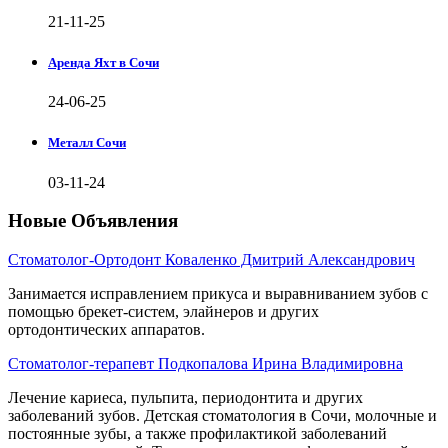
21-11-25
Аренда Яхт в Сочи
24-06-25
Металл Сочи
03-11-24
Новые Объявления
Стоматолог-Ортодонт Коваленко Дмитрий Александрович
Занимается исправлением прикуса и выравниванием зубов с
помощью брекет-систем, элайнеров и других
ортодонтических аппаратов.
Стоматолог-терапевт Подкопалова Ирина Владимировна
Лечение кариеса, пульпита, периодонтита и других
заболеваний зубов. Детская стоматология в Сочи, молочные и
постоянные зубы, а также профилактикой заболеваний