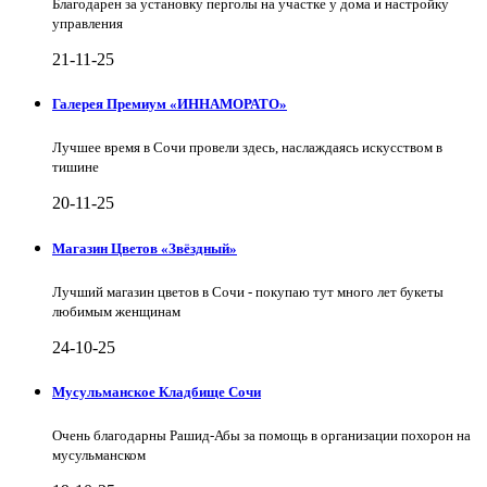
Благодарен за установку перголы на участке у дома и настройку
управления
21-11-25
Галерея Премиум «ИННАМОРАТО»
Лучшее время в Сочи провели здесь, наслаждаясь искусством в
тишине
20-11-25
Магазин Цветов «Звёздный»
Лучший магазин цветов в Сочи - покупаю тут много лет букеты
любимым женщинам
24-10-25
Мусульманское Кладбище Сочи
Очень благодарны Рашид-Абы за помощь в организации похорон на
мусульманском