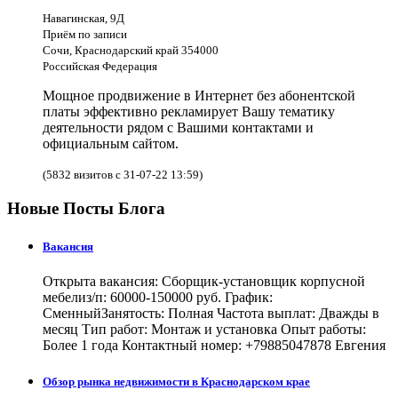
Навагинская, 9Д
Приём по записи
Сочи, Краснодарский край 354000
Российская Федерация
Мощное продвижение в Интернет без абонентской
платы эффективно рекламирует Вашу тематику
деятельности рядом с Вашими контактами и
официальным сайтом.
(5832 визитов с 31-07-22 13:59)
Новые Посты Блога
Вакансия
Открыта вакансия: Сборщик-установщик корпусной
мебелиз/п: 60000-150000 руб. График:
СменныйЗанятость: Полная Частота выплат: Дважды в
месяц Тип работ: Монтаж и установка Опыт работы:
Более 1 года Контактный номер: +79885047878 Евгения
Обзор рынка недвижимости в Краснодарском крае