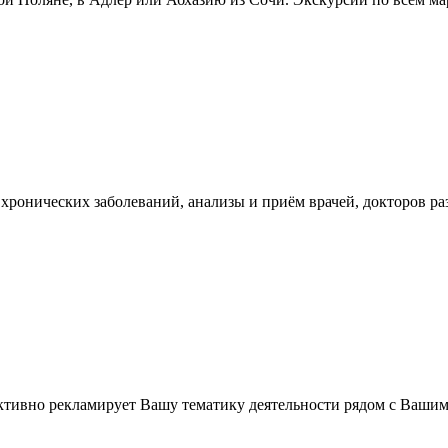
хронических заболеваний, анализы и приём врачей, докторов р
ктивно рекламирует Вашу тематику деятельности рядом с Ваши