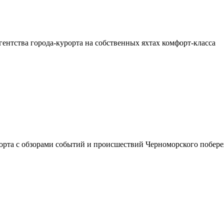
ентства города-курорта на собственных яхтах комфорт-класса
рорта с обзорами событий и происшествий Черноморского побере