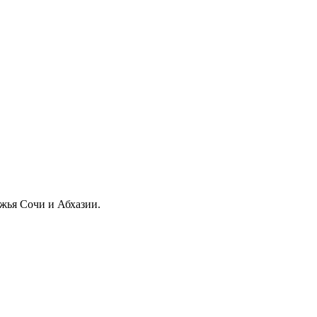
жья Сочи и Абхазии.