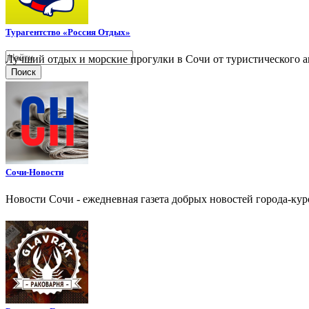
Турагентство «Россия Отдых»
Лучший отдых и морские прогулки в Сочи от туристического аг
Поиск
Сочи-Новости
Новости Сочи - ежедневная газета добрых новостей города-ку