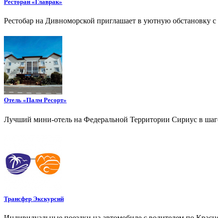
Ресторан «Главрак»
Рестобар на Дивноморской приглашает в уютную обстановку с 
Отель «Палм Ресорт»
Лучший мини-отель на Федеральной Территории Сириус в шагов
Трансфер Экскурсий
Индивидуальные поездки на автомобиле с водителем по Красно