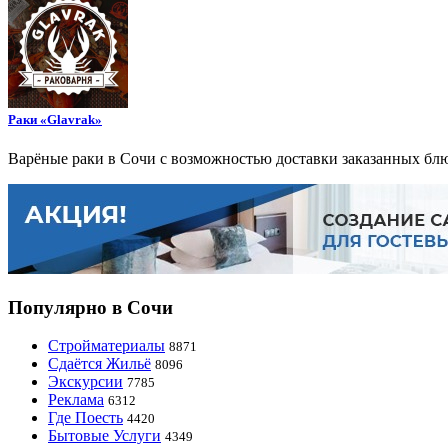
Раки «Glavrak»
Варёные раки в Сочи с возможностью доставки заказанных блю
Популярно в Сочи
Стройматериалы
8871
Сдаётся Жильё
8096
Экскурсии
7785
Реклама
6312
Где Поесть
4420
Бытовые Услуги
4349