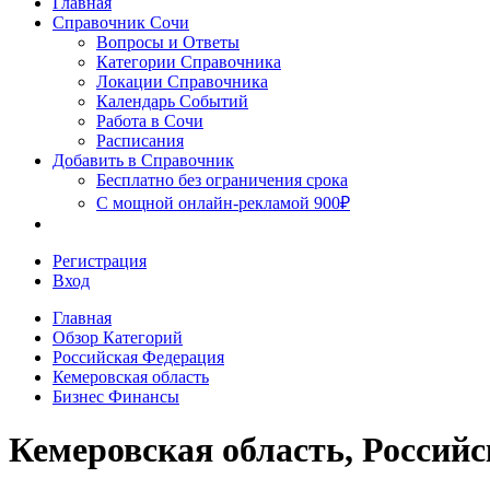
Главная
Сочи
Справочник Сочи
Вопросы и Ответы
Категории Справочника
Локации Справочника
Календарь Событий
Работа в Сочи
Расписания
Добавить в Справочник
Бесплатно без ограничения срока
С мощной онлайн-рекламой 900₽
Регистрация
Вход
Главная
Обзор Категорий
Российская Федерация
Кемеровская область
Бизнес Финансы
Кемеровская область, Россий